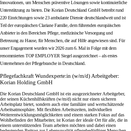
Innovationen, um Menschen präventive Lösungen sowie kontinuierliche
Unterstützung zu bieten. Die Korian Deutschland GmbH betreibt rund
220 Einrichtungen sowie 23 ambulante Dienste deutschlandweit und ist
Teil der europäischen Clariane Familie, dem führenden europäischen
Anbieter in den Bereichen Pflege, medizinische Versorgung und
Betreuung zu Hause, für Menschen, die auf Hilfe angewiesen sind. Für
unser Engagement wurden wir 2026 zum 6. Mal in Folge mit dem
renommierten TOP EMPLOYER Siegel ausgezeichnet – als erstes
Unternehmen der Pflegebranche in Deutschland.
Pflegefachkraft Wundexperte:in (w/m/d) Arbeitgeber:
Korian Holding GmbH
Die Korian Deutschland GmbH ist ein ausgezeichneter Arbeitgeber,
der seinen Küchenhilfskräften (w/m/d) nicht nur einen sicheren
Arbeitsplatz bietet, sondern auch eine familiäre und wertschätzende
Arbeitsatmosphäre. Mit flexiblen Arbeitszeiten, individuellen
Weiterentwicklungsmöglichkeiten und einem starken Fokus auf das
Wohlbefinden der Mitarbeiter, ist Korian der ideale Ort für alle, die in
einem unterstützenden Team arbeiten möchten und dabei einen
bedeutenden Beitrag zur Lebensqualität pflegebedürftiger Menschen