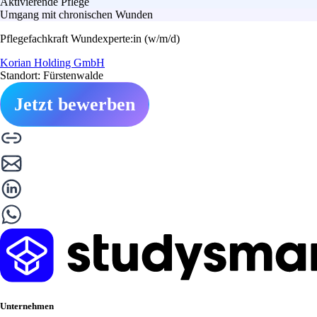
Aktivierende Pflege
Umgang mit chronischen Wunden
Pflegefachkraft Wundexperte:in (w/m/d)
Korian Holding GmbH
Standort: Fürstenwalde
Jetzt bewerben
Unternehmen