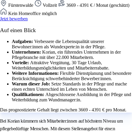
Fürstenwalde
Vollzeit
3669 - 4391 € / Monat (geschätzt)
Kein Homeoffice möglich
Jetzt bewerben
Auf einen Blick
Aufgaben:
Verbessere die Lebensqualität unserer
Bewohner:innen als Wundexperte:in in der Pflege.
Unternehmen:
Korian, ein führendes Unternehmen in der
Pflegebranche mit über 22.000 Mitarbeitern.
Vorteile:
Attraktive Vergütung, 30 Tage Urlaub,
Weiterbildungsmöglichkeiten und Mitarbeiterrabatte.
Weitere Informationen:
Flexible Dienstplanung und besondere
Berücksichtigung schwerbehinderter Bewerber:innen.
Warum dieser Job:
Setze Standards in der Pflege und mache
einen echten Unterschied im Leben von Menschen.
Qualifikationen:
Abgeschlossene Ausbildung in der Pflege und
Weiterbildung zum Wundmanager:in.
Das prognostizierte Gehalt liegt zwischen 3669 - 4391 € pro Monat.
Bei Korian kümmern sich Mitarbeiter:innen auf höchstem Niveau um
pflegebedürftige Menschen. Mit diesem Stellenangebot für eine:n