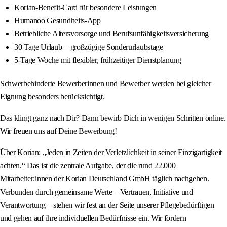
Korian-Benefit-Card für besondere Leistungen
Humanoo Gesundheits-App
Betriebliche Altersvorsorge und Berufsunfähigkeitsversicherung
30 Tage Urlaub + großzügige Sonderurlaubstage
5-Tage Woche mit flexibler, frühzeitiger Dienstplanung
Schwerbehinderte Bewerberinnen und Bewerber werden bei gleicher
Eignung besonders berücksichtigt.
Das klingt ganz nach Dir? Dann bewirb Dich in wenigen Schritten online.
Wir freuen uns auf Deine Bewerbung!
Über Korian: „Jeden in Zeiten der Verletzlichkeit in seiner Einzigartigkeit
achten.“ Das ist die zentrale Aufgabe, der die rund 22.000
Mitarbeiter:innen der Korian Deutschland GmbH täglich nachgehen.
Verbunden durch gemeinsame Werte – Vertrauen, Initiative und
Verantwortung – stehen wir fest an der Seite unserer Pflegebedürftigen
und gehen auf ihre individuellen Bedürfnisse ein. Wir fördern