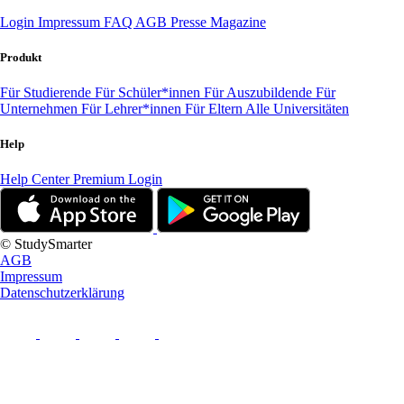
Login
Impressum
FAQ
AGB
Presse
Magazine
Produkt
Für Studierende
Für Schüler*innen
Für Auszubildende
Für
Unternehmen
Für Lehrer*innen
Für Eltern
Alle Universitäten
Help
Help Center
Premium Login
© StudySmarter
AGB
Impressum
Datenschutzerklärung