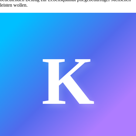
leisten wollen.
K