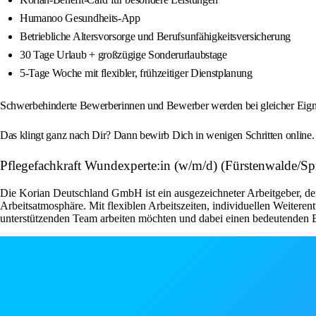
Humanoo Gesundheits-App
Betriebliche Altersvorsorge und Berufsunfähigkeitsversicherung
30 Tage Urlaub + großzügige Sonderurlaubstage
5-Tage Woche mit flexibler, frühzeitiger Dienstplanung
Schwerbehinderte Bewerberinnen und Bewerber werden bei gleicher Eignu
Das klingt ganz nach Dir? Dann bewirb Dich in wenigen Schritten online
Pflegefachkraft Wundexperte:in (w/m/d) (Fürstenwalde/S
Die Korian Deutschland GmbH ist ein ausgezeichneter Arbeitgeber, der 
Arbeitsatmosphäre. Mit flexiblen Arbeitszeiten, individuellen Weiteren
unterstützenden Team arbeiten möchten und dabei einen bedeutenden Be