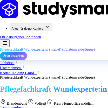
Alles für deine Karriere
Für Arbeitgeber
Job finden
Pflegefachkraft Wundexperte:in (w/m/d) (Fürstenwalde/Spree)
Jetzt bewerben
Jobbörse
Unternehmen
Korian Holding GmbH
Pflegefachkraft Wundexperte:in (w/m/d) (Fürstenwalde/Spree)
Pflegefachkraft Wundexperte:in
Brandenburg
Vollzeit
Kein Homeoffice möglich
Jetzt bewerben