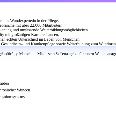
n als Wundexperte:in in der Pflege.
ebranche mit über 22.000 Mitarbeitern.
tplanung und umfassende Weiterbildungsmöglichkeiten.
ty mit großartigen Karrierechancen.
einen echten Unterschied im Leben von Menschen.
er Gesundheits- und Krankenpflege sowie Weiterbildung zum Wundmana
ebedürftige Menschen. Mit diesem Stellenangebot für eine:n Wundmanager:
Kunden
chronischer Wunden
ntationssystems