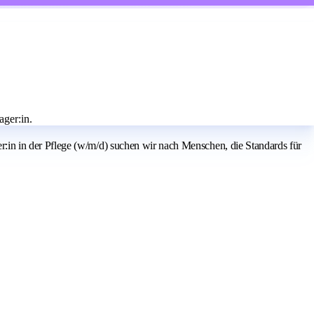
ger:in.
in in der Pflege (w/m/d) suchen wir nach Menschen, die Standards für