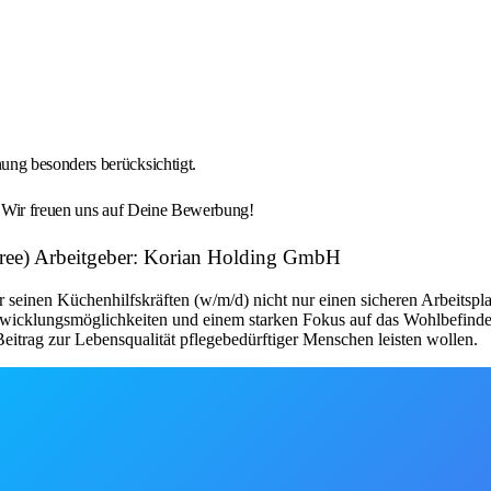
ng besonders berücksichtigt.
. Wir freuen uns auf Deine Bewerbung!
pree) Arbeitgeber: Korian Holding GmbH
seinen Küchenhilfskräften (w/m/d) nicht nur einen sicheren Arbeitsplat
twicklungsmöglichkeiten und einem starken Fokus auf das Wohlbefinden de
itrag zur Lebensqualität pflegebedürftiger Menschen leisten wollen.