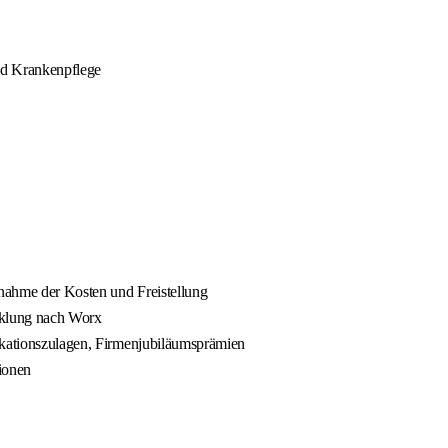
nd Krankenpflege
rnahme der Kosten und Freistellung
cklung nach Worx
fikationszulagen, Firmenjubiläumsprämien
ionen