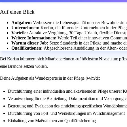
Auf einen Blick
Aufgaben:
Verbessere die Lebensqualität unserer Bewohner:inne
Unternehmen:
Korian, ein führendes Unternehmen in der Pfleg
Vorteile:
Attraktive Vergütung, 30 Tage Urlaub, flexible Diens
Weitere Informationen:
Werde Teil einer innovativen Communi
Warum dieser Job:
Setze Standards in der Pflege und mache 
Qualifikationen:
Abgeschlossene Ausbildung in der Alten- od
Bei Korian kümmern sich Mitarbeiter:innen auf höchstem Niveau um pfleg
eine Branche setzen wollen.
Deine Aufgaben als Wundexperte:in in der Pflege (w/m/d):
Durchführung einer individuellen und aktivierenden Pflege unserer 
Verantwortung für die Beurteilung, Dokumentation und Versorgung 
Betreuung und Evaluation des einrichtungsspezifischen Wunddokume
Durchführung von Fort- und Weiterbildungen im Wundmanagement
Einhaltung von Maßnahmen zur Qualitätssicherung