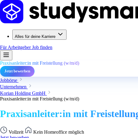
Alles für deine Karriere
Für Arbeitgeber
Job finden
Praxisanleiter:in mit Freistellung (w/m/d)
Jetzt bewerben
Jobbörse
Unternehmen
Korian Holding GmbH
Praxisanleiter:in mit Freistellung (w/m/d)
Praxisanleiter:in mit Freistellu
Vollzeit
Kein Homeoffice möglich
Jetzt bewerben