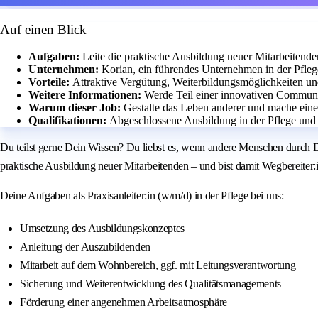
Auf einen Blick
Aufgaben:
Leite die praktische Ausbildung neuer Mitarbeitend
Unternehmen:
Korian, ein führendes Unternehmen in der Pfleg
Vorteile:
Attraktive Vergütung, Weiterbildungsmöglichkeiten u
Weitere Informationen:
Werde Teil einer innovativen Communi
Warum dieser Job:
Gestalte das Leben anderer und mache einen
Qualifikationen:
Abgeschlossene Ausbildung in der Pflege und
Du teilst gerne Dein Wissen? Du liebst es, wenn andere Menschen durch 
praktische Ausbildung neuer Mitarbeitenden – und bist damit Wegbereiter:i
Deine Aufgaben als Praxisanleiter:in (w/m/d) in der Pflege bei uns:
Umsetzung des Ausbildungskonzeptes
Anleitung der Auszubildenden
Mitarbeit auf dem Wohnbereich, ggf. mit Leitungsverantwortung
Sicherung und Weiterentwicklung des Qualitätsmanagements
Förderung einer angenehmen Arbeitsatmosphäre