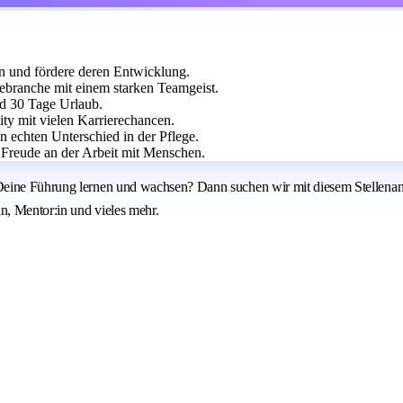
en und fördere deren Entwicklung.
ebranche mit einem starken Teamgeist.
nd 30 Tage Urlaub.
ty mit vielen Karrierechancen.
 echten Unterschied in der Pflege.
 Freude an der Arbeit mit Menschen.
Deine Führung lernen und wachsen? Dann suchen wir mit diesem Stellenang
n, Mentor:in und vieles mehr.