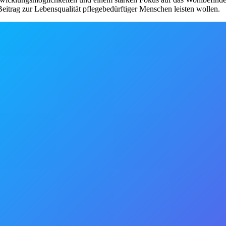
itrag zur Lebensqualität pflegebedürftiger Menschen leisten wollen.