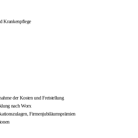
nd Krankenpflege
rnahme der Kosten und Freistellung
cklung nach Worx
fikationszulagen, Firmenjubiläumsprämien
ionen