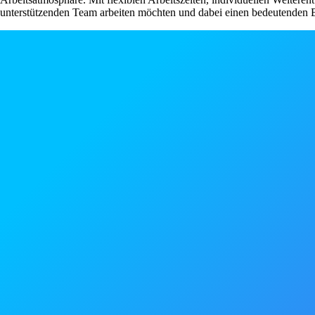
unterstützenden Team arbeiten möchten und dabei einen bedeutenden Be