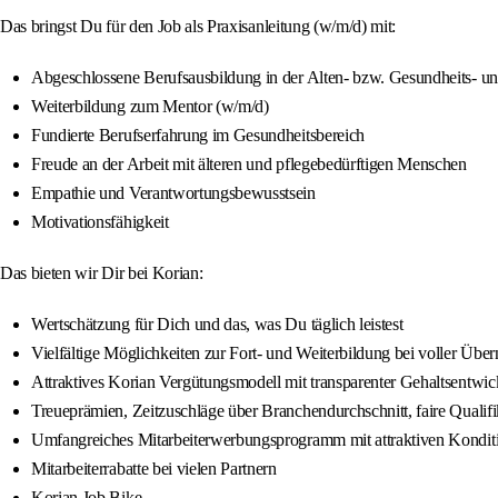
Das bringst Du für den Job als Praxisanleitung (w/m/d) mit:
Abgeschlossene Berufsausbildung in der Alten- bzw. Gesundheits- u
Weiterbildung zum Mentor (w/m/d)
Fundierte Berufserfahrung im Gesundheitsbereich
Freude an der Arbeit mit älteren und pflegebedürftigen Menschen
Empathie und Verantwortungsbewusstsein
Motivationsfähigkeit
Das bieten wir Dir bei Korian:
Wertschätzung für Dich und das, was Du täglich leistest
Vielfältige Möglichkeiten zur Fort- und Weiterbildung bei voller Übe
Attraktives Korian Vergütungsmodell mit transparenter Gehaltsentwi
Treueprämien, Zeitzuschläge über Branchendurchschnitt, faire Quali
Umfangreiches Mitarbeiterwerbungsprogramm mit attraktiven Kondit
Mitarbeiterrabatte bei vielen Partnern
Korian Job Bike