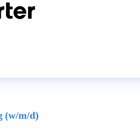
ng (w/m/d)