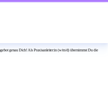
ebot genau Dich! Als Praxisanleiter:in (w/m/d) übernimmst Du die