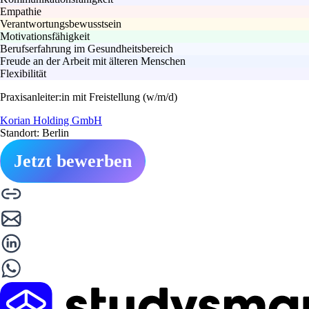
Empathie
Verantwortungsbewusstsein
Motivationsfähigkeit
Berufserfahrung im Gesundheitsbereich
Freude an der Arbeit mit älteren Menschen
Flexibilität
Praxisanleiter:in mit Freistellung (w/m/d)
Korian Holding GmbH
Standort: Berlin
Jetzt bewerben