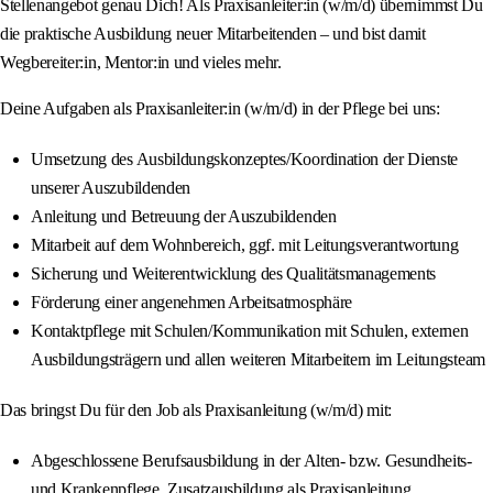
Stellenangebot genau Dich! Als Praxisanleiter:in (w/m/d) übernimmst Du
die praktische Ausbildung neuer Mitarbeitenden – und bist damit
Wegbereiter:in, Mentor:in und vieles mehr.
Deine Aufgaben als Praxisanleiter:in (w/m/d) in der Pflege bei uns:
Umsetzung des Ausbildungskonzeptes/Koordination der Dienste
unserer Auszubildenden
Anleitung und Betreuung der Auszubildenden
Mitarbeit auf dem Wohnbereich, ggf. mit Leitungsverantwortung
Sicherung und Weiterentwicklung des Qualitätsmanagements
Förderung einer angenehmen Arbeitsatmosphäre
Kontaktpflege mit Schulen/Kommunikation mit Schulen, externen
Ausbildungsträgern und allen weiteren Mitarbeitern im Leitungsteam
Das bringst Du für den Job als Praxisanleitung (w/m/d) mit:
Abgeschlossene Berufsausbildung in der Alten- bzw. Gesundheits-
und Krankenpflege, Zusatzausbildung als Praxisanleitung