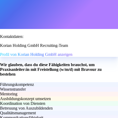
Kontaktdaten:
Korian Holding GmbH Recruiting-Team
Profil von Korian Holding GmbH anzeigen
Wir glauben, dass du diese Fähigkeiten brauchst, um
Praxisanleiter:in mit Freistellung (w/m/d) mit Bravour zu
bestehen
Führungskompetenz
Wissenstransfer
Mentoring
Ausbildungskonzept umsetzen
Koordination von Diensten
Betreuung von Auszubildenden
Qualitätsmanagement
Kommunikationsfähigkeit