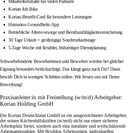
Mitarbeiterrabatte bei vielen Partnern
Korian Job Bike
Korian-Benefit-Card für besondere Leistungen
Humanoo Gesundheits-App
Betriebliche Altersvorsorge und Berufsunfähigkeitsversicherung
30 Tage Urlaub + großzügige Sonderurlaubstage
5-Tage Woche mit flexibler, frühzeitiger Dienstplanung
Schwerbehinderte Bewerberinnen und Bewerber werden bei gleicher
Eignung besonders berücksichtigt. Das klingt ganz nach Dir? Dann
bewirb Dich in wenigen Schritten online. Wir freuen uns auf Deine
Bewerbung!
Praxisanleiter:in mit Freistellung (w/m/d) Arbeitgeber:
Korian Holding GmbH
Die Korian Deutschland GmbH ist ein ausgezeichneter Arbeitgeber,
der seinen Küchenhilfskräften (w/m/d) nicht nur einen sicheren
Arbeitsplatz bietet, sondern auch eine familiäre und wertschätzende
Arbeitsatmosphäre. Mit flexiblen Arbeitszeiten, individuellen