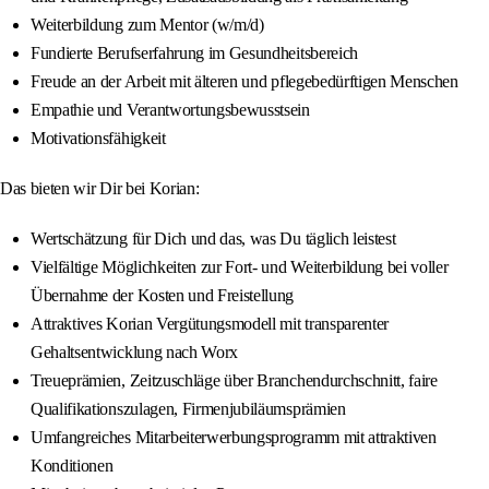
Weiterbildung zum Mentor (w/m/d)
Fundierte Berufserfahrung im Gesundheitsbereich
Freude an der Arbeit mit älteren und pflegebedürftigen Menschen
Empathie und Verantwortungsbewusstsein
Motivationsfähigkeit
Das bieten wir Dir bei Korian:
Wertschätzung für Dich und das, was Du täglich leistest
Vielfältige Möglichkeiten zur Fort- und Weiterbildung bei voller
Übernahme der Kosten und Freistellung
Attraktives Korian Vergütungsmodell mit transparenter
Gehaltsentwicklung nach Worx
Treueprämien, Zeitzuschläge über Branchendurchschnitt, faire
Qualifikationszulagen, Firmenjubiläumsprämien
Umfangreiches Mitarbeiterwerbungsprogramm mit attraktiven
Konditionen