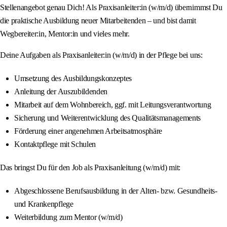
Stellenangebot genau Dich! Als Praxisanleiter:in (w/m/d) übernimmst Du
die praktische Ausbildung neuer Mitarbeitenden – und bist damit
Wegbereiter:in, Mentor:in und vieles mehr.
Deine Aufgaben als Praxisanleiter:in (w/m/d) in der Pflege bei uns:
Umsetzung des Ausbildungskonzeptes
Anleitung der Auszubildenden
Mitarbeit auf dem Wohnbereich, ggf. mit Leitungsverantwortung
Sicherung und Weiterentwicklung des Qualitätsmanagements
Förderung einer angenehmen Arbeitsatmosphäre
Kontaktpflege mit Schulen
Das bringst Du für den Job als Praxisanleitung (w/m/d) mit:
Abgeschlossene Berufsausbildung in der Alten- bzw. Gesundheits-
und Krankenpflege
Weiterbildung zum Mentor (w/m/d)