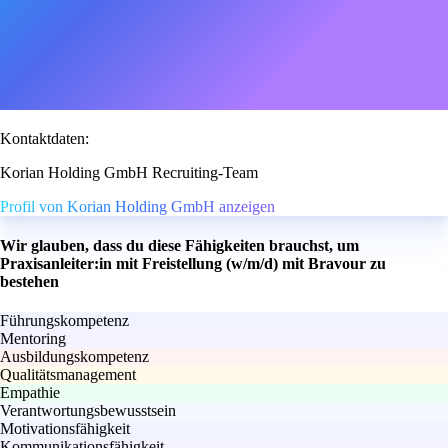
Kontaktdaten:
Korian Holding GmbH Recruiting-Team
Profil von Korian Holding GmbH anzeigen
Wir glauben, dass du diese Fähigkeiten brauchst, um
Praxisanleiter:in mit Freistellung (w/m/d) mit Bravour zu
bestehen
Führungskompetenz
Mentoring
Ausbildungskompetenz
Qualitätsmanagement
Empathie
Verantwortungsbewusstsein
Motivationsfähigkeit
Kommunikationsfähigkeit