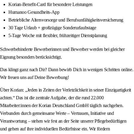
Korian-Benefit-Card für besondere Leistungen
Humanoo Gesundheits-App
Betriebliche Altersvorsorge und Berufsunfähigkeitsversicherung
30 Tage Urlaub + großzügige Sonderurlaubstage
5-Tage Woche mit flexibler, frühzeitiger Dienstplanung
Schwerbehinderte Bewerberinnen und Bewerber werden bei gleicher
Eignung besonders berücksichtigt.
Das klingt ganz nach Dir? Dann bewirb Dich in wenigen Schritten online.
Wir freuen uns auf Deine Bewerbung!
Über Korian: „Jeden in Zeiten der Verletzlichkeit in seiner Einzigartigkeit
achten.“ Das ist die zentrale Aufgabe, der die rund 22.000
Mitarbeiter:innen der Korian Deutschland GmbH täglich nachgehen.
Verbunden durch gemeinsame Werte – Vertrauen, Initiative und
Verantwortung – stehen wir fest an der Seite unserer Pflegebedürftigen
und gehen auf ihre individuellen Bedürfnisse ein. Wir fördern