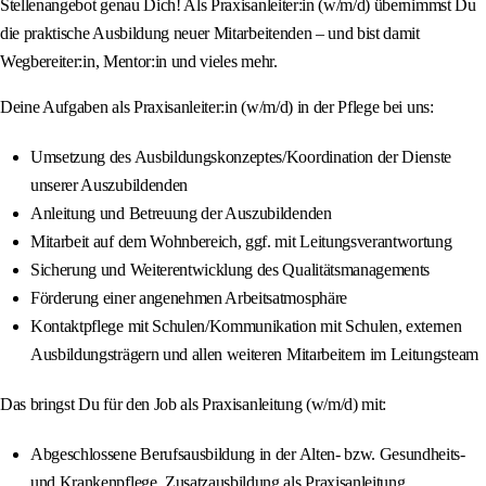
Stellenangebot genau Dich! Als Praxisanleiter:in (w/m/d) übernimmst Du
die praktische Ausbildung neuer Mitarbeitenden – und bist damit
Wegbereiter:in, Mentor:in und vieles mehr.
Deine Aufgaben als Praxisanleiter:in (w/m/d) in der Pflege bei uns:
Umsetzung des Ausbildungskonzeptes/Koordination der Dienste
unserer Auszubildenden
Anleitung und Betreuung der Auszubildenden
Mitarbeit auf dem Wohnbereich, ggf. mit Leitungsverantwortung
Sicherung und Weiterentwicklung des Qualitätsmanagements
Förderung einer angenehmen Arbeitsatmosphäre
Kontaktpflege mit Schulen/Kommunikation mit Schulen, externen
Ausbildungsträgern und allen weiteren Mitarbeitern im Leitungsteam
Das bringst Du für den Job als Praxisanleitung (w/m/d) mit:
Abgeschlossene Berufsausbildung in der Alten- bzw. Gesundheits-
und Krankenpflege, Zusatzausbildung als Praxisanleitung