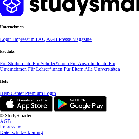
Unternehmen
Login
Impressum
FAQ
AGB
Presse
Magazine
Produkt
Für Studierende
Für Schüler*innen
Für Auszubildende
Für
Unternehmen
Für Lehrer*innen
Für Eltern
Alle Universitäten
Help
Help Center
Premium Login
© StudySmarter
AGB
Impressum
Datenschutzerklärung