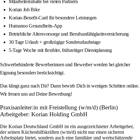
Mitarbeiterrabatte bei vielen Partnern
Korian Job Bike
Korian-Benefit-Card für besondere Leistungen
Humanoo Gesundheits-App
Betriebliche Altersvorsorge und Berufsunfähigkeitsversicherung
30 Tage Urlaub + großzügige Sonderurlaubstage
5-Tage Woche mit flexibler, frühzeitiger Dienstplanung
Schwerbehinderte Bewerberinnen und Bewerber werden bei gleicher
Eignung besonders berücksichtigt.
Das klingt ganz nach Dir? Dann bewirb Dich in wenigen Schritten online.
Wir freuen uns auf Deine Bewerbung!
Praxisanleiter:in mit Freistellung (w/m/d) (Berlin)
Arbeitgeber: Korian Holding GmbH
Die Korian Deutschland GmbH ist ein ausgezeichneter Arbeitgeber,
der seinen Küchenhilfskräften (w/m/d) nicht nur einen sicheren
Arbeitsplatz bietet, sondern auch eine familiäre und wertschätzende