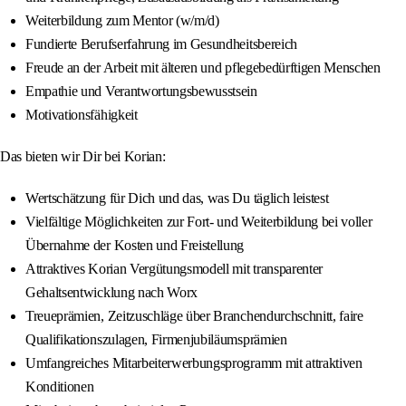
Weiterbildung zum Mentor (w/m/d)
Fundierte Berufserfahrung im Gesundheitsbereich
Freude an der Arbeit mit älteren und pflegebedürftigen Menschen
Empathie und Verantwortungsbewusstsein
Motivationsfähigkeit
Das bieten wir Dir bei Korian:
Wertschätzung für Dich und das, was Du täglich leistest
Vielfältige Möglichkeiten zur Fort- und Weiterbildung bei voller
Übernahme der Kosten und Freistellung
Attraktives Korian Vergütungsmodell mit transparenter
Gehaltsentwicklung nach Worx
Treueprämien, Zeitzuschläge über Branchendurchschnitt, faire
Qualifikationszulagen, Firmenjubiläumsprämien
Umfangreiches Mitarbeiterwerbungsprogramm mit attraktiven
Konditionen