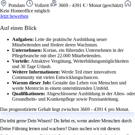
Potsdam
Vollzeit
3669 - 4391 € / Monat (geschätzt)
Kein Homeoffice möglich
Jetzt bewerben
Auf einen Blick
Aufgaben:
Leite die praktische Ausbildung neuer
Mitarbeitenden und fördere deren Wachstum.
Unternehmen:
Korian, ein führendes Unternehmen in der
Pflegebranche mit über 22.000 Mitarbeitenden.
Vorteile:
Attraktive Vergütung, Weiterbildungsmöglichkeiten
und 30 Tage Urlaub.
Weitere Informationen:
Werde Teil einer innovativen
Community mit vielen Entwicklungschancen.
Warum dieser Job:
Gestalte das Leben von Menschen und
werde Mentor:in in einem unterstützenden Umfeld.
Qualifikationen:
Abgeschlossene Ausbildung in der Alten- oder
Gesundheits- und Krankenpflege sowie Praxisanleitung.
Das prognostizierte Gehalt liegt zwischen 3669 - 4391 € pro Monat.
Du teilst gerne Dein Wissen? Du liebst es, wenn andere Menschen durch
Deine Führung lernen und wachsen? Dann suchen wir mit diesem