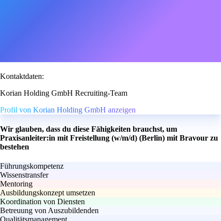
Kontaktdaten:
Korian Holding GmbH Recruiting-Team
Profil von Korian Holding GmbH anzeigen
Wir glauben, dass du diese Fähigkeiten brauchst, um
Praxisanleiter:in mit Freistellung (w/m/d) (Berlin) mit Bravour zu
bestehen
Führungskompetenz
Wissenstransfer
Mentoring
Ausbildungskonzept umsetzen
Koordination von Diensten
Betreuung von Auszubildenden
Qualitätsmanagement