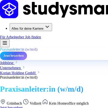
Alles für deine Karriere
Für Arbeitgeber
Job finden
Praxisanleiter:in (w/m/d)
Jetzt bewerben
Jobbörse
Unternehmen
Korian Holding GmbH
Praxisanleiter:in (w/m/d)
Praxisanleiter:in (w/m/d)
Grünbach
Vollzeit
Kein Homeoffice möglich
Jetzt bewerben