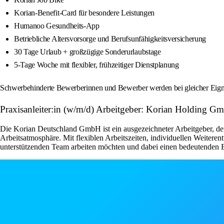
Korian-Benefit-Card für besondere Leistungen
Humanoo Gesundheits-App
Betriebliche Altersvorsorge und Berufsunfähigkeitsversicherung
30 Tage Urlaub + großzügige Sonderurlaubstage
5-Tage Woche mit flexibler, frühzeitiger Dienstplanung
Schwerbehinderte Bewerberinnen und Bewerber werden bei gleicher Eignun
Praxisanleiter:in (w/m/d) Arbeitgeber: Korian Holding G
Die Korian Deutschland GmbH ist ein ausgezeichneter Arbeitgeber, der 
Arbeitsatmosphäre. Mit flexiblen Arbeitszeiten, individuellen Weiteren
unterstützenden Team arbeiten möchten und dabei einen bedeutenden Be