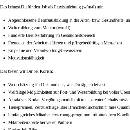
Das bringst Du für den Job als Praxisanleitung (w/m/d) mit:
Abgeschlossene Berufsausbildung in der Alten- bzw. Gesundheits- u
Weiterbildung zum Mentor (w/m/d)
Fundierte Berufserfahrung im Gesundheitsbereich
Freude an der Arbeit mit älteren und pflegebedürftigen Menschen
Empathie und Verantwortungsbewusstsein
Motivationsfähigkeit
Das bieten wir Dir bei Korian:
Wertschätzung für Dich und das, was Du täglich leistest
Vielfältige Möglichkeiten zur Fort- und Weiterbildung bei voller Übe
Attraktives Korian Vergütungsmodell mit transparenter Gehaltsentwi
Treueprämien, Zeitzuschläge über Branchendurchschnitt, faire Quali
Umfangreiches Mitarbeiterwerbungsprogramm mit attraktiven Kondit
Mitarbeiterrabatte bei vielen Partnern
Korian Job Bike