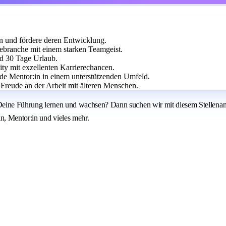
en und fördere deren Entwicklung.
ebranche mit einem starken Teamgeist.
nd 30 Tage Urlaub.
ty mit exzellenten Karrierechancen.
e Mentor:in in einem unterstützenden Umfeld.
Freude an der Arbeit mit älteren Menschen.
Deine Führung lernen und wachsen? Dann suchen wir mit diesem Stellenang
n, Mentor:in und vieles mehr.