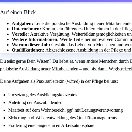
Auf einen Blick
Aufgaben:
Leite die praktische Ausbildung neuer Mitarbeitend
Unternehmen:
Korian, ein führendes Unternehmen in der Pfleg
Vorteile:
Attraktive Vergütung, Weiterbildungsmöglichkeiten u
Weitere Informationen:
Werde Teil einer innovativen Communi
Warum dieser Job:
Gestalte das Leben von Menschen und werd
Qualifikationen:
Abgeschlossene Ausbildung in der Pflege und 
Du teilst gerne Dein Wissen? Du liebst es, wenn andere Menschen durch 
praktische Ausbildung neuer Mitarbeitenden – und bist damit Wegbereiter:i
Deine Aufgaben als Praxisanleiter:in (w/m/d) in der Pflege bei uns:
Umsetzung des Ausbildungskonzeptes
Anleitung der Auszubildenden
Mitarbeit auf dem Wohnbereich, ggf. mit Leitungsverantwortung
Sicherung und Weiterentwicklung des Qualitätsmanagements
Förderung einer angenehmen Arbeitsatmosphäre