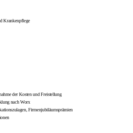
nd Krankenpflege
rnahme der Kosten und Freistellung
cklung nach Worx
fikationszulagen, Firmenjubiläumsprämien
ionen