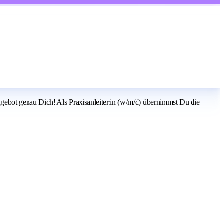
ebot genau Dich! Als Praxisanleiter:in (w/m/d) übernimmst Du die