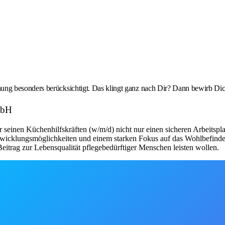
g besonders berücksichtigt. Das klingt ganz nach Dir? Dann bewirb Dich
mbH
seinen Küchenhilfskräften (w/m/d) nicht nur einen sicheren Arbeitsplat
twicklungsmöglichkeiten und einem starken Fokus auf das Wohlbefinden de
itrag zur Lebensqualität pflegebedürftiger Menschen leisten wollen.