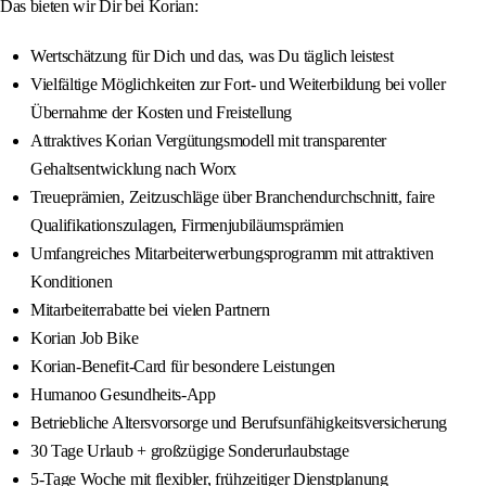
Das bieten wir Dir bei Korian:
Wertschätzung für Dich und das, was Du täglich leistest
Vielfältige Möglichkeiten zur Fort- und Weiterbildung bei voller
Übernahme der Kosten und Freistellung
Attraktives Korian Vergütungsmodell mit transparenter
Gehaltsentwicklung nach Worx
Treueprämien, Zeitzuschläge über Branchendurchschnitt, faire
Qualifikationszulagen, Firmenjubiläumsprämien
Umfangreiches Mitarbeiterwerbungsprogramm mit attraktiven
Konditionen
Mitarbeiterrabatte bei vielen Partnern
Korian Job Bike
Korian-Benefit-Card für besondere Leistungen
Humanoo Gesundheits-App
Betriebliche Altersvorsorge und Berufsunfähigkeitsversicherung
30 Tage Urlaub + großzügige Sonderurlaubstage
5-Tage Woche mit flexibler, frühzeitiger Dienstplanung