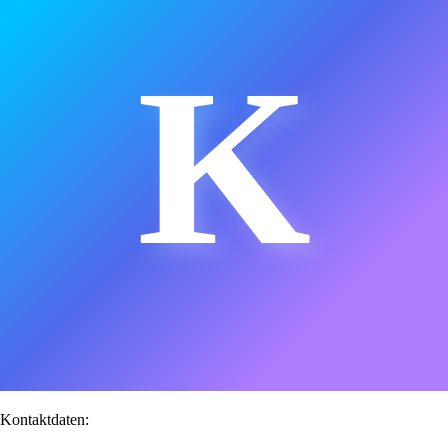
K
Kontaktdaten: