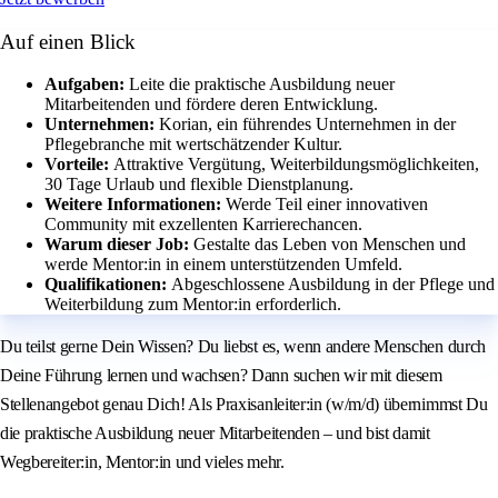
Auf einen Blick
Aufgaben:
Leite die praktische Ausbildung neuer
Mitarbeitenden und fördere deren Entwicklung.
Unternehmen:
Korian, ein führendes Unternehmen in der
Pflegebranche mit wertschätzender Kultur.
Vorteile:
Attraktive Vergütung, Weiterbildungsmöglichkeiten,
30 Tage Urlaub und flexible Dienstplanung.
Weitere Informationen:
Werde Teil einer innovativen
Community mit exzellenten Karrierechancen.
Warum dieser Job:
Gestalte das Leben von Menschen und
werde Mentor:in in einem unterstützenden Umfeld.
Qualifikationen:
Abgeschlossene Ausbildung in der Pflege und
Weiterbildung zum Mentor:in erforderlich.
Du teilst gerne Dein Wissen? Du liebst es, wenn andere Menschen durch
Deine Führung lernen und wachsen? Dann suchen wir mit diesem
Stellenangebot genau Dich! Als Praxisanleiter:in (w/m/d) übernimmst Du
die praktische Ausbildung neuer Mitarbeitenden – und bist damit
Wegbereiter:in, Mentor:in und vieles mehr.