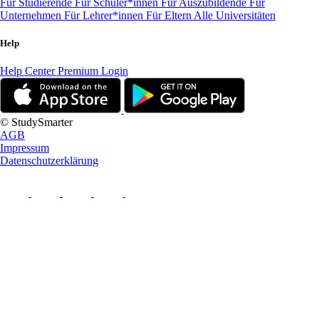
Für Studierende
Für Schüler*innen
Für Auszubildende
Für
Unternehmen
Für Lehrer*innen
Für Eltern
Alle Universitäten
Help
Help Center
Premium Login
© StudySmarter
AGB
Impressum
Datenschutzerklärung