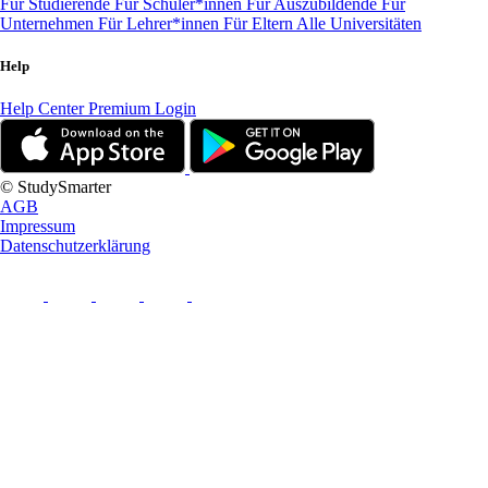
Für Studierende
Für Schüler*innen
Für Auszubildende
Für
Unternehmen
Für Lehrer*innen
Für Eltern
Alle Universitäten
Help
Help Center
Premium Login
© StudySmarter
AGB
Impressum
Datenschutzerklärung