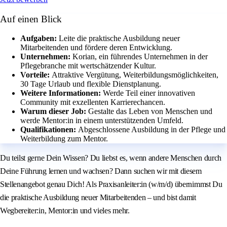
Auf einen Blick
Aufgaben:
Leite die praktische Ausbildung neuer
Mitarbeitenden und fördere deren Entwicklung.
Unternehmen:
Korian, ein führendes Unternehmen in der
Pflegebranche mit wertschätzender Kultur.
Vorteile:
Attraktive Vergütung, Weiterbildungsmöglichkeiten,
30 Tage Urlaub und flexible Dienstplanung.
Weitere Informationen:
Werde Teil einer innovativen
Community mit exzellenten Karrierechancen.
Warum dieser Job:
Gestalte das Leben von Menschen und
werde Mentor:in in einem unterstützenden Umfeld.
Qualifikationen:
Abgeschlossene Ausbildung in der Pflege und
Weiterbildung zum Mentor.
Du teilst gerne Dein Wissen? Du liebst es, wenn andere Menschen durch
Deine Führung lernen und wachsen? Dann suchen wir mit diesem
Stellenangebot genau Dich! Als Praxisanleiter:in (w/m/d) übernimmst Du
die praktische Ausbildung neuer Mitarbeitenden – und bist damit
Wegbereiter:in, Mentor:in und vieles mehr.