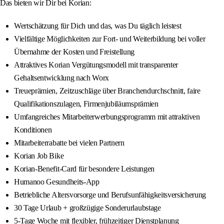
Das bieten wir Dir bei Korian:
Wertschätzung für Dich und das, was Du täglich leistest
Vielfältige Möglichkeiten zur Fort- und Weiterbildung bei voller
Übernahme der Kosten und Freistellung
Attraktives Korian Vergütungsmodell mit transparenter
Gehaltsentwicklung nach Worx
Treueprämien, Zeitzuschläge über Branchendurchschnitt, faire
Qualifikationszulagen, Firmenjubiläumsprämien
Umfangreiches Mitarbeiterwerbungsprogramm mit attraktiven
Konditionen
Mitarbeiterrabatte bei vielen Partnern
Korian Job Bike
Korian-Benefit-Card für besondere Leistungen
Humanoo Gesundheits-App
Betriebliche Altersvorsorge und Berufsunfähigkeitsversicherung
30 Tage Urlaub + großzügige Sonderurlaubstage
5-Tage Woche mit flexibler, frühzeitiger Dienstplanung