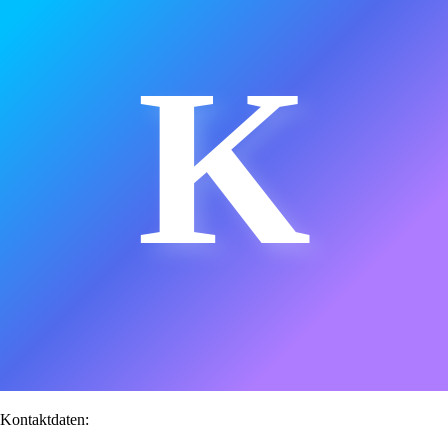
K
Kontaktdaten: