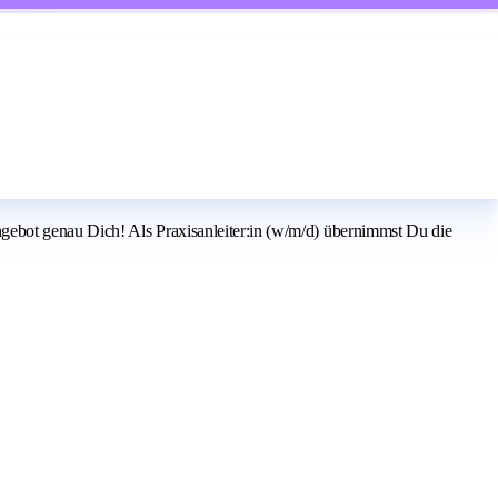
ebot genau Dich! Als Praxisanleiter:in (w/m/d) übernimmst Du die