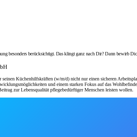
g besonders berücksichtigt. Das klingt ganz nach Dir? Dann bewirb Dich
mbH
seinen Küchenhilfskräften (w/m/d) nicht nur einen sicheren Arbeitsplat
twicklungsmöglichkeiten und einem starken Fokus auf das Wohlbefinden de
itrag zur Lebensqualität pflegebedürftiger Menschen leisten wollen.