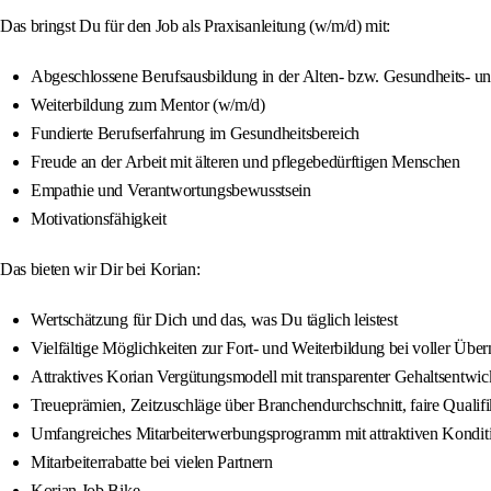
Das bringst Du für den Job als Praxisanleitung (w/m/d) mit:
Abgeschlossene Berufsausbildung in der Alten- bzw. Gesundheits- u
Weiterbildung zum Mentor (w/m/d)
Fundierte Berufserfahrung im Gesundheitsbereich
Freude an der Arbeit mit älteren und pflegebedürftigen Menschen
Empathie und Verantwortungsbewusstsein
Motivationsfähigkeit
Das bieten wir Dir bei Korian:
Wertschätzung für Dich und das, was Du täglich leistest
Vielfältige Möglichkeiten zur Fort- und Weiterbildung bei voller Übe
Attraktives Korian Vergütungsmodell mit transparenter Gehaltsentwi
Treueprämien, Zeitzuschläge über Branchendurchschnitt, faire Quali
Umfangreiches Mitarbeiterwerbungsprogramm mit attraktiven Kondit
Mitarbeiterrabatte bei vielen Partnern
Korian Job Bike