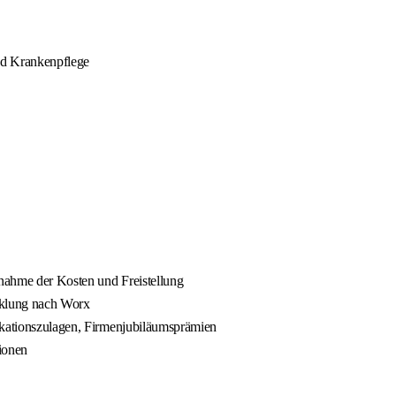
nd Krankenpflege
rnahme der Kosten und Freistellung
cklung nach Worx
fikationszulagen, Firmenjubiläumsprämien
ionen