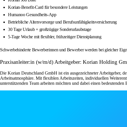
Korian-Benefit-Card für besondere Leistungen
Humanoo Gesundheits-App
Betriebliche Altersvorsorge und Berufsunfähigkeitsversicherung
30 Tage Urlaub + großzügige Sonderurlaubstage
5-Tage Woche mit flexibler, frühzeitiger Dienstplanung
Schwerbehinderte Bewerberinnen und Bewerber werden bei gleicher Eignun
Praxisanleiter:in (w/m/d) Arbeitgeber: Korian Holding G
Die Korian Deutschland GmbH ist ein ausgezeichneter Arbeitgeber, der 
Arbeitsatmosphäre. Mit flexiblen Arbeitszeiten, individuellen Weiteren
unterstützenden Team arbeiten möchten und dabei einen bedeutenden Be