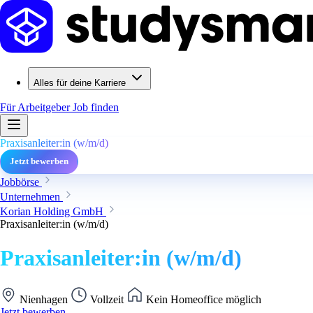
Alles für deine Karriere
Für Arbeitgeber
Job finden
Praxisanleiter:in (w/m/d)
Jetzt bewerben
Jobbörse
Unternehmen
Korian Holding GmbH
Praxisanleiter:in (w/m/d)
Praxisanleiter:in (w/m/d)
Nienhagen
Vollzeit
Kein Homeoffice möglich
Jetzt bewerben