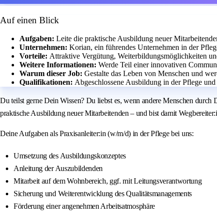
Auf einen Blick
Aufgaben:
Leite die praktische Ausbildung neuer Mitarbeitend
Unternehmen:
Korian, ein führendes Unternehmen in der Pfleg
Vorteile:
Attraktive Vergütung, Weiterbildungsmöglichkeiten u
Weitere Informationen:
Werde Teil einer innovativen Communi
Warum dieser Job:
Gestalte das Leben von Menschen und werd
Qualifikationen:
Abgeschlossene Ausbildung in der Pflege und 
Du teilst gerne Dein Wissen? Du liebst es, wenn andere Menschen durch 
praktische Ausbildung neuer Mitarbeitenden – und bist damit Wegbereiter:i
Deine Aufgaben als Praxisanleiter:in (w/m/d) in der Pflege bei uns:
Umsetzung des Ausbildungskonzeptes
Anleitung der Auszubildenden
Mitarbeit auf dem Wohnbereich, ggf. mit Leitungsverantwortung
Sicherung und Weiterentwicklung des Qualitätsmanagements
Förderung einer angenehmen Arbeitsatmosphäre