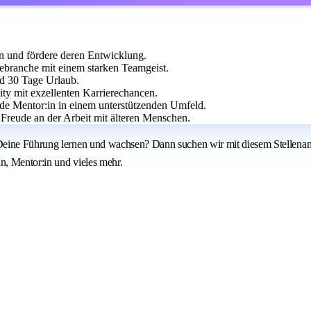
en und fördere deren Entwicklung.
ebranche mit einem starken Teamgeist.
nd 30 Tage Urlaub.
ty mit exzellenten Karrierechancen.
e Mentor:in in einem unterstützenden Umfeld.
Freude an der Arbeit mit älteren Menschen.
Deine Führung lernen und wachsen? Dann suchen wir mit diesem Stellenang
n, Mentor:in und vieles mehr.