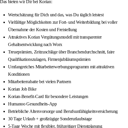
Das bieten wir Dir bei Korian:
Wertschätzung für Dich und das, was Du täglich leistest
Vielfältige Möglichkeiten zur Fort- und Weiterbildung bei voller
Übernahme der Kosten und Freistellung
Attraktives Korian Vergütungsmodell mit transparenter
Gehaltsentwicklung nach Worx
Treueprämien, Zeitzuschläge über Branchendurchschnitt, faire
Qualifikationszulagen, Firmenjubiläumsprämien
Umfangreiches Mitarbeiterwerbungsprogramm mit attraktiven
Konditionen
Mitarbeiterrabatte bei vielen Partnern
Korian Job Bike
Korian-Benefit-Card für besondere Leistungen
Humanoo Gesundheits-App
Betriebliche Altersvorsorge und Berufsunfähigkeitsversicherung
30 Tage Urlaub + großzügige Sonderurlaubstage
5-Tage Woche mit flexibler, frühzeitiger Dienstplanung