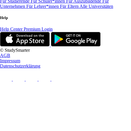
Für Studierende
Für Schüler*innen
Für Auszubildende
Für
Unternehmen
Für Lehrer*innen
Für Eltern
Alle Universitäten
Help
Help Center
Premium Login
© StudySmarter
AGB
Impressum
Datenschutzerklärung