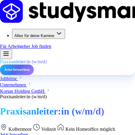
Alles für deine Karriere
Für Arbeitgeber
Job finden
Praxisanleiter:in (w/m/d)
Jetzt bewerben
Jobbörse
Unternehmen
Korian Holding GmbH
Praxisanleiter:in (w/m/d)
Praxisanleiter:in (w/m/d)
Kolbermoor
Vollzeit
Kein Homeoffice möglich
Jetzt bewerben