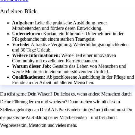
Auf einen Blick
Aufgaben:
Leite die praktische Ausbildung neuer
Mitarbeitenden und fördere deren Entwicklung.
Unternehmen:
Korian, ein führendes Unternehmen in der
Pflegebranche mit einem starken Teamgeist.
Vorteile:
Attraktive Vergütung, Weiterbildungsmöglichkeiten
und 30 Tage Urlaub.
Weitere Informationen:
Werde Teil einer innovativen
Community mit exzellenten Karrierechancen.
Warum dieser Job:
Gestalte das Leben von Menschen und
werde Mentor:in in einem unterstützenden Umfeld.
Qualifikationen:
Abgeschlossene Ausbildung in der Pflege und
Freude an der Arbeit mit älteren Menschen.
Du teilst gerne Dein Wissen? Du liebst es, wenn andere Menschen durch
Deine Führung lernen und wachsen? Dann suchen wir mit diesem
Stellenangebot genau Dich! Als Praxisanleiter:in (w/m/d) übernimmst Du
die praktische Ausbildung neuer Mitarbeitenden – und bist damit
Wegbereiter:in, Mentor:in und vieles mehr.