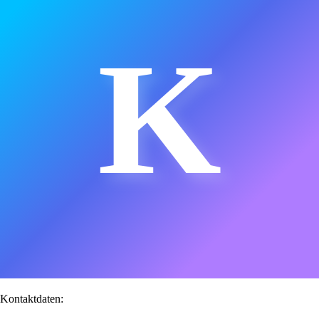
K
Kontaktdaten: