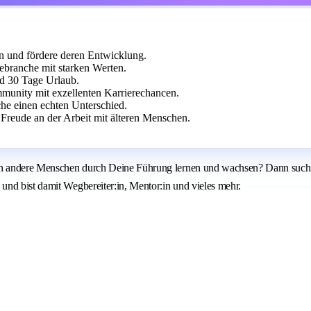
en und fördere deren Entwicklung.
ebranche mit starken Werten.
nd 30 Tage Urlaub.
munity mit exzellenten Karrierechancen.
e einen echten Unterschied.
Freude an der Arbeit mit älteren Menschen.
enn andere Menschen durch Deine Führung lernen und wachsen? Dann suchen
nd bist damit Wegbereiter:in, Mentor:in und vieles mehr.