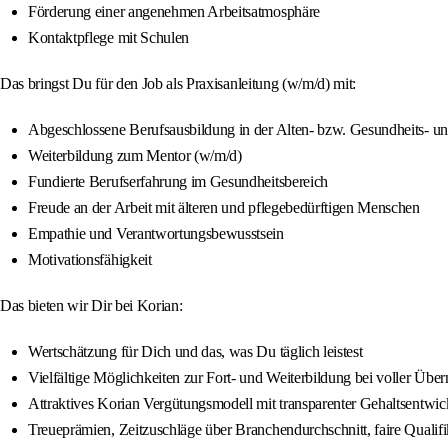
Förderung einer angenehmen Arbeitsatmosphäre
Kontaktpflege mit Schulen
Das bringst Du für den Job als Praxisanleitung (w/m/d) mit:
Abgeschlossene Berufsausbildung in der Alten- bzw. Gesundheits- u
Weiterbildung zum Mentor (w/m/d)
Fundierte Berufserfahrung im Gesundheitsbereich
Freude an der Arbeit mit älteren und pflegebedürftigen Menschen
Empathie und Verantwortungsbewusstsein
Motivationsfähigkeit
Das bieten wir Dir bei Korian:
Wertschätzung für Dich und das, was Du täglich leistest
Vielfältige Möglichkeiten zur Fort- und Weiterbildung bei voller Übe
Attraktives Korian Vergütungsmodell mit transparenter Gehaltsentwi
Treueprämien, Zeitzuschläge über Branchendurchschnitt, faire Quali