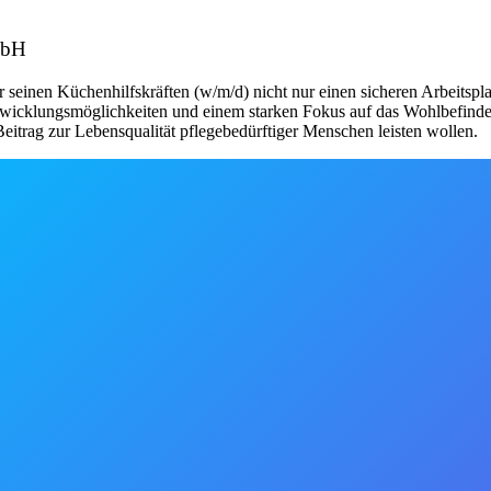
mbH
seinen Küchenhilfskräften (w/m/d) nicht nur einen sicheren Arbeitsplat
twicklungsmöglichkeiten und einem starken Fokus auf das Wohlbefinden de
itrag zur Lebensqualität pflegebedürftiger Menschen leisten wollen.