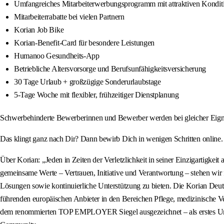
Umfangreiches Mitarbeiterwerbungsprogramm mit attraktiven Kondit
Mitarbeiterrabatte bei vielen Partnern
Korian Job Bike
Korian-Benefit-Card für besondere Leistungen
Humanoo Gesundheits-App
Betriebliche Altersvorsorge und Berufsunfähigkeitsversicherung
30 Tage Urlaub + großzügige Sonderurlaubstage
5-Tage Woche mit flexibler, frühzeitiger Dienstplanung
Schwerbehinderte Bewerberinnen und Bewerber werden bei gleicher Eignu
Das klingt ganz nach Dir? Dann bewirb Dich in wenigen Schritten online
Über Korian: „Jeden in Zeiten der Verletzlichkeit in seiner Einzigartigke
gemeinsame Werte – Vertrauen, Initiative und Verantwortung – stehen wir f
Lösungen sowie kontinuierliche Unterstützung zu bieten. Die Korian Deut
führenden europäischen Anbieter in den Bereichen Pflege, medizinische 
dem renommierten TOP EMPLOYER Siegel ausgezeichnet – als erstes Unter