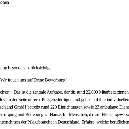
ionen
ng besonders berücksichtigt.
. Wir freuen uns auf Deine Bewerbung!
it achten.“ Das ist die zentrale Aufgabe, der die rund 22.000 Mitarbeiter
est an der Seite unserer Pflegebedürftigen und gehen auf ihre individuell
schland GmbH betreibt rund 220 Einrichtungen sowie 23 ambulante Dienste
Versorgung und Betreuung zu Hause, für Menschen, die auf Hilfe angewie
nehmen der Pflegebranche in Deutschland. Erfahre, welche beruflichen 