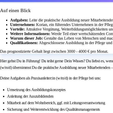
Auf einen Blick
Aufgaben:
Leite die praktische Ausbildung neuer Mitarbeitend
Unternehmen:
Korian, ein führendes Unternehmen in der Pfleg
Vorteile:
Attraktive Vergütung, Weiterbildungsmöglichkeiten u
Weitere Informationen:
Werde Teil einer wertschätzenden Com
Warum dieser Job:
Gestalte das Leben von Menschen und mach
Qualifikationen:
Abgeschlossene Ausbildung in der Pflege und 
Das prognostizierte Gehalt liegt zwischen 3000 - 4000 € pro Monat.
Hier gehst Du in Führung! Du teilst gerne Dein Wissen? Du liebst es, w
(w/m/d) übernimmst Du die praktische Ausbildung neuer Mitarbeitenden – u
Deine Aufgaben als Praxisanleiter:in (w/m/d) in der Pflege bei uns:
Umsetzung des Ausbildungskonzeptes
Anleitung der Auszubildenden
Mitarbeit auf dem Wohnbereich, ggf. mit Leitungsverantwortung
Sicherung und Weiterentwicklung des Qualitätsmanagements