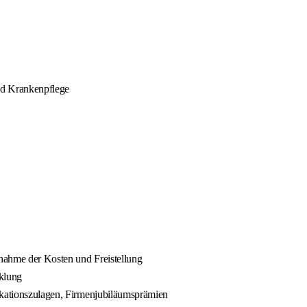
nd Krankenpflege
rnahme der Kosten und Freistellung
cklung
fikationszulagen, Firmenjubiläumsprämien