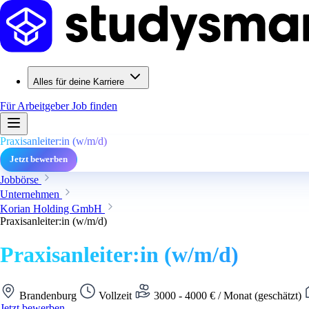
Alles für deine Karriere
Für Arbeitgeber
Job finden
Praxisanleiter:in (w/m/d)
Jetzt bewerben
Jobbörse
Unternehmen
Korian Holding GmbH
Praxisanleiter:in (w/m/d)
Praxisanleiter:in (w/m/d)
Brandenburg
Vollzeit
3000 - 4000 € / Monat (geschätzt)
Jetzt bewerben