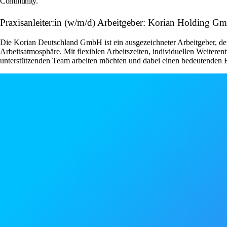
Community.
Praxisanleiter:in (w/m/d) Arbeitgeber: Korian Holding G
Die Korian Deutschland GmbH ist ein ausgezeichneter Arbeitgeber, der 
Arbeitsatmosphäre. Mit flexiblen Arbeitszeiten, individuellen Weiteren
unterstützenden Team arbeiten möchten und dabei einen bedeutenden Be