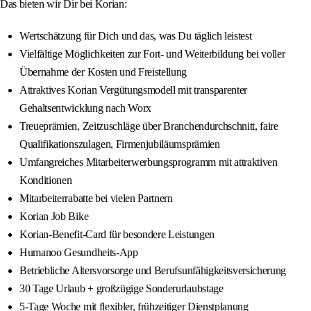
Das bieten wir Dir bei Korian:
Wertschätzung für Dich und das, was Du täglich leistest
Vielfältige Möglichkeiten zur Fort- und Weiterbildung bei voller
Übernahme der Kosten und Freistellung
Attraktives Korian Vergütungsmodell mit transparenter
Gehaltsentwicklung nach Worx
Treueprämien, Zeitzuschläge über Branchendurchschnitt, faire
Qualifikationszulagen, Firmenjubiläumsprämien
Umfangreiches Mitarbeiterwerbungsprogramm mit attraktiven
Konditionen
Mitarbeiterrabatte bei vielen Partnern
Korian Job Bike
Korian-Benefit-Card für besondere Leistungen
Humanoo Gesundheits-App
Betriebliche Altersvorsorge und Berufsunfähigkeitsversicherung
30 Tage Urlaub + großzügige Sonderurlaubstage
5-Tage Woche mit flexibler, frühzeitiger Dienstplanung