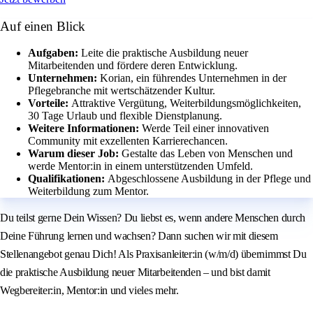
Auf einen Blick
Aufgaben:
Leite die praktische Ausbildung neuer
Mitarbeitenden und fördere deren Entwicklung.
Unternehmen:
Korian, ein führendes Unternehmen in der
Pflegebranche mit wertschätzender Kultur.
Vorteile:
Attraktive Vergütung, Weiterbildungsmöglichkeiten,
30 Tage Urlaub und flexible Dienstplanung.
Weitere Informationen:
Werde Teil einer innovativen
Community mit exzellenten Karrierechancen.
Warum dieser Job:
Gestalte das Leben von Menschen und
werde Mentor:in in einem unterstützenden Umfeld.
Qualifikationen:
Abgeschlossene Ausbildung in der Pflege und
Weiterbildung zum Mentor.
Du teilst gerne Dein Wissen? Du liebst es, wenn andere Menschen durch
Deine Führung lernen und wachsen? Dann suchen wir mit diesem
Stellenangebot genau Dich! Als Praxisanleiter:in (w/m/d) übernimmst Du
die praktische Ausbildung neuer Mitarbeitenden – und bist damit
Wegbereiter:in, Mentor:in und vieles mehr.