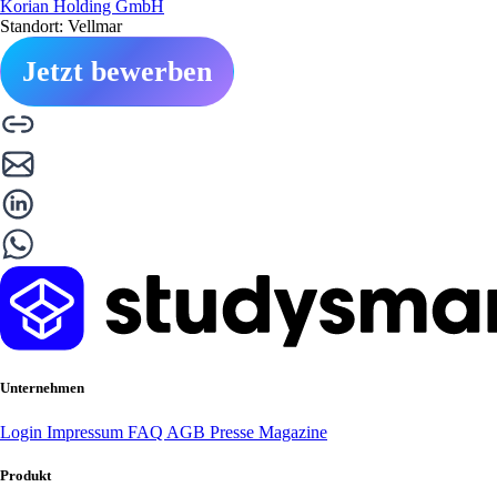
Korian Holding GmbH
Standort: Vellmar
Jetzt bewerben
Unternehmen
Login
Impressum
FAQ
AGB
Presse
Magazine
Produkt