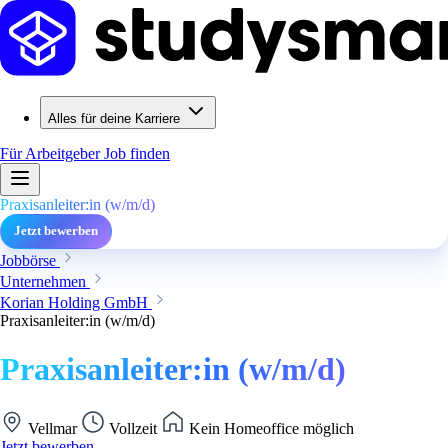
Alles für deine Karriere
Für Arbeitgeber
Job finden
Praxisanleiter:in (w/m/d)
Jetzt bewerben
Jobbörse
Unternehmen
Korian Holding GmbH
Praxisanleiter:in (w/m/d)
Praxisanleiter:in (w/m/d)
Vellmar
Vollzeit
Kein Homeoffice möglich
Jetzt bewerben