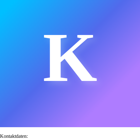
K
Kontaktdaten: