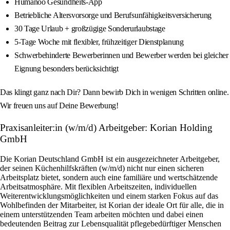
Humanoo Gesundheits-App
Betriebliche Altersvorsorge und Berufsunfähigkeitsversicherung
30 Tage Urlaub + großzügige Sonderurlaubstage
5-Tage Woche mit flexibler, frühzeitiger Dienstplanung
Schwerbehinderte Bewerberinnen und Bewerber werden bei gleicher
Eignung besonders berücksichtigt
Das klingt ganz nach Dir? Dann bewirb Dich in wenigen Schritten online.
Wir freuen uns auf Deine Bewerbung!
Praxisanleiter:in (w/m/d) Arbeitgeber: Korian Holding
GmbH
Die Korian Deutschland GmbH ist ein ausgezeichneter Arbeitgeber,
der seinen Küchenhilfskräften (w/m/d) nicht nur einen sicheren
Arbeitsplatz bietet, sondern auch eine familiäre und wertschätzende
Arbeitsatmosphäre. Mit flexiblen Arbeitszeiten, individuellen
Weiterentwicklungsmöglichkeiten und einem starken Fokus auf das
Wohlbefinden der Mitarbeiter, ist Korian der ideale Ort für alle, die in
einem unterstützenden Team arbeiten möchten und dabei einen
bedeutenden Beitrag zur Lebensqualität pflegebedürftiger Menschen