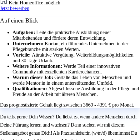
Kein Homeoffice möglich
Jetzt bewerben
Auf einen Blick
Aufgaben:
Leite die praktische Ausbildung neuer
Mitarbeitenden und fördere deren Entwicklung.
Unternehmen:
Korian, ein führendes Unternehmen in der
Pflegebranche mit starken Werten.
Vorteile:
Attraktive Vergütung, Weiterbildungsmöglichkeiten
und 30 Tage Urlaub.
Weitere Informationen:
Werde Teil einer innovativen
Community mit exzellenten Karrierechancen.
Warum dieser Job:
Gestalte das Leben von Menschen und
werde Mentor:in in einem unterstützenden Umfeld.
Qualifikationen:
Abgeschlossene Ausbildung in der Pflege und
Freude an der Arbeit mit älteren Menschen.
Das prognostizierte Gehalt liegt zwischen 3669 - 4391 € pro Monat.
Du teilst gerne Dein Wissen? Du liebst es, wenn andere Menschen durch
Deine Führung lernen und wachsen? Dann suchen wir mit diesem
Stellenangebot genau Dich! Als Praxisanleiter:in (w/m/d) übernimmst Du