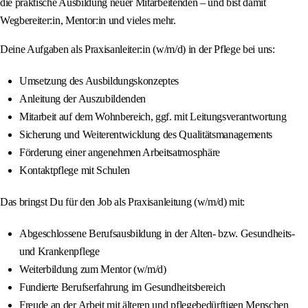
die praktische Ausbildung neuer Mitarbeitenden – und bist damit
Wegbereiter:in, Mentor:in und vieles mehr.
Deine Aufgaben als Praxisanleiter:in (w/m/d) in der Pflege bei uns:
Umsetzung des Ausbildungskonzeptes
Anleitung der Auszubildenden
Mitarbeit auf dem Wohnbereich, ggf. mit Leitungsverantwortung
Sicherung und Weiterentwicklung des Qualitätsmanagements
Förderung einer angenehmen Arbeitsatmosphäre
Kontaktpflege mit Schulen
Das bringst Du für den Job als Praxisanleitung (w/m/d) mit:
Abgeschlossene Berufsausbildung in der Alten- bzw. Gesundheits-
und Krankenpflege
Weiterbildung zum Mentor (w/m/d)
Fundierte Berufserfahrung im Gesundheitsbereich
Freude an der Arbeit mit älteren und pflegebedürftigen Menschen