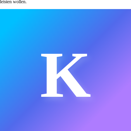
leisten wollen.
K