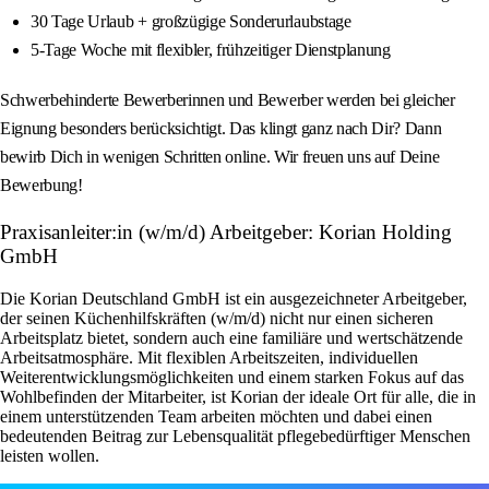
30 Tage Urlaub + großzügige Sonderurlaubstage
5-Tage Woche mit flexibler, frühzeitiger Dienstplanung
Schwerbehinderte Bewerberinnen und Bewerber werden bei gleicher
Eignung besonders berücksichtigt. Das klingt ganz nach Dir? Dann
bewirb Dich in wenigen Schritten online. Wir freuen uns auf Deine
Bewerbung!
Praxisanleiter:in (w/m/d) Arbeitgeber: Korian Holding
GmbH
Die Korian Deutschland GmbH ist ein ausgezeichneter Arbeitgeber,
der seinen Küchenhilfskräften (w/m/d) nicht nur einen sicheren
Arbeitsplatz bietet, sondern auch eine familiäre und wertschätzende
Arbeitsatmosphäre. Mit flexiblen Arbeitszeiten, individuellen
Weiterentwicklungsmöglichkeiten und einem starken Fokus auf das
Wohlbefinden der Mitarbeiter, ist Korian der ideale Ort für alle, die in
einem unterstützenden Team arbeiten möchten und dabei einen
bedeutenden Beitrag zur Lebensqualität pflegebedürftiger Menschen
leisten wollen.