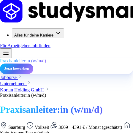
Alles für deine Karriere
Für Arbeitgeber
Job finden
Praxisanleiter:in (w/m/d)
Jetzt bewerben
Jobbörse
Unternehmen
Korian Holding GmbH
Praxisanleiter:in (w/m/d)
Praxisanleiter:in (w/m/d)
Saarburg
Vollzeit
3669 - 4391 € / Monat (geschätzt)
Kein Homeoffice möglich