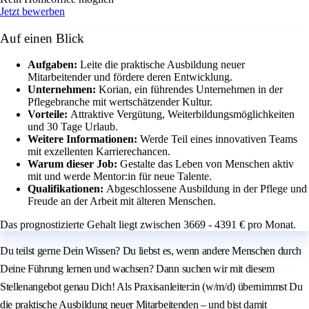
Jetzt bewerben
Auf einen Blick
Aufgaben:
Leite die praktische Ausbildung neuer
Mitarbeitender und fördere deren Entwicklung.
Unternehmen:
Korian, ein führendes Unternehmen in der
Pflegebranche mit wertschätzender Kultur.
Vorteile:
Attraktive Vergütung, Weiterbildungsmöglichkeiten
und 30 Tage Urlaub.
Weitere Informationen:
Werde Teil eines innovativen Teams
mit exzellenten Karrierechancen.
Warum dieser Job:
Gestalte das Leben von Menschen aktiv
mit und werde Mentor:in für neue Talente.
Qualifikationen:
Abgeschlossene Ausbildung in der Pflege und
Freude an der Arbeit mit älteren Menschen.
Das prognostizierte Gehalt liegt zwischen 3669 - 4391 € pro Monat.
Du teilst gerne Dein Wissen? Du liebst es, wenn andere Menschen durch
Deine Führung lernen und wachsen? Dann suchen wir mit diesem
Stellenangebot genau Dich! Als Praxisanleiter:in (w/m/d) übernimmst Du
die praktische Ausbildung neuer Mitarbeitenden – und bist damit