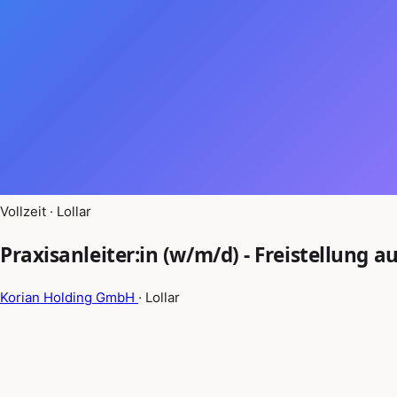
Vollzeit · Lollar
Praxisanleiter:in (w/m/d) - Freistellung a
Korian Holding GmbH
· Lollar