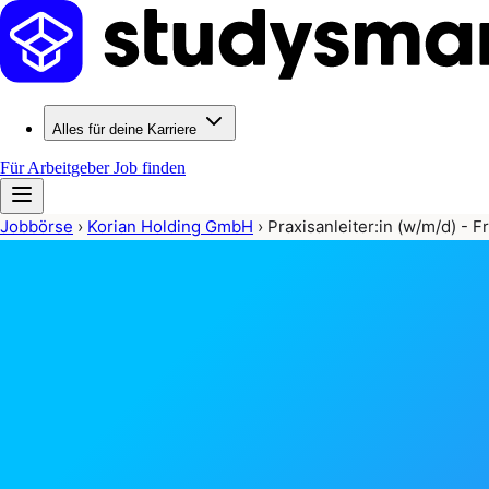
Alles für deine Karriere
Für Arbeitgeber
Job finden
Jobbörse
›
Korian Holding GmbH
›
Praxisanleiter:in (w/m/d) - F