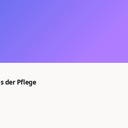
us der Pflege