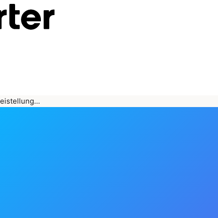
reistellung…