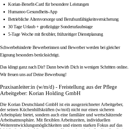
Korian-Benefit-Card für besondere Leistungen
Humanoo Gesundheits-App
Betriebliche Altersvorsorge und Berufsunfähigkeitsversicherung
30 Tage Urlaub + großzügige Sonderurlaubstage
5-Tage Woche mit flexibler, frühzeitiger Dienstplanung
Schwerbehinderte Bewerberinnen und Bewerber werden bei gleicher
Eignung besonders berücksichtigt.
Das klingt ganz nach Dir? Dann bewirb Dich in wenigen Schritten online.
Wir freuen uns auf Deine Bewerbung!
Praxisanleiter:in (w/m/d) - Freistellung aus der Pflege
Arbeitgeber: Korian Holding GmbH
Die Korian Deutschland GmbH ist ein ausgezeichneter Arbeitgeber,
der seinen Küchenhilfskräften (w/m/d) nicht nur einen sicheren
Arbeitsplatz bietet, sondern auch eine familiäre und wertschätzende
Arbeitsatmosphäre. Mit flexiblen Arbeitszeiten, individuellen
Weiterentwicklungsmöglichkeiten und einem starken Fokus auf das