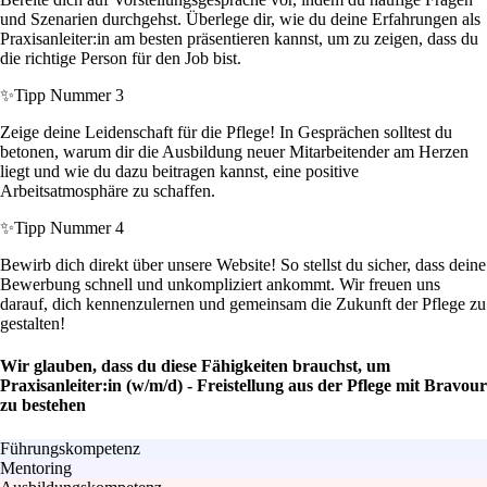
und Szenarien durchgehst. Überlege dir, wie du deine Erfahrungen als
Praxisanleiter:in am besten präsentieren kannst, um zu zeigen, dass du
die richtige Person für den Job bist.
✨
Tipp Nummer 3
Zeige deine Leidenschaft für die Pflege! In Gesprächen solltest du
betonen, warum dir die Ausbildung neuer Mitarbeitender am Herzen
liegt und wie du dazu beitragen kannst, eine positive
Arbeitsatmosphäre zu schaffen.
✨
Tipp Nummer 4
Bewirb dich direkt über unsere Website! So stellst du sicher, dass deine
Bewerbung schnell und unkompliziert ankommt. Wir freuen uns
darauf, dich kennenzulernen und gemeinsam die Zukunft der Pflege zu
gestalten!
Wir glauben, dass du diese Fähigkeiten brauchst, um
Praxisanleiter:in (w/m/d) - Freistellung aus der Pflege mit Bravour
zu bestehen
Führungskompetenz
Mentoring