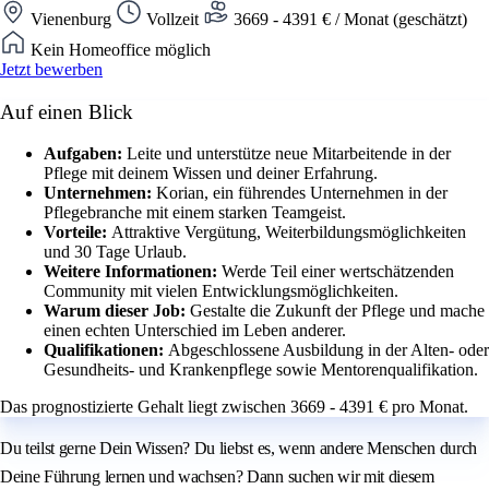
Vienenburg
Vollzeit
3669 - 4391 € / Monat (geschätzt)
Kein Homeoffice möglich
Jetzt bewerben
Auf einen Blick
Aufgaben:
Leite und unterstütze neue Mitarbeitende in der
Pflege mit deinem Wissen und deiner Erfahrung.
Unternehmen:
Korian, ein führendes Unternehmen in der
Pflegebranche mit einem starken Teamgeist.
Vorteile:
Attraktive Vergütung, Weiterbildungsmöglichkeiten
und 30 Tage Urlaub.
Weitere Informationen:
Werde Teil einer wertschätzenden
Community mit vielen Entwicklungsmöglichkeiten.
Warum dieser Job:
Gestalte die Zukunft der Pflege und mache
einen echten Unterschied im Leben anderer.
Qualifikationen:
Abgeschlossene Ausbildung in der Alten- oder
Gesundheits- und Krankenpflege sowie Mentorenqualifikation.
Das prognostizierte Gehalt liegt zwischen 3669 - 4391 € pro Monat.
Du teilst gerne Dein Wissen? Du liebst es, wenn andere Menschen durch
Deine Führung lernen und wachsen? Dann suchen wir mit diesem