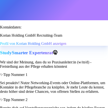
Kontaktdaten:
Korian Holding GmbH Recruiting-Team
Profil von Korian Holding GmbH anzeigen
StudySmarter Expertenrat
🤫
Wir sind der Meinung, dass du so Praxisanleiter:in (w/m/d) -
Freistellung aus der Pflege erhalten könntest
✨
Tipp Nummer 1
Sei proaktiv! Nutze Networking-Events oder Online-Plattformen, um
Kontakte in der Pflegebranche zu knüpfen. Je mehr Leute du kennst,
desto höher sind deine Chancen, von offenen Stellen zu erfahren.
✨
Tipp Nummer 2
Bereite dich auf Vorstellungsgespräche vor, indem du häufige Fragen