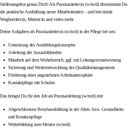
Stellenangebot genau Dich! Als Praxisanleiter:in (w/m/d) übernimmst Du
die praktische Ausbildung neuer Mitarbeitenden – und bist damit
Wegbereiter:in, Mentor:in und vieles mehr.
Deine Aufgaben als Praxisanleiter:in (w/m/d) in der Pflege bei uns:
Umsetzung des Ausbildungskonzeptes
Anleitung der Auszubildenden
Mitarbeit auf dem Wohnbereich, ggf. mit Leitungsverantwortung
Sicherung und Weiterentwicklung des Qualitätsmanagements
Förderung einer angenehmen Arbeitsatmosphäre
Kontaktpflege mit Schulen
Das bringst Du für den Job als Praxisanleitung (w/m/d) mit:
Abgeschlossene Berufsausbildung in der Alten- bzw. Gesundheits-
und Krankenpflege
Weiterbildung zum Mentor (w/m/d)