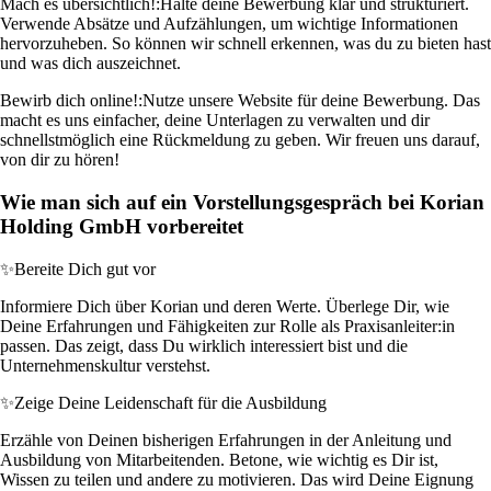
Mach es übersichtlich!:
Halte deine Bewerbung klar und strukturiert.
Verwende Absätze und Aufzählungen, um wichtige Informationen
hervorzuheben. So können wir schnell erkennen, was du zu bieten hast
und was dich auszeichnet.
Bewirb dich online!:
Nutze unsere Website für deine Bewerbung. Das
macht es uns einfacher, deine Unterlagen zu verwalten und dir
schnellstmöglich eine Rückmeldung zu geben. Wir freuen uns darauf,
von dir zu hören!
Wie man sich auf ein Vorstellungsgespräch bei Korian
Holding GmbH vorbereitet
✨
Bereite Dich gut vor
Informiere Dich über Korian und deren Werte. Überlege Dir, wie
Deine Erfahrungen und Fähigkeiten zur Rolle als Praxisanleiter:in
passen. Das zeigt, dass Du wirklich interessiert bist und die
Unternehmenskultur verstehst.
✨
Zeige Deine Leidenschaft für die Ausbildung
Erzähle von Deinen bisherigen Erfahrungen in der Anleitung und
Ausbildung von Mitarbeitenden. Betone, wie wichtig es Dir ist,
Wissen zu teilen und andere zu motivieren. Das wird Deine Eignung