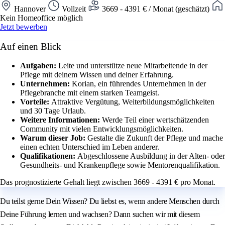
Hannover
Vollzeit
3669 - 4391 € / Monat (geschätzt)
Kein Homeoffice möglich
Jetzt bewerben
Auf einen Blick
Aufgaben:
Leite und unterstütze neue Mitarbeitende in der
Pflege mit deinem Wissen und deiner Erfahrung.
Unternehmen:
Korian, ein führendes Unternehmen in der
Pflegebranche mit einem starken Teamgeist.
Vorteile:
Attraktive Vergütung, Weiterbildungsmöglichkeiten
und 30 Tage Urlaub.
Weitere Informationen:
Werde Teil einer wertschätzenden
Community mit vielen Entwicklungsmöglichkeiten.
Warum dieser Job:
Gestalte die Zukunft der Pflege und mache
einen echten Unterschied im Leben anderer.
Qualifikationen:
Abgeschlossene Ausbildung in der Alten- oder
Gesundheits- und Krankenpflege sowie Mentorenqualifikation.
Das prognostizierte Gehalt liegt zwischen 3669 - 4391 € pro Monat.
Du teilst gerne Dein Wissen? Du liebst es, wenn andere Menschen durch
Deine Führung lernen und wachsen? Dann suchen wir mit diesem