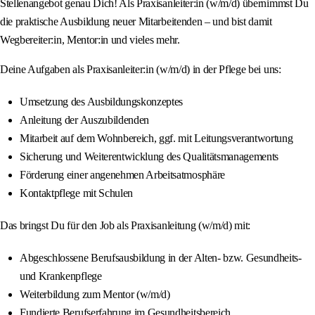
Stellenangebot genau Dich! Als Praxisanleiter:in (w/m/d) übernimmst Du
die praktische Ausbildung neuer Mitarbeitenden – und bist damit
Wegbereiter:in, Mentor:in und vieles mehr.
Deine Aufgaben als Praxisanleiter:in (w/m/d) in der Pflege bei uns:
Umsetzung des Ausbildungskonzeptes
Anleitung der Auszubildenden
Mitarbeit auf dem Wohnbereich, ggf. mit Leitungsverantwortung
Sicherung und Weiterentwicklung des Qualitätsmanagements
Förderung einer angenehmen Arbeitsatmosphäre
Kontaktpflege mit Schulen
Das bringst Du für den Job als Praxisanleitung (w/m/d) mit:
Abgeschlossene Berufsausbildung in der Alten- bzw. Gesundheits-
und Krankenpflege
Weiterbildung zum Mentor (w/m/d)
Fundierte Berufserfahrung im Gesundheitsbereich