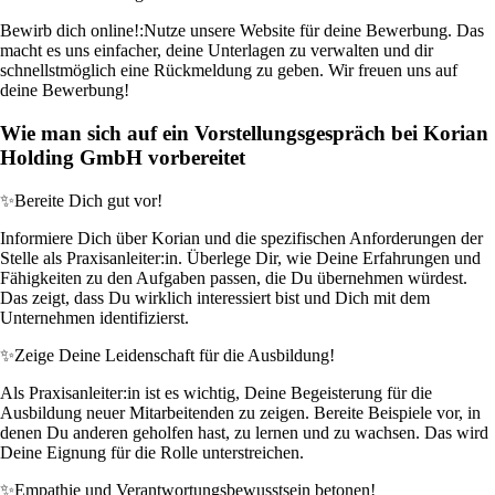
Bewirb dich online!:
Nutze unsere Website für deine Bewerbung. Das
macht es uns einfacher, deine Unterlagen zu verwalten und dir
schnellstmöglich eine Rückmeldung zu geben. Wir freuen uns auf
deine Bewerbung!
Wie man sich auf ein Vorstellungsgespräch bei Korian
Holding GmbH vorbereitet
✨
Bereite Dich gut vor!
Informiere Dich über Korian und die spezifischen Anforderungen der
Stelle als Praxisanleiter:in. Überlege Dir, wie Deine Erfahrungen und
Fähigkeiten zu den Aufgaben passen, die Du übernehmen würdest.
Das zeigt, dass Du wirklich interessiert bist und Dich mit dem
Unternehmen identifizierst.
✨
Zeige Deine Leidenschaft für die Ausbildung!
Als Praxisanleiter:in ist es wichtig, Deine Begeisterung für die
Ausbildung neuer Mitarbeitenden zu zeigen. Bereite Beispiele vor, in
denen Du anderen geholfen hast, zu lernen und zu wachsen. Das wird
Deine Eignung für die Rolle unterstreichen.
✨
Empathie und Verantwortungsbewusstsein betonen!