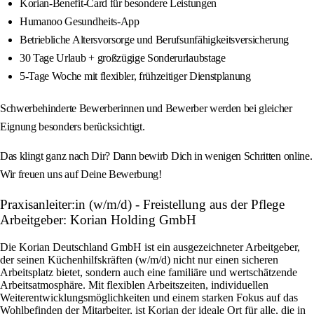
Korian-Benefit-Card für besondere Leistungen
Humanoo Gesundheits-App
Betriebliche Altersvorsorge und Berufsunfähigkeitsversicherung
30 Tage Urlaub + großzügige Sonderurlaubstage
5-Tage Woche mit flexibler, frühzeitiger Dienstplanung
Schwerbehinderte Bewerberinnen und Bewerber werden bei gleicher
Eignung besonders berücksichtigt.
Das klingt ganz nach Dir? Dann bewirb Dich in wenigen Schritten online.
Wir freuen uns auf Deine Bewerbung!
Praxisanleiter:in (w/m/d) - Freistellung aus der Pflege
Arbeitgeber: Korian Holding GmbH
Die Korian Deutschland GmbH ist ein ausgezeichneter Arbeitgeber,
der seinen Küchenhilfskräften (w/m/d) nicht nur einen sicheren
Arbeitsplatz bietet, sondern auch eine familiäre und wertschätzende
Arbeitsatmosphäre. Mit flexiblen Arbeitszeiten, individuellen
Weiterentwicklungsmöglichkeiten und einem starken Fokus auf das
Wohlbefinden der Mitarbeiter, ist Korian der ideale Ort für alle, die in