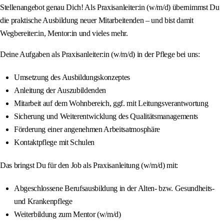
Stellenangebot genau Dich! Als Praxisanleiter:in (w/m/d) übernimmst Du
die praktische Ausbildung neuer Mitarbeitenden – und bist damit
Wegbereiter:in, Mentor:in und vieles mehr.
Deine Aufgaben als Praxisanleiter:in (w/m/d) in der Pflege bei uns:
Umsetzung des Ausbildungskonzeptes
Anleitung der Auszubildenden
Mitarbeit auf dem Wohnbereich, ggf. mit Leitungsverantwortung
Sicherung und Weiterentwicklung des Qualitätsmanagements
Förderung einer angenehmen Arbeitsatmosphäre
Kontaktpflege mit Schulen
Das bringst Du für den Job als Praxisanleitung (w/m/d) mit:
Abgeschlossene Berufsausbildung in der Alten- bzw. Gesundheits-
und Krankenpflege
Weiterbildung zum Mentor (w/m/d)