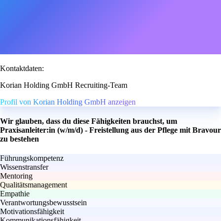
Kontaktdaten:
Korian Holding GmbH Recruiting-Team
Profil von Korian Holding GmbH anzeigen
Wir glauben, dass du diese Fähigkeiten brauchst, um
Praxisanleiter:in (w/m/d) - Freistellung aus der Pflege mit Bravour
zu bestehen
Führungskompetenz
Wissenstransfer
Mentoring
Qualitätsmanagement
Empathie
Verantwortungsbewusstsein
Motivationsfähigkeit
Kommunikationsfähigkeit