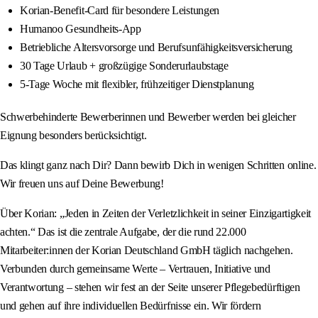
Korian-Benefit-Card für besondere Leistungen
Humanoo Gesundheits-App
Betriebliche Altersvorsorge und Berufsunfähigkeitsversicherung
30 Tage Urlaub + großzügige Sonderurlaubstage
5-Tage Woche mit flexibler, frühzeitiger Dienstplanung
Schwerbehinderte Bewerberinnen und Bewerber werden bei gleicher
Eignung besonders berücksichtigt.
Das klingt ganz nach Dir? Dann bewirb Dich in wenigen Schritten online.
Wir freuen uns auf Deine Bewerbung!
Über Korian: „Jeden in Zeiten der Verletzlichkeit in seiner Einzigartigkeit
achten.“ Das ist die zentrale Aufgabe, der die rund 22.000
Mitarbeiter:innen der Korian Deutschland GmbH täglich nachgehen.
Verbunden durch gemeinsame Werte – Vertrauen, Initiative und
Verantwortung – stehen wir fest an der Seite unserer Pflegebedürftigen
und gehen auf ihre individuellen Bedürfnisse ein. Wir fördern