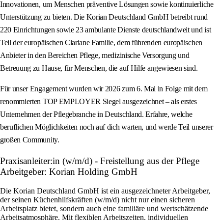
Innovationen, um Menschen präventive Lösungen sowie kontinuierliche
Unterstützung zu bieten. Die Korian Deutschland GmbH betreibt rund
220 Einrichtungen sowie 23 ambulante Dienste deutschlandweit und ist
Teil der europäischen Clariane Familie, dem führenden europäischen
Anbieter in den Bereichen Pflege, medizinische Versorgung und
Betreuung zu Hause, für Menschen, die auf Hilfe angewiesen sind.
Für unser Engagement wurden wir 2026 zum 6. Mal in Folge mit dem
renommierten TOP EMPLOYER Siegel ausgezeichnet – als erstes
Unternehmen der Pflegebranche in Deutschland. Erfahre, welche
beruflichen Möglichkeiten noch auf dich warten, und werde Teil unserer
großen Community.
Praxisanleiter:in (w/m/d) - Freistellung aus der Pflege
Arbeitgeber: Korian Holding GmbH
Die Korian Deutschland GmbH ist ein ausgezeichneter Arbeitgeber,
der seinen Küchenhilfskräften (w/m/d) nicht nur einen sicheren
Arbeitsplatz bietet, sondern auch eine familiäre und wertschätzende
Arbeitsatmosphäre. Mit flexiblen Arbeitszeiten, individuellen