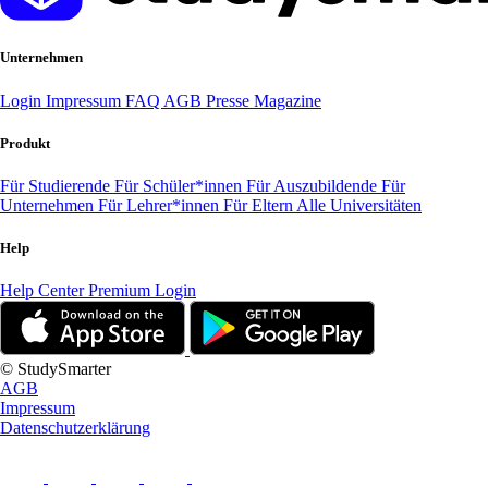
Unternehmen
Login
Impressum
FAQ
AGB
Presse
Magazine
Produkt
Für Studierende
Für Schüler*innen
Für Auszubildende
Für
Unternehmen
Für Lehrer*innen
Für Eltern
Alle Universitäten
Help
Help Center
Premium Login
© StudySmarter
AGB
Impressum
Datenschutzerklärung