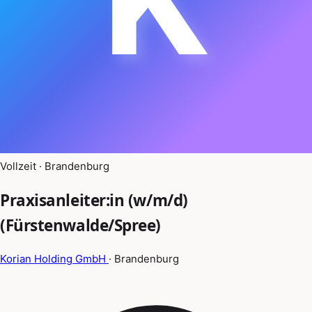
Vollzeit · Brandenburg
Praxisanleiter:in (w/m/d)
(Fürstenwalde/Spree)
Korian Holding GmbH
· Brandenburg