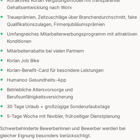
Attraktives Korian Vergütungsmodell mit transparenter
Gehaltsentwicklung nach Worx
Treueprämien, Zeitzuschläge über Branchendurchschnitt, faire
Qualifikationszulagen, Firmenjubiläumsprämien
Umfangreiches Mitarbeiterwerbungsprogramm mit attraktiven
Konditionen
Mitarbeiterrabatte bei vielen Partnern
Korian Job Bike
Korian-Benefit-Card für besondere Leistungen
Humanoo Gesundheits-App
Betriebliche Altersvorsorge und
Berufsunfähigkeitsversicherung
30 Tage Urlaub + großzügige Sonderurlaubstage
5-Tage Woche mit flexibler, frühzeitiger Dienstplanung
Schwerbehinderte Bewerberinnen und Bewerber werden bei
gleicher Eignung besonders berücksichtigt.