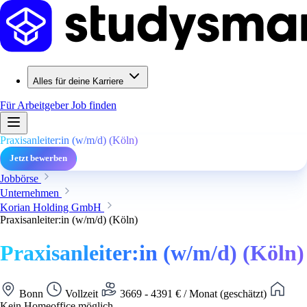
Alles für deine Karriere
Für Arbeitgeber
Job finden
Praxisanleiter:in (w/m/d) (Köln)
Jetzt bewerben
Jobbörse
Unternehmen
Korian Holding GmbH
Praxisanleiter:in (w/m/d) (Köln)
Praxisanleiter:in (w/m/d) (Köln)
Bonn
Vollzeit
3669 - 4391 € / Monat (geschätzt)
Kein Homeoffice möglich