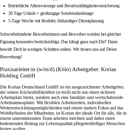
Betriebliche Altersvorsorge und Berufsunfähigkeitsversicherung
30 Tage Urlaub + großzügige Sonderurlaubstage
5-Tage Woche mit flexibler, frühzeitiger Dienstplanung
Schwerbehinderte Bewerberinnen und Bewerber werden bei gleicher
Eignung besonders berücksichtigt. Das klingt ganz nach Dir? Dann
bewirb Dich in wenigen Schritten online. Wir freuen uns auf Deine
Bewerbung!
Praxisanleiter:in (w/m/d) (Köln) Arbeitgeber: Korian
Holding GmbH
Die Korian Deutschland GmbH ist ein ausgezeichneter Arbeitgeber,
der seinen Küchenhilfskräften (w/m/d) nicht nur einen sicheren
Arbeitsplatz bietet, sondern auch eine familiäre und wertschätzende
Arbeitsatmosphäre. Mit flexiblen Arbeitszeiten, individuellen
Weiterentwicklungsmöglichkeiten und einem starken Fokus auf das
Wohlbefinden der Mitarbeiter, ist Korian der ideale Ort für alle, die in
einem unterstützenden Team arbeiten möchten und dabei einen
bedeutenden Beitrag zur Lebensqualität pflegebedürftiger Menschen
leisten wollen.