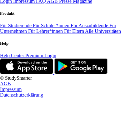
Login
Impressum
FAQ
AGB
Presse
Magazine
Produkt
Für Studierende
Für Schüler*innen
Für Auszubildende
Für
Unternehmen
Für Lehrer*innen
Für Eltern
Alle Universitäten
Help
Help Center
Premium Login
© StudySmarter
AGB
Impressum
Datenschutzerklärung