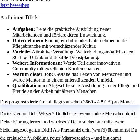
Jetzt bewerben
Auf einen Blick
Aufgaben:
Leite die praktische Ausbildung neuer
Mitarbeitenden und fördere deren Entwicklung.
Unternehmen:
Korian, ein führendes Unternehmen in der
Pflegebranche mit wertschätzender Kultur.
Vorteile:
Attraktive Vergütung, Weiterbildungsmöglichkeiten,
30 Tage Urlaub und flexible Dienstplanung.
Weitere Informationen:
Werde Teil einer innovativen
Community mit exzellenten Karrierechancen.
Warum dieser Job:
Gestalte das Leben von Menschen und
werde Mentor:in in einem unterstützenden Umfeld.
Qualifikationen:
Abgeschlossene Ausbildung in der Pflege und
Freude an der Arbeit mit älteren Menschen.
Das prognostizierte Gehalt liegt zwischen 3669 - 4391 € pro Monat.
Du teilst gerne Dein Wissen? Du liebst es, wenn andere Menschen durch
Deine Führung lernen und wachsen? Dann suchen wir mit diesem
Stellenangebot genau Dich! Als Praxisanleiter:in (w/m/d) übernimmst Du
die praktische Ausbildung neuer Mitarbeitenden – und bist damit