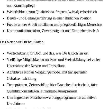
und Krankenpflege
Weiterbildung zum Qualitätsbeauftragten (w/m/d) erforderlich
Berufs- und Leitungserfahrung in einer ähnlichen Position
Freude an der Arbeit mit älteren und pflegebedürftigen Menschen
Kommunikationstalent, Zuverlässigkeit und Einsatzbereitschaft
Das bieten wir Dir bei Korian:
Wertschätzung für Dich und das, was Du täglich leistest
Vielfältige Möglichkeiten zur Fort- und Weiterbildung bei voller
Übernahme der Kosten und Freistellung
Attraktives Korian Vergütungsmodell mit transparenter
Gehaltsentwicklung
Treueprämien, Zeitzuschläge über Branchendurchschnitt, faire
Qualifikationszulagen, Firmenjubiläumsprämien
Umfangreiches Mitarbeiterwerbungsprogramm mit attraktiven
Konditionen