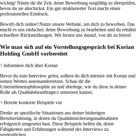
wichtig! Nimm dir die Zeit, deine Bewerbung sorgfältig zu überprüfen,
bevor du sie abschickst. Ein gut strukturierter Text macht einen
professionellen Eindruck.
Bewirb dich online!:
Nutze unsere Website, um dich zu bewerben. Das
macht es uns einfacher, deine Bewerbung zu bearbeiten und du erhältst
schnellere Rückmeldungen. Wir freuen uns darauf, von dir zu hören!
Wie man sich auf ein Vorstellungsgespräch bei Korian
Holding GmbH vorbereitet
✨
Informiere dich über Korian
Bevor du zum Interview gehst, solltest du dich intensiv mit Korian und
seinen Werten auseinandersetzen. Schau dir die
Unternehmensphilosophie an und überlege, wie du diese in deiner
Rolle als Qualitätsbeauftragte:r umsetzen kannst.
✨
Bereite konkrete Beispiele vor
Denke an spezifische Situationen aus deiner bisherigen
Berufserfahrung, in denen du Qualitätssicherungsmaßnahmen
erfolgreich umgesetzt hast. Diese Beispiele helfen dir, deine
Fähigkeiten und Erfahrungen während des Interviews zu
verdeutlichen.