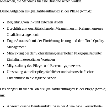
Menschen, die Standards für eine Branche setzen wollen.
Deine Aufgaben als Qualitätsbeauftragte:r in der Pflege (w/m/d):
Begleitung von in- und externen Audits
Durchführung qualitätssichernder Maßnahmen im Rahmen unseres
Qualitätsmanagements
Enger Austausch mit der Einrichtungsleitung und dem Total Quality
Management
Mitwirkung bei der Sicherstellung einer hohen Pflegequalität unter
Einhaltung gesetzlicher Vorgaben
Mitgestaltung des Pflege- und Betreuungsprozesses
Umsetzung aktueller pflegefachlicher und wissenschaftlicher
Erkenntnisse in die tägliche Arbeit
Das bringst Du für den Job als Qualitätsbeauftragte:r in der Pflege (w/m/d)
mit:
Abgeschlossene Berufsausbildung in der Alten- bzw. Gesundheits-