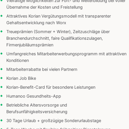
Vielfältige Möglichkeiten zur Fort- und Weiterbildung bei voller
Übernahme der Kosten und Freistellung
Attraktives Korian Vergütungsmodell mit transparenter
Gehaltsentwicklung nach Worx
Treueprämien (Sommer + Winter), Zeitzuschläge über
Branchendurchschnitt, faire Qualifikationszulagen,
Firmenjubiläumsprämien
Umfangreiches Mitarbeiterwerbungsprogramm mit attraktiven
Konditionen
Mitarbeiterrabatte bei vielen Partnern
Korian Job Bike
Korian-Benefit-Card für besondere Leistungen
Humanoo Gesundheits-App
Betriebliche Altersvorsorge und
Berufsunfähigkeitsversicherung
30 Tage Urlaub + großzügige Sonderurlaubstage