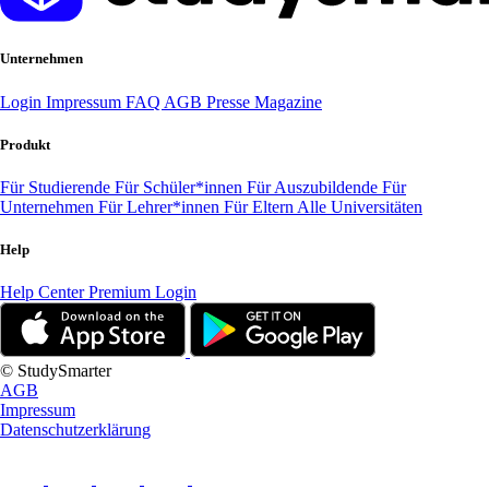
Unternehmen
Login
Impressum
FAQ
AGB
Presse
Magazine
Produkt
Für Studierende
Für Schüler*innen
Für Auszubildende
Für
Unternehmen
Für Lehrer*innen
Für Eltern
Alle Universitäten
Help
Help Center
Premium Login
© StudySmarter
AGB
Impressum
Datenschutzerklärung