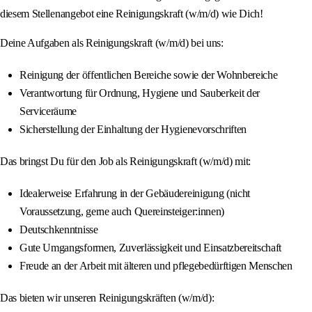
diesem Stellenangebot eine Reinigungskraft (w/m/d) wie Dich!
Deine Aufgaben als Reinigungskraft (w/m/d) bei uns:
Reinigung der öffentlichen Bereiche sowie der Wohnbereiche
Verantwortung für Ordnung, Hygiene und Sauberkeit der
Serviceräume
Sicherstellung der Einhaltung der Hygienevorschriften
Das bringst Du für den Job als Reinigungskraft (w/m/d) mit:
Idealerweise Erfahrung in der Gebäudereinigung (nicht
Voraussetzung, gerne auch Quereinsteiger:innen)
Deutschkenntnisse
Gute Umgangsformen, Zuverlässigkeit und Einsatzbereitschaft
Freude an der Arbeit mit älteren und pflegebedürftigen Menschen
Das bieten wir unseren Reinigungskräften (w/m/d):