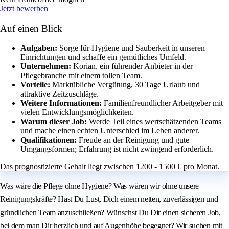
Jetzt bewerben
Auf einen Blick
Aufgaben:
Sorge für Hygiene und Sauberkeit in unseren
Einrichtungen und schaffe ein gemütliches Umfeld.
Unternehmen:
Korian, ein führender Anbieter in der
Pflegebranche mit einem tollen Team.
Vorteile:
Marktübliche Vergütung, 30 Tage Urlaub und
attraktive Zeitzuschläge.
Weitere Informationen:
Familienfreundlicher Arbeitgeber mit
vielen Entwicklungsmöglichkeiten.
Warum dieser Job:
Werde Teil eines wertschätzenden Teams
und mache einen echten Unterschied im Leben anderer.
Qualifikationen:
Freude an der Reinigung und gute
Umgangsformen; Erfahrung ist nicht zwingend erforderlich.
Das prognostizierte Gehalt liegt zwischen 1200 - 1500 € pro Monat.
Was wäre die Pflege ohne Hygiene? Was wären wir ohne unsere
Reinigungskräfte? Hast Du Lust, Dich einem netten, zuverlässigen und
gründlichen Team anzuschließen? Wünschst Du Dir einen sicheren Job,
bei dem man Dir herzlich und auf Augenhöhe begegnet? Wir suchen mit