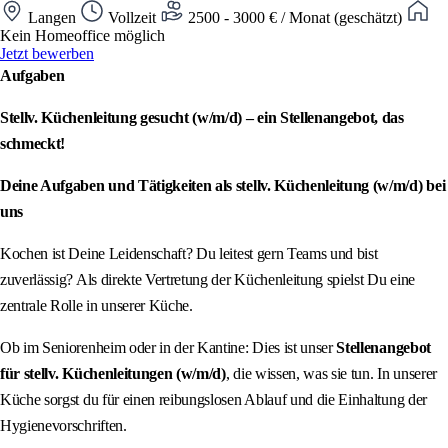
Langen
Vollzeit
2500 - 3000 € / Monat (geschätzt)
Kein Homeoffice möglich
Jetzt bewerben
Aufgaben
Stellv. Küchenleitung gesucht (w/m/d) – ein Stellenangebot, das
schmeckt!
Deine Aufgaben und Tätigkeiten als stellv. Küchenleitung (w/m/d) bei
uns
Kochen ist Deine Leidenschaft? Du leitest gern Teams und bist
zuverlässig? Als direkte Vertretung der Küchenleitung spielst Du eine
zentrale Rolle in unserer Küche.
Ob im Seniorenheim oder in der Kantine: Dies ist unser
Stellenangebot
für stellv. Küchenleitungen (w/m/d)
, die wissen, was sie tun. In unserer
Küche sorgst du für einen reibungslosen Ablauf und die Einhaltung der
Hygienevorschriften.