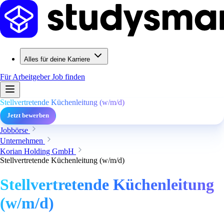
Alles für deine Karriere
Für Arbeitgeber
Job finden
Stellvertretende Küchenleitung (w/m/d)
Jetzt bewerben
Jobbörse
Unternehmen
Korian Holding GmbH
Stellvertretende Küchenleitung (w/m/d)
Stellvertretende Küchenleitung
(w/m/d)