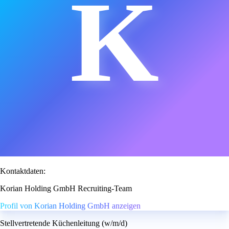
K
Kontaktdaten:
Korian Holding GmbH Recruiting-Team
Profil von Korian Holding GmbH anzeigen
Stellvertretende Küchenleitung (w/m/d)