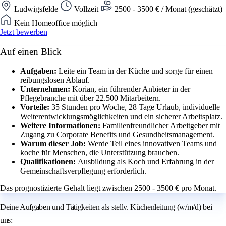
Ludwigsfelde
Vollzeit
2500 - 3500 € / Monat (geschätzt)
Kein Homeoffice möglich
Jetzt bewerben
Auf einen Blick
Aufgaben:
Leite ein Team in der Küche und sorge für einen
reibungslosen Ablauf.
Unternehmen:
Korian, ein führender Anbieter in der
Pflegebranche mit über 22.500 Mitarbeitern.
Vorteile:
35 Stunden pro Woche, 28 Tage Urlaub, individuelle
Weiterentwicklungsmöglichkeiten und ein sicherer Arbeitsplatz.
Weitere Informationen:
Familienfreundlicher Arbeitgeber mit
Zugang zu Corporate Benefits und Gesundheitsmanagement.
Warum dieser Job:
Werde Teil eines innovativen Teams und
koche für Menschen, die Unterstützung brauchen.
Qualifikationen:
Ausbildung als Koch und Erfahrung in der
Gemeinschaftsverpflegung erforderlich.
Das prognostizierte Gehalt liegt zwischen 2500 - 3500 € pro Monat.
Deine Aufgaben und Tätigkeiten als stellv. Küchenleitung (w/m/d) bei
uns: