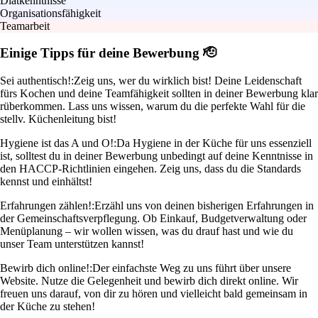
Diätkenntnisse
Organisationsfähigkeit
Teamarbeit
Einige Tipps für deine Bewerbung 🫡
Sei authentisch!:
Zeig uns, wer du wirklich bist! Deine Leidenschaft
fürs Kochen und deine Teamfähigkeit sollten in deiner Bewerbung klar
rüberkommen. Lass uns wissen, warum du die perfekte Wahl für die
stellv. Küchenleitung bist!
Hygiene ist das A und O!:
Da Hygiene in der Küche für uns essenziell
ist, solltest du in deiner Bewerbung unbedingt auf deine Kenntnisse in
den HACCP-Richtlinien eingehen. Zeig uns, dass du die Standards
kennst und einhältst!
Erfahrungen zählen!:
Erzähl uns von deinen bisherigen Erfahrungen in
der Gemeinschaftsverpflegung. Ob Einkauf, Budgetverwaltung oder
Menüplanung – wir wollen wissen, was du drauf hast und wie du
unser Team unterstützen kannst!
Bewirb dich online!:
Der einfachste Weg zu uns führt über unsere
Website. Nutze die Gelegenheit und bewirb dich direkt online. Wir
freuen uns darauf, von dir zu hören und vielleicht bald gemeinsam in
der Küche zu stehen!