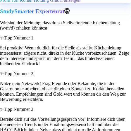
Profil von Korian Holding GmbH anzeigen
StudySmarter Expertenrat
🤫
Wir sind der Meinung, dass du so Stellvertretende Küchenleitung
(w/m/d) erhalten könntest
✨
Tipp Nummer 1
Sei proaktiv! Wenn du dich für die Stelle als stellv. Küchenleitung
interessierst, zögere nicht, direkt in der Küche vorbeizuschauen. Zeige
dein Interesse und sprich mit dem Team – das hinterlässt einen
bleibenden Eindruck!
✨
Tipp Nummer 2
Nutze dein Netzwerk! Frag Freunde oder Bekannte, die in der
Gastronomie arbeiten, ob sie dir einen Kontakt zu Korian herstellen
können. Empfehlungen sind Gold wert und können dir den Weg zur
Bewerbung erleichtern.
✨
Tipp Nummer 3
Bereite dich auf das Vorstellungsgespräch vor! Informiere dich über
die neuesten Trends in der Ernährungswissenschaft und über die
HACCP-Richtlinien. Zeige, dass du nicht nur die Anforderungen