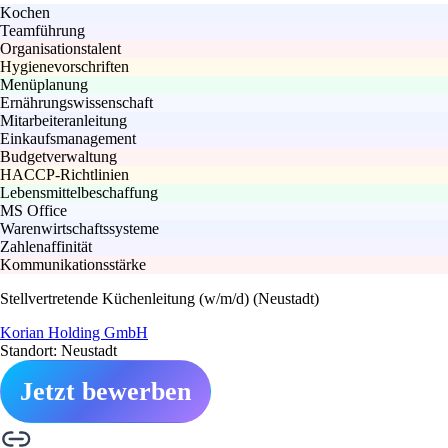
Kochen
Teamführung
Organisationstalent
Hygienevorschriften
Menüplanung
Ernährungswissenschaft
Mitarbeiteranleitung
Einkaufsmanagement
Budgetverwaltung
HACCP-Richtlinien
Lebensmittelbeschaffung
MS Office
Warenwirtschaftssysteme
Zahlenaffinität
Kommunikationsstärke
Stellvertretende Küchenleitung (w/m/d) (Neustadt)
Korian Holding GmbH
Standort: Neustadt
Jetzt bewerben