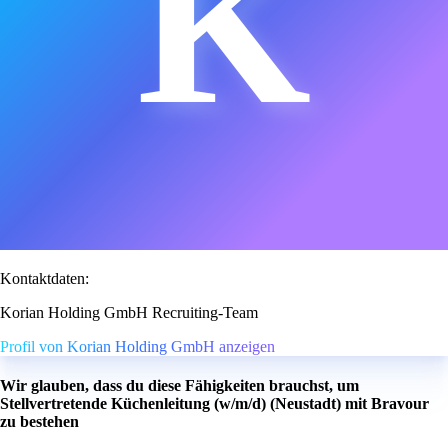
K
Kontaktdaten:
Korian Holding GmbH Recruiting-Team
Profil von Korian Holding GmbH anzeigen
Wir glauben, dass du diese Fähigkeiten brauchst, um
Stellvertretende Küchenleitung (w/m/d) (Neustadt) mit Bravour
zu bestehen