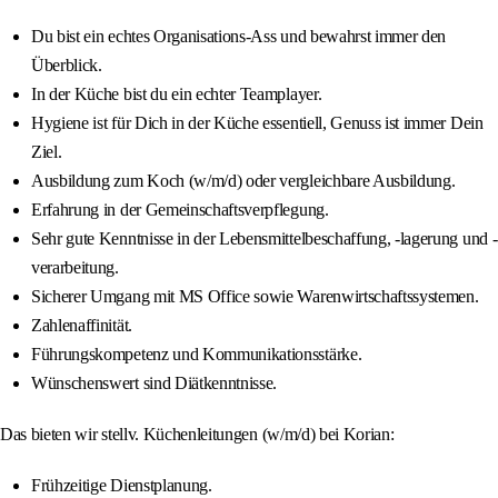
Du bist ein echtes Organisations-Ass und bewahrst immer den
Überblick.
In der Küche bist du ein echter Teamplayer.
Hygiene ist für Dich in der Küche essentiell, Genuss ist immer Dein
Ziel.
Ausbildung zum Koch (w/m/d) oder vergleichbare Ausbildung.
Erfahrung in der Gemeinschaftsverpflegung.
Sehr gute Kenntnisse in der Lebensmittelbeschaffung, -lagerung und -
verarbeitung.
Sicherer Umgang mit MS Office sowie Warenwirtschaftssystemen.
Zahlenaffinität.
Führungskompetenz und Kommunikationsstärke.
Wünschenswert sind Diätkenntnisse.
Das bieten wir stellv. Küchenleitungen (w/m/d) bei Korian:
Frühzeitige Dienstplanung.