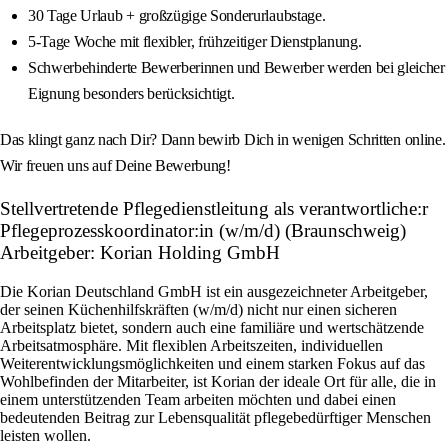
30 Tage Urlaub + großzügige Sonderurlaubstage.
5-Tage Woche mit flexibler, frühzeitiger Dienstplanung.
Schwerbehinderte Bewerberinnen und Bewerber werden bei gleicher
Eignung besonders berücksichtigt.
Das klingt ganz nach Dir? Dann bewirb Dich in wenigen Schritten online.
Wir freuen uns auf Deine Bewerbung!
Stellvertretende Pflegedienstleitung als verantwortliche:r
Pflegeprozesskoordinator:in (w/m/d) (Braunschweig)
Arbeitgeber: Korian Holding GmbH
Die Korian Deutschland GmbH ist ein ausgezeichneter Arbeitgeber,
der seinen Küchenhilfskräften (w/m/d) nicht nur einen sicheren
Arbeitsplatz bietet, sondern auch eine familiäre und wertschätzende
Arbeitsatmosphäre. Mit flexiblen Arbeitszeiten, individuellen
Weiterentwicklungsmöglichkeiten und einem starken Fokus auf das
Wohlbefinden der Mitarbeiter, ist Korian der ideale Ort für alle, die in
einem unterstützenden Team arbeiten möchten und dabei einen
bedeutenden Beitrag zur Lebensqualität pflegebedürftiger Menschen
leisten wollen.