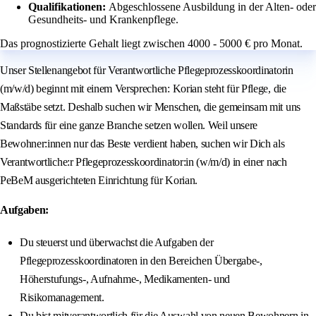
Qualifikationen:
Abgeschlossene Ausbildung in der Alten- oder
Gesundheits- und Krankenpflege.
Das prognostizierte Gehalt liegt zwischen 4000 - 5000 € pro Monat.
Unser Stellenangebot für Verantwortliche Pflegeprozesskoordinatorin
(m/w/d) beginnt mit einem Versprechen: Korian steht für Pflege, die
Maßstäbe setzt. Deshalb suchen wir Menschen, die gemeinsam mit uns
Standards für eine ganze Branche setzen wollen. Weil unsere
Bewohner:innen nur das Beste verdient haben, suchen wir Dich als
Verantwortliche:r Pflegeprozesskoordinator:in (w/m/d) in einer nach
PeBeM ausgerichteten Einrichtung für Korian.
Aufgaben:
Du steuerst und überwachst die Aufgaben der
Pflegeprozesskoordinatoren in den Bereichen Übergabe-,
Höherstufungs-, Aufnahme-, Medikamenten- und
Risikomanagement.
Du bist mitverantwortlich für die Auswahl von neuen Bewohnern in