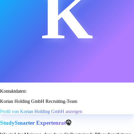
K
Kontaktdaten:
Korian Holding GmbH Recruiting-Team
Profil von Korian Holding GmbH anzeigen
StudySmarter Expertenrat
🤫