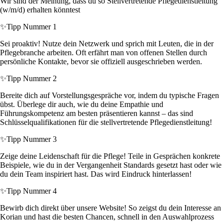
Wir sind der Meinung, dass du so Stellvertretende Pflegedienstleitung
(w/m/d) erhalten könntest
✨
Tipp Nummer 1
Sei proaktiv! Nutze dein Netzwerk und sprich mit Leuten, die in der
Pflegebranche arbeiten. Oft erfährt man von offenen Stellen durch
persönliche Kontakte, bevor sie offiziell ausgeschrieben werden.
✨
Tipp Nummer 2
Bereite dich auf Vorstellungsgespräche vor, indem du typische Fragen
übst. Überlege dir auch, wie du deine Empathie und
Führungskompetenz am besten präsentieren kannst – das sind
Schlüsselqualifikationen für die stellvertretende Pflegedienstleitung!
✨
Tipp Nummer 3
Zeige deine Leidenschaft für die Pflege! Teile in Gesprächen konkrete
Beispiele, wie du in der Vergangenheit Standards gesetzt hast oder wie
du dein Team inspiriert hast. Das wird Eindruck hinterlassen!
✨
Tipp Nummer 4
Bewirb dich direkt über unsere Website! So zeigst du dein Interesse an
Korian und hast die besten Chancen, schnell in den Auswahlprozess