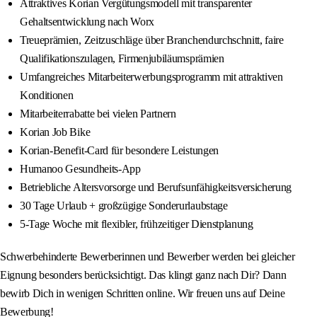
Attraktives Korian Vergütungsmodell mit transparenter
Gehaltsentwicklung nach Worx
Treueprämien, Zeitzuschläge über Branchendurchschnitt, faire
Qualifikationszulagen, Firmenjubiläumsprämien
Umfangreiches Mitarbeiterwerbungsprogramm mit attraktiven
Konditionen
Mitarbeiterrabatte bei vielen Partnern
Korian Job Bike
Korian-Benefit-Card für besondere Leistungen
Humanoo Gesundheits-App
Betriebliche Altersvorsorge und Berufsunfähigkeitsversicherung
30 Tage Urlaub + großzügige Sonderurlaubstage
5-Tage Woche mit flexibler, frühzeitiger Dienstplanung
Schwerbehinderte Bewerberinnen und Bewerber werden bei gleicher
Eignung besonders berücksichtigt. Das klingt ganz nach Dir? Dann
bewirb Dich in wenigen Schritten online. Wir freuen uns auf Deine
Bewerbung!