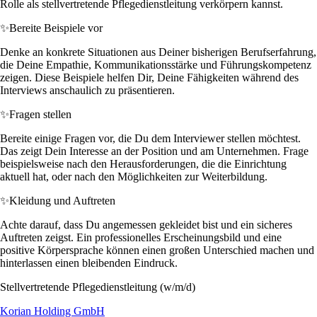
Rolle als stellvertretende Pflegedienstleitung verkörpern kannst.
✨
Bereite Beispiele vor
Denke an konkrete Situationen aus Deiner bisherigen Berufserfahrung,
die Deine Empathie, Kommunikationsstärke und Führungskompetenz
zeigen. Diese Beispiele helfen Dir, Deine Fähigkeiten während des
Interviews anschaulich zu präsentieren.
✨
Fragen stellen
Bereite einige Fragen vor, die Du dem Interviewer stellen möchtest.
Das zeigt Dein Interesse an der Position und am Unternehmen. Frage
beispielsweise nach den Herausforderungen, die die Einrichtung
aktuell hat, oder nach den Möglichkeiten zur Weiterbildung.
✨
Kleidung und Auftreten
Achte darauf, dass Du angemessen gekleidet bist und ein sicheres
Auftreten zeigst. Ein professionelles Erscheinungsbild und eine
positive Körpersprache können einen großen Unterschied machen und
hinterlassen einen bleibenden Eindruck.
Stellvertretende Pflegedienstleitung (w/m/d)
Korian Holding GmbH