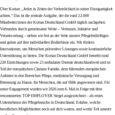
Über Korian: „Jeden in Zeiten der Verletzlichkeit in seiner Einzigartigkeit
achten.“ Das ist die zentrale Aufgabe, der die rund 22.000
Mitarbeiter:innen der Korian Deutschland GmbH täglich nachgehen.
Verbunden durch gemeinsame Werte – Vertrauen, Initiative und
Verantwortung – stehen wir fest an der Seite unserer Pflegebedürftigen
und gehen auf ihre individuellen Bedürfnisse ein. Wir fördern
Innovationen, um Menschen präventive Lösungen sowie kontinuierliche
Unterstützung zu bieten. Die Korian Deutschland GmbH betreibt rund
220 Einrichtungen sowie 23 ambulante Dienste deutschlandweit und ist
Teil der europäischen Clariane Familie, dem führenden europäischen
Anbieter in den Bereichen Pflege, medizinische Versorgung und
Betreuung zu Hause, für Menschen, die auf Hilfe angewiesen sind. Für
unser Engagement wurden wir 2026 zum 6. Mal in Folge mit dem
renommierten TOP EMPLOYER Siegel ausgezeichnet – als erstes
Unternehmen der Pflegebranche in Deutschland. Erfahre, welche
beruflichen Möglichkeiten noch auf dich warten, und werde Teil unserer