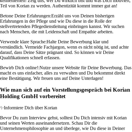
kennenlernen! Zeig uns, wer Du wirklich bist und was Dich motiviert,
Teil von Korian zu werden. Authentizität kommt immer gut an!
Betone Deine Erfahrungen:
Erzähl uns von Deinen bisherigen
Erfahrungen in der Pflege und wie Du diese in die Rolle der
stellvertretenden Pflegedienstleitung einbringen kannst. Wir suchen
nach Menschen, die mit Leidenschaft und Empathie arbeiten.
Verwende klare Sprache:
Halte Deine Bewerbung klar und
verständlich. Vermeide Fachjargon, wenn es nicht nötig ist, und achte
darauf, dass Deine Sätze prägnant sind. So können wir Deine
Qualifikationen schnell erfassen.
Bewirb Dich online!:
Nutze unsere Website für Deine Bewerbung. Das
macht es uns einfacher, alles zu verwalten und Du bekommst direkt
eine Bestätigung. Wir freuen uns auf Deine Unterlagen!
Wie man sich auf ein Vorstellungsgespräch bei Korian
Holding GmbH vorbereitet
✨
Informiere Dich über Korian
Bevor Du zum Interview gehst, solltest Du Dich intensiv mit Korian
und seinen Werten auseinandersetzen. Schau Dir die
Unternehmensphilosophie an und überlege, wie Du diese in Deiner