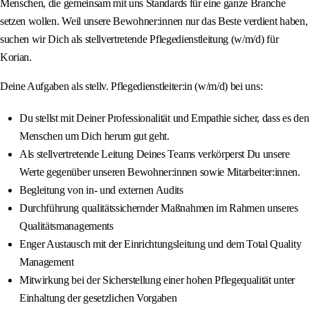
Menschen, die gemeinsam mit uns Standards für eine ganze Branche
setzen wollen. Weil unsere Bewohner:innen nur das Beste verdient haben,
suchen wir Dich als stellvertretende Pflegedienstleitung (w/m/d) für
Korian.
Deine Aufgaben als stellv. Pflegedienstleiter:in (w/m/d) bei uns:
Du stellst mit Deiner Professionalität und Empathie sicher, dass es den
Menschen um Dich herum gut geht.
Als stellvertretende Leitung Deines Teams verkörperst Du unsere
Werte gegenüber unseren Bewohner:innen sowie Mitarbeiter:innen.
Begleitung von in- und externen Audits
Durchführung qualitätssichernder Maßnahmen im Rahmen unseres
Qualitätsmanagements
Enger Austausch mit der Einrichtungsleitung und dem Total Quality
Management
Mitwirkung bei der Sicherstellung einer hohen Pflegequalität unter
Einhaltung der gesetzlichen Vorgaben