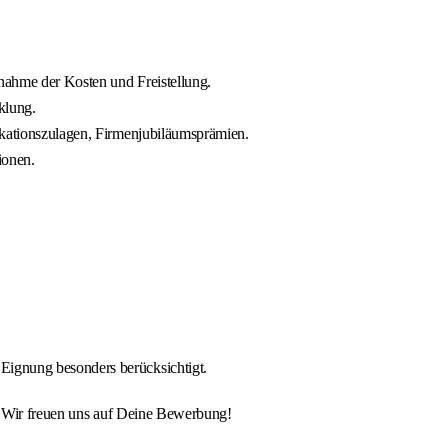
rnahme der Kosten und Freistellung.
klung.
ikationszulagen, Firmenjubiläumsprämien.
ionen.
Eignung besonders berücksichtigt.
. Wir freuen uns auf Deine Bewerbung!