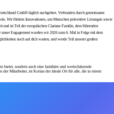
rian Deutschland GmbH täglich nachgehen. Verbunden durch gemeinsame
sse ein. Wir fördern Innovationen, um Menschen präventive Lösungen sowie
 und ist Teil der europäischen Clariane Familie, dem führenden
Für unser Engagement wurden wir 2026 zum 6. Mal in Folge mit dem
chkeiten noch auf dich warten, und werde Teil unserer großen
z bietet, sondern auch eine familiäre und wertschätzende
r Mitarbeiter, ist Korian der ideale Ort für alle, die in einem