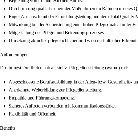
Begleitung von in- und externen Audits.
Durchführung qualitätssichernder Maßnahmen im Rahmen unseres Qu
Enger Austausch mit der Einrichtungsleitung und dem Total Quality
Mitwirkung bei der Sicherstellung einer hohen Pflegequalität unter Ei
Mitgestaltung des Pflege- und Betreuungsprozesses.
Umsetzung aktueller pflegefachlicher und wissenschaftlicher Erkenntnis
Anforderungen
Das bringst Du für den Job als stellv. Pflegedienstleitung (w/m/d) mit:
Abgeschlossene Berufsausbildung in der Alten- bzw. Gesundheits- u
Anerkannte Weiterbildung zur Pflegedienstleitung.
Empathie und Führungskompetenz.
Sicheres Auftreten verbunden mit Kommunikationsstärke.
Flexibilität und Offenheit.
Benefits