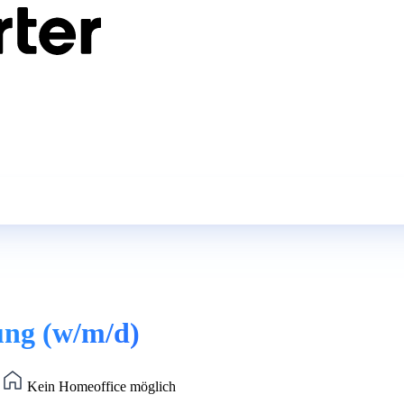
tung (w/m/d)
)
Kein Homeoffice möglich