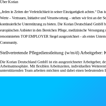
Über Korian
„Jeden in Zeiten der Verletzlichkeit in seiner Einzigartigkeit achten.“ D
Werte – Vertrauen, Initiative und Verantwortung – stehen wir fest an der 
kontinuierliche Unterstützung zu bieten. Die Korian Deutschland GmbH be
europäischen Anbieter in den Bereichen Pflege, medizinische Versorgung
renommierten TOP EMPLOYER Siegel ausgezeichnet – als erstes Unternehm
Community.
Stellvertretende Pflegedienstleitung (w/m/d) Arbeitgebe
Die Korian Deutschland GmbH ist ein ausgezeichneter Arbeitgeber, der 
Arbeitsatmosphäre. Mit flexiblen Arbeitszeiten, individuellen Weiteren
unterstützenden Team arbeiten möchten und dabei einen bedeutenden Be