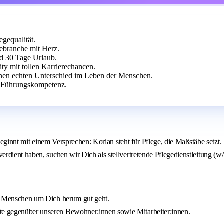
egequalität.
ebranche mit Herz.
nd 30 Tage Urlaub.
y mit tollen Karrierechancen.
inen echten Unterschied im Leben der Menschen.
d Führungskompetenz.
) beginnt mit einem Versprechen: Korian steht für Pflege, die Maßstäbe set
dient haben, suchen wir Dich als stellvertretende Pflegedienstleitung (w/
den Menschen um Dich herum gut geht.
rte gegenüber unseren Bewohner:innen sowie Mitarbeiter:innen.