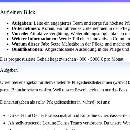
Auf einen Blick
Aufgaben:
Leite ein engagiertes Team und sorge für höchste Pfl
Unternehmen:
Korian, ein führendes Unternehmen in der Pfleg
Vorteile:
Attraktive Vergütung, Weiterbildungsmöglichkeiten u
Weitere Informationen:
Werde Teil einer innovativen Communit
Warum dieser Job:
Setze Maßstäbe in der Pflege und mache e
Qualifikationen:
Abgeschlossene Ausbildung in der Pflege un
Das prognostizierte Gehalt liegt zwischen 4000 - 5000 € pro Monat.
Aufgaben
Unser Stellenangebot für stellvertretende Pflegedienstleiter:innen (w/m/d
ganze Branche setzen wollen. Weil unsere Bewohner:innen nur das Beste ver
Deine Aufgaben als stellv. Pflegedienstleiter:in (w/m/d) bei uns:
Du stellst mit Deiner Professionalität und Empathie sicher, dass es 
Als stellvertretende Leitung Deines Teams verkörperst Du unsere We