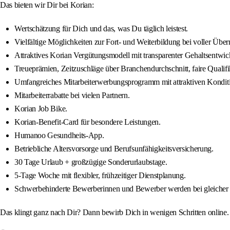
Das bieten wir Dir bei Korian:
Wertschätzung für Dich und das, was Du täglich leistest.
Vielfältige Möglichkeiten zur Fort- und Weiterbildung bei voller Übe
Attraktives Korian Vergütungsmodell mit transparenter Gehaltsentwic
Treueprämien, Zeitzuschläge über Branchendurchschnitt, faire Qualif
Umfangreiches Mitarbeiterwerbungsprogramm mit attraktiven Kondit
Mitarbeiterrabatte bei vielen Partnern.
Korian Job Bike.
Korian-Benefit-Card für besondere Leistungen.
Humanoo Gesundheits-App.
Betriebliche Altersvorsorge und Berufsunfähigkeitsversicherung.
30 Tage Urlaub + großzügige Sonderurlaubstage.
5-Tage Woche mit flexibler, frühzeitiger Dienstplanung.
Schwerbehinderte Bewerberinnen und Bewerber werden bei gleicher 
Das klingt ganz nach Dir? Dann bewirb Dich in wenigen Schritten online