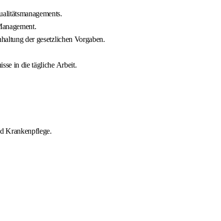
alitätsmanagements.
 Management.
nhaltung der gesetzlichen Vorgaben.
se in die tägliche Arbeit.
nd Krankenpflege.