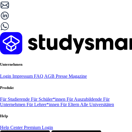
Unternehmen
Login
Impressum
FAQ
AGB
Presse
Magazine
Produkt
Für Studierende
Für Schüler*innen
Für Auszubildende
Für
Unternehmen
Für Lehrer*innen
Für Eltern
Alle Universitäten
Help
Help Center
Premium Login