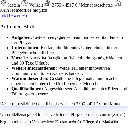
Idstein
Vollzeit
3750 - 4517 € / Monat (geschätzt)
Kein Homeoffice möglich
Jetzt bewerben
Auf einen Blick
Aufgaben:
Leite ein engagiertes Team und setze Standards in
der Pflege.
Unternehmen:
Korian, ein führendes Unternehmen in der
Pflegebranche mit Herz.
Vorteile:
Attraktive Vergütung, Weiterbildungsmöglichkeiten
und 30 Tage Urlaub.
Weitere Informationen:
Werde Teil einer innovativen
Community mit tollen Karrierechancen.
Warum dieser Job:
Gestalte die Pflegequalität und mache
einen echten Unterschied im Leben der Menschen.
Qualifikationen:
Abgeschlossene Ausbildung in der Pflege und
Führungskompetenz.
Das prognostizierte Gehalt liegt zwischen 3750 - 4517 € pro Monat.
Unser Stellenangebot für stellvertretende Pflegedienstleiter:innen (w/m/d)
beginnt mit einem Versprechen: Korian steht für Pflege, die Maßstäbe