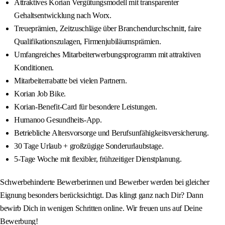
Attraktives Korian Vergütungsmodell mit transparenter
Gehaltsentwicklung nach Worx.
Treueprämien, Zeitzuschläge über Branchendurchschnitt, faire
Qualifikationszulagen, Firmenjubiläumsprämien.
Umfangreiches Mitarbeiterwerbungsprogramm mit attraktiven
Konditionen.
Mitarbeiterrabatte bei vielen Partnern.
Korian Job Bike.
Korian-Benefit-Card für besondere Leistungen.
Humanoo Gesundheits-App.
Betriebliche Altersvorsorge und Berufsunfähigkeitsversicherung.
30 Tage Urlaub + großzügige Sonderurlaubstage.
5-Tage Woche mit flexibler, frühzeitiger Dienstplanung.
Schwerbehinderte Bewerberinnen und Bewerber werden bei gleicher
Eignung besonders berücksichtigt. Das klingt ganz nach Dir? Dann
bewirb Dich in wenigen Schritten online. Wir freuen uns auf Deine
Bewerbung!