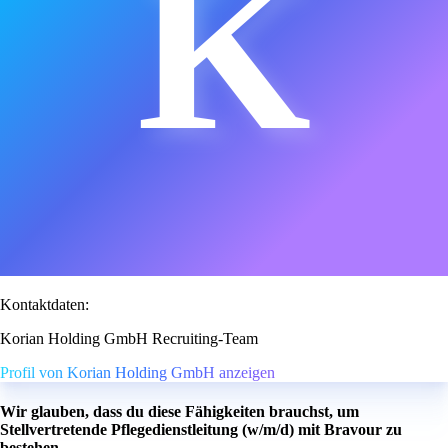
K
Kontaktdaten:
Korian Holding GmbH Recruiting-Team
Profil von Korian Holding GmbH anzeigen
Wir glauben, dass du diese Fähigkeiten brauchst, um
Stellvertretende Pflegedienstleitung (w/m/d) mit Bravour zu
bestehen