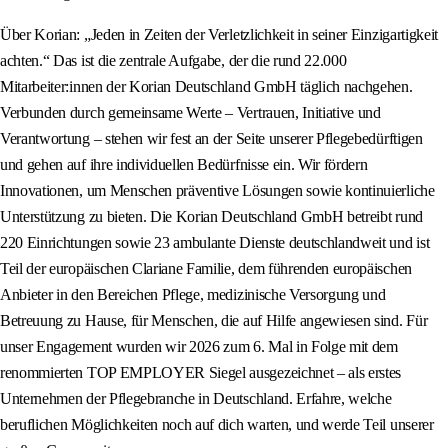
Über Korian: „Jeden in Zeiten der Verletzlichkeit in seiner Einzigartigkeit
achten.“ Das ist die zentrale Aufgabe, der die rund 22.000
Mitarbeiter:innen der Korian Deutschland GmbH täglich nachgehen.
Verbunden durch gemeinsame Werte – Vertrauen, Initiative und
Verantwortung – stehen wir fest an der Seite unserer Pflegebedürftigen
und gehen auf ihre individuellen Bedürfnisse ein. Wir fördern
Innovationen, um Menschen präventive Lösungen sowie kontinuierliche
Unterstützung zu bieten. Die Korian Deutschland GmbH betreibt rund
220 Einrichtungen sowie 23 ambulante Dienste deutschlandweit und ist
Teil der europäischen Clariane Familie, dem führenden europäischen
Anbieter in den Bereichen Pflege, medizinische Versorgung und
Betreuung zu Hause, für Menschen, die auf Hilfe angewiesen sind. Für
unser Engagement wurden wir 2026 zum 6. Mal in Folge mit dem
renommierten TOP EMPLOYER Siegel ausgezeichnet – als erstes
Unternehmen der Pflegebranche in Deutschland. Erfahre, welche
beruflichen Möglichkeiten noch auf dich warten, und werde Teil unserer