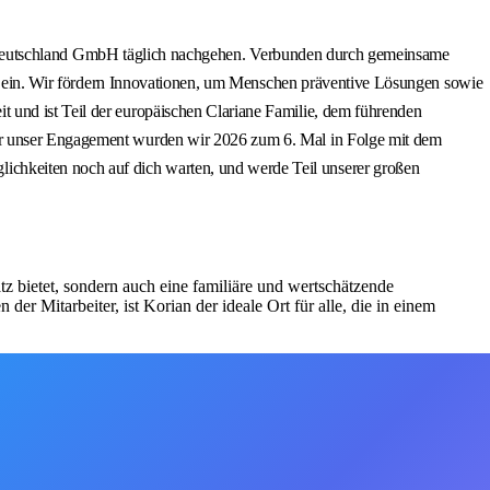
rian Deutschland GmbH täglich nachgehen. Verbunden durch gemeinsame
sse ein. Wir fördern Innovationen, um Menschen präventive Lösungen sowie
 und ist Teil der europäischen Clariane Familie, dem führenden
Für unser Engagement wurden wir 2026 zum 6. Mal in Folge mit dem
chkeiten noch auf dich warten, und werde Teil unserer großen
z bietet, sondern auch eine familiäre und wertschätzende
r Mitarbeiter, ist Korian der ideale Ort für alle, die in einem