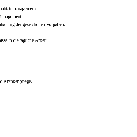
alitätsmanagements.
 Management.
nhaltung der gesetzlichen Vorgaben.
se in die tägliche Arbeit.
nd Krankenpflege.