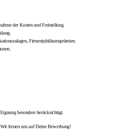
rnahme der Kosten und Freistellung.
klung.
ikationszulagen, Firmenjubiläumsprämien.
ionen.
Eignung besonders berücksichtigt.
. Wir freuen uns auf Deine Bewerbung!