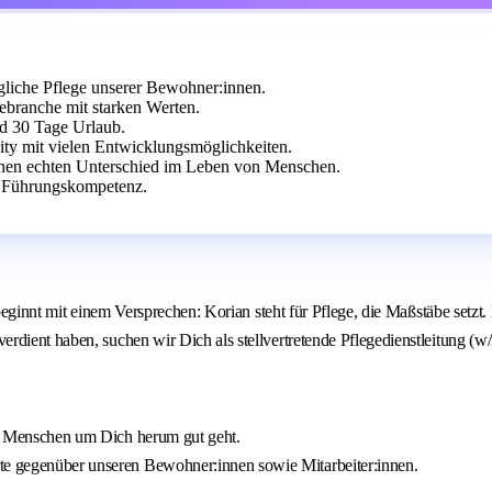
ögliche Pflege unserer Bewohner:innen.
ebranche mit starken Werten.
nd 30 Tage Urlaub.
ty mit vielen Entwicklungsmöglichkeiten.
inen echten Unterschied im Leben von Menschen.
d Führungskompetenz.
) beginnt mit einem Versprechen: Korian steht für Pflege, die Maßstäbe set
dient haben, suchen wir Dich als stellvertretende Pflegedienstleitung (w/
den Menschen um Dich herum gut geht.
rte gegenüber unseren Bewohner:innen sowie Mitarbeiter:innen.