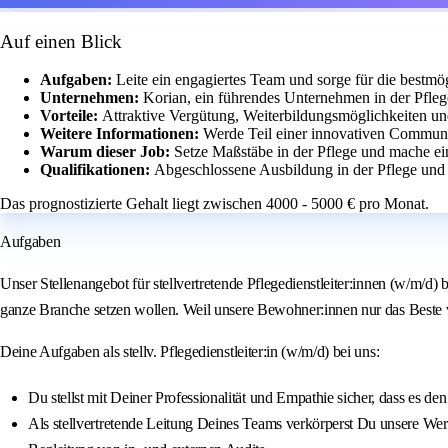
Auf einen Blick
Aufgaben:
Leite ein engagiertes Team und sorge für die bestm
Unternehmen:
Korian, ein führendes Unternehmen in der Pfleg
Vorteile:
Attraktive Vergütung, Weiterbildungsmöglichkeiten u
Weitere Informationen:
Werde Teil einer innovativen Communi
Warum dieser Job:
Setze Maßstäbe in der Pflege und mache e
Qualifikationen:
Abgeschlossene Ausbildung in der Pflege un
Das prognostizierte Gehalt liegt zwischen 4000 - 5000 € pro Monat.
Aufgaben
Unser Stellenangebot für stellvertretende Pflegedienstleiter:innen (w/m/d
ganze Branche setzen wollen. Weil unsere Bewohner:innen nur das Beste ver
Deine Aufgaben als stellv. Pflegedienstleiter:in (w/m/d) bei uns:
Du stellst mit Deiner Professionalität und Empathie sicher, dass es 
Als stellvertretende Leitung Deines Teams verkörperst Du unsere We