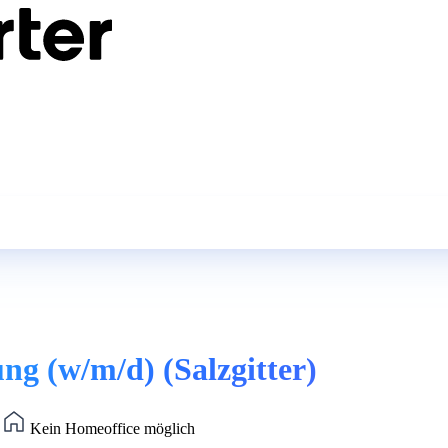
ung (w/m/d) (Salzgitter)
)
Kein Homeoffice möglich