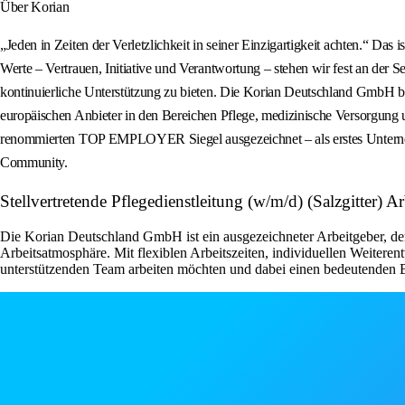
Über Korian
„Jeden in Zeiten der Verletzlichkeit in seiner Einzigartigkeit achten.“ D
Werte – Vertrauen, Initiative und Verantwortung – stehen wir fest an der 
kontinuierliche Unterstützung zu bieten. Die Korian Deutschland GmbH be
europäischen Anbieter in den Bereichen Pflege, medizinische Versorgung
renommierten TOP EMPLOYER Siegel ausgezeichnet – als erstes Unternehm
Community.
Stellvertretende Pflegedienstleitung (w/m/d) (Salzgitter)
Die Korian Deutschland GmbH ist ein ausgezeichneter Arbeitgeber, der 
Arbeitsatmosphäre. Mit flexiblen Arbeitszeiten, individuellen Weiteren
unterstützenden Team arbeiten möchten und dabei einen bedeutenden Be