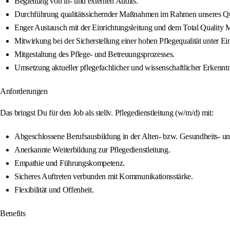
Begleitung von in- und externen Audits.
Durchführung qualitätssichernder Maßnahmen im Rahmen unseres Qu
Enger Austausch mit der Einrichtungsleitung und dem Total Quality
Mitwirkung bei der Sicherstellung einer hohen Pflegequalität unter Ei
Mitgestaltung des Pflege- und Betreuungsprozesses.
Umsetzung aktueller pflegefachlicher und wissenschaftlicher Erkenntnis
Anforderungen
Das bringst Du für den Job als stellv. Pflegedienstleitung (w/m/d) mit:
Abgeschlossene Berufsausbildung in der Alten- bzw. Gesundheits- u
Anerkannte Weiterbildung zur Pflegedienstleitung.
Empathie und Führungskompetenz.
Sicheres Auftreten verbunden mit Kommunikationsstärke.
Flexibilität und Offenheit.
Benefits