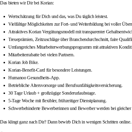
Das bieten wir Dir bei Korian:
Wertschätzung für Dich und das, was Du täglich leistest.
Vielfältige Möglichkeiten zur Fort- und Weiterbildung bei voller Übe
Attraktives Korian Vergütungsmodell mit transparenter Gehaltsentwic
Treueprämien, Zeitzuschläge über Branchendurchschnitt, faire Qualif
Umfangreiches Mitarbeiterwerbungsprogramm mit attraktiven Kondit
Mitarbeiterrabatte bei vielen Partnern.
Korian Job Bike.
Korian-Benefit-Card für besondere Leistungen.
Humanoo Gesundheits-App.
Betriebliche Altersvorsorge und Berufsunfähigkeitsversicherung.
30 Tage Urlaub + großzügige Sonderurlaubstage.
5-Tage Woche mit flexibler, frühzeitiger Dienstplanung.
Schwerbehinderte Bewerberinnen und Bewerber werden bei gleicher 
Das klingt ganz nach Dir? Dann bewirb Dich in wenigen Schritten online