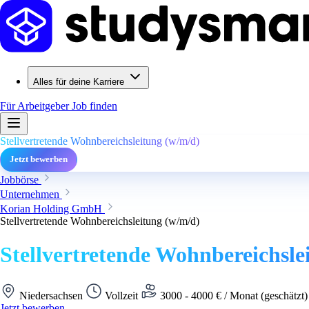
Alles für deine Karriere
Für Arbeitgeber
Job finden
Stellvertretende Wohnbereichsleitung (w/m/d)
Jetzt bewerben
Jobbörse
Unternehmen
Korian Holding GmbH
Stellvertretende Wohnbereichsleitung (w/m/d)
Stellvertretende Wohnbereichsle
Niedersachsen
Vollzeit
3000 - 4000 € / Monat (geschätzt
Jetzt bewerben