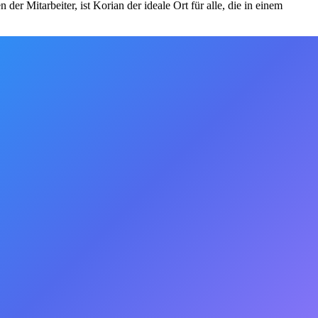
r Mitarbeiter, ist Korian der ideale Ort für alle, die in einem