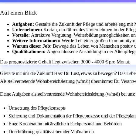
Auf einen Blick
Aufgaben:
Gestalte die Zukunft der Pflege und arbeite eng m
Unternehmen:
Korian, ein führendes Unternehmen in der Pfleg
Vorteile:
Attraktive Vergütung, Weiterbildungsmöglichkeiten u
Weitere Informationen:
Werde Teil einer großen Community mi
Warum dieser Job:
Bewege das Leben von Menschen positiv 
Qualifikationen:
Abgeschlossene Ausbildung in der Altenpflege
Das prognostizierte Gehalt liegt zwischen 3000 - 4000 € pro Monat.
Gestalte mit uns die Zukunft! Hast Du Lust, etwas zu bewegen? Das Leben
Als stellvertretende Wohnbereichsleitung (w/m/d) übernimmst Du Verantwo
Deine Aufgaben als stellvertretende Wohnbereichsleitung (w/m/d) bei uns:
Umsetzung des Pflegekonzepts
Sicherung und Dokumentation der Pflegeprozesse und der Pflegepla
Enge Kooperation mit ärztlichem Fachpersonal und Behörden
Durchführung qualitätssichernder Maßnahmen