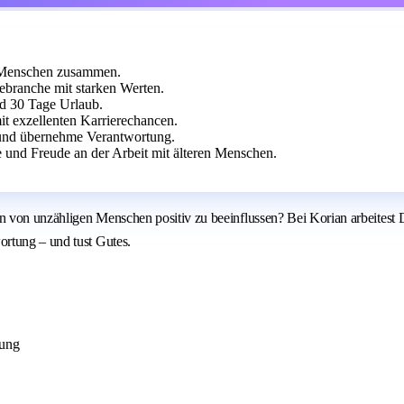
it Menschen zusammen.
ebranche mit starken Werten.
nd 30 Tage Urlaub.
t exzellenten Karrierechancen.
und übernehme Verantwortung.
 und Freude an der Arbeit mit älteren Menschen.
 von unzähligen Menschen positiv zu beeinflussen? Bei Korian arbeitest D
rtung – und tust Gutes.
nung