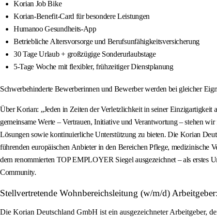
Korian Job Bike
Korian-Benefit-Card für besondere Leistungen
Humanoo Gesundheits-App
Betriebliche Altersvorsorge und Berufsunfähigkeitsversicherung
30 Tage Urlaub + großzügige Sonderurlaubstage
5-Tage Woche mit flexibler, frühzeitiger Dienstplanung
Schwerbehinderte Bewerberinnen und Bewerber werden bei gleicher Eignun
Über Korian: „Jeden in Zeiten der Verletzlichkeit in seiner Einzigartigke
gemeinsame Werte – Vertrauen, Initiative und Verantwortung – stehen wir f
Lösungen sowie kontinuierliche Unterstützung zu bieten. Die Korian Deut
führenden europäischen Anbieter in den Bereichen Pflege, medizinische 
dem renommierten TOP EMPLOYER Siegel ausgezeichnet – als erstes Unter
Community.
Stellvertretende Wohnbereichsleitung (w/m/d) Arbeitgeb
Die Korian Deutschland GmbH ist ein ausgezeichneter Arbeitgeber, der 