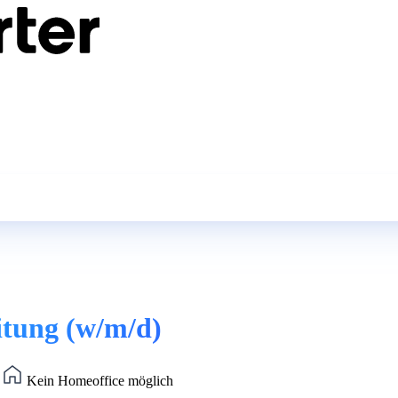
itung (w/m/d)
)
Kein Homeoffice möglich