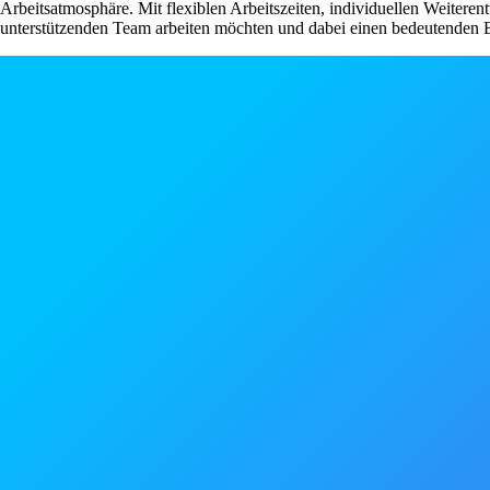
Arbeitsatmosphäre. Mit flexiblen Arbeitszeiten, individuellen Weiteren
unterstützenden Team arbeiten möchten und dabei einen bedeutenden Be