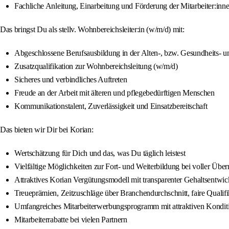
Fachliche Anleitung, Einarbeitung und Förderung der Mitarbeiter:inn
Das bringst Du als stellv. Wohnbereichsleiter:in (w/m/d) mit:
Abgeschlossene Berufsausbildung in der Alten-, bzw. Gesundheits- 
Zusatzqualifikation zur Wohnbereichsleitung (w/m/d)
Sicheres und verbindliches Auftreten
Freude an der Arbeit mit älteren und pflegebedürftigen Menschen
Kommunikationstalent, Zuverlässigkeit und Einsatzbereitschaft
Das bieten wir Dir bei Korian:
Wertschätzung für Dich und das, was Du täglich leistest
Vielfältige Möglichkeiten zur Fort- und Weiterbildung bei voller Übe
Attraktives Korian Vergütungsmodell mit transparenter Gehaltsentwi
Treueprämien, Zeitzuschläge über Branchendurchschnitt, faire Quali
Umfangreiches Mitarbeiterwerbungsprogramm mit attraktiven Kondit
Mitarbeiterrabatte bei vielen Partnern