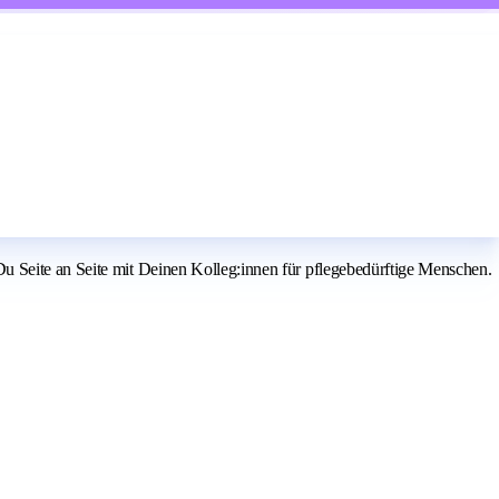
u Seite an Seite mit Deinen Kolleg:innen für pflegebedürftige Menschen.