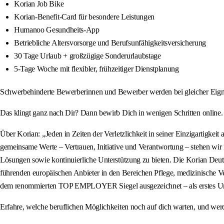
Korian Job Bike
Korian-Benefit-Card für besondere Leistungen
Humanoo Gesundheits-App
Betriebliche Altersvorsorge und Berufsunfähigkeitsversicherung
30 Tage Urlaub + großzügige Sonderurlaubstage
5-Tage Woche mit flexibler, frühzeitiger Dienstplanung
Schwerbehinderte Bewerberinnen und Bewerber werden bei gleicher Eignu
Das klingt ganz nach Dir? Dann bewirb Dich in wenigen Schritten online
Über Korian: „Jeden in Zeiten der Verletzlichkeit in seiner Einzigartigke
gemeinsame Werte – Vertrauen, Initiative und Verantwortung – stehen wir f
Lösungen sowie kontinuierliche Unterstützung zu bieten. Die Korian Deut
führenden europäischen Anbieter in den Bereichen Pflege, medizinische 
dem renommierten TOP EMPLOYER Siegel ausgezeichnet – als erstes Unt
Erfahre, welche beruflichen Möglichkeiten noch auf dich warten, und we