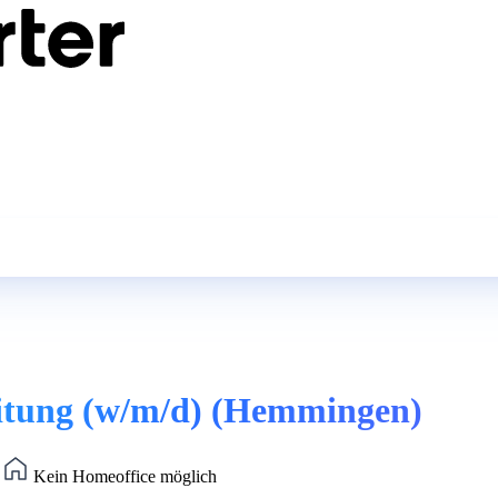
eitung (w/m/d) (Hemmingen)
)
Kein Homeoffice möglich