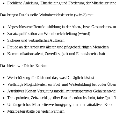
Fachliche Anleitung, Einarbeitung und Förderung der Mitarbeiter:inn
Das bringst Du als stellv. Wohnbereichsleiter:in (w/m/d) mit:
Abgeschlossene Berufsausbildung in der Alten-, bzw. Gesundheits- 
Zusatzqualifikation zur Wohnbereichsleitung (w/m/d)
Sicheres und verbindliches Auftreten
Freude an der Arbeit mit älteren und pflegebedürftigen Menschen
Kommunikationstalent, Zuverlässigkeit und Einsatzbereitschaft
Das bieten wir Dir bei Korian:
Wertschätzung für Dich und das, was Du täglich leistest
Vielfältige Möglichkeiten zur Fort- und Weiterbildung bei voller Übe
Attraktives Korian Vergütungsmodell mit transparenter Gehaltsentwi
Treueprämien, Zeitzuschläge über Branchendurchschnitt, faire Quali
Umfangreiches Mitarbeiterwerbungsprogramm mit attraktiven Kondit
Mitarbeiterrabatte bei vielen Partnern