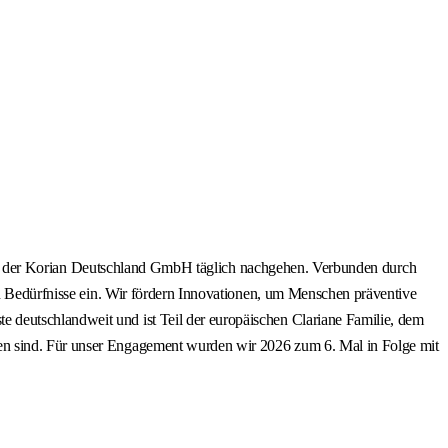
:innen der Korian Deutschland GmbH täglich nachgehen. Verbunden durch
en Bedürfnisse ein. Wir fördern Innovationen, um Menschen präventive
 deutschlandweit und ist Teil der europäischen Clariane Familie, dem
sen sind. Für unser Engagement wurden wir 2026 zum 6. Mal in Folge mit