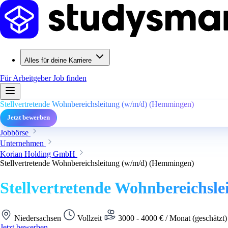
Alles für deine Karriere
Für Arbeitgeber
Job finden
Stellvertretende Wohnbereichsleitung (w/m/d) (Hemmingen)
Jetzt bewerben
Jobbörse
Unternehmen
Korian Holding GmbH
Stellvertretende Wohnbereichsleitung (w/m/d) (Hemmingen)
Stellvertretende Wohnbereichsl
Niedersachsen
Vollzeit
3000 - 4000 € / Monat (geschätzt
Jetzt bewerben