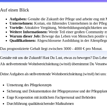
Auf einen Blick
Aufgaben:
Gestalte die Zukunft der Pflege und arbeite eng m
Unternehmen:
Korian, ein führendes Unternehmen in der Pfleg
Vorteile:
Attraktive Vergütung, Weiterbildungsmöglichkeiten u
Weitere Informationen:
Werde Teil einer großen Community mi
Warum dieser Job:
Bewege das Leben von Menschen positiv 
Qualifikationen:
Abgeschlossene Ausbildung in der Altenpflege
Das prognostizierte Gehalt liegt zwischen 3000 - 4000 € pro Monat.
Gestalte mit uns die Zukunft! Hast Du Lust, etwas zu bewegen? Das Leben
Als stellvertretende Wohnbereichsleitung (w/m/d) übernimmst Du Verantwo
Deine Aufgaben als stellvertretende Wohnbereichsleitung (w/m/d) bei uns:
Umsetzung des Pflegekonzepts
Sicherung und Dokumentation der Pflegeprozesse und der Pflegepla
Enge Kooperation mit ärztlichem Fachpersonal und Behörden
Durchführung qualitätssichernder Maßnahmen