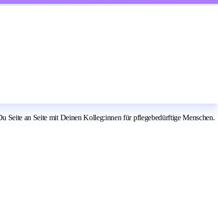
u Seite an Seite mit Deinen Kolleg:innen für pflegebedürftige Menschen.