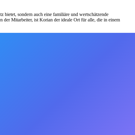
z bietet, sondern auch eine familiäre und wertschätzende
r Mitarbeiter, ist Korian der ideale Ort für alle, die in einem