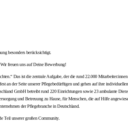
ng besonders berücksichtigt.
. Wir freuen uns auf Deine Bewerbung!
it achten.“ Das ist die zentrale Aufgabe, der die rund 22.000 Mitarbeiter
est an der Seite unserer Pflegebedürftigen und gehen auf ihre individuell
schland GmbH betreibt rund 220 Einrichtungen sowie 23 ambulante Dienste
Versorgung und Betreuung zu Hause, für Menschen, die auf Hilfe angewie
ernehmen der Pflegebranche in Deutschland.
rde Teil unserer großen Community.