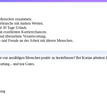
it Menschen zusammen.
ebranche mit starken Werten.
nd 30 Tage Urlaub.
t exzellenten Karrierechancen.
und übernehme Verantwortung.
 und Freude an der Arbeit mit älteren Menschen.
 von unzähligen Menschen positiv zu beeinflussen? Bei Korian arbeitest D
rtung – und tust Gutes.
nung