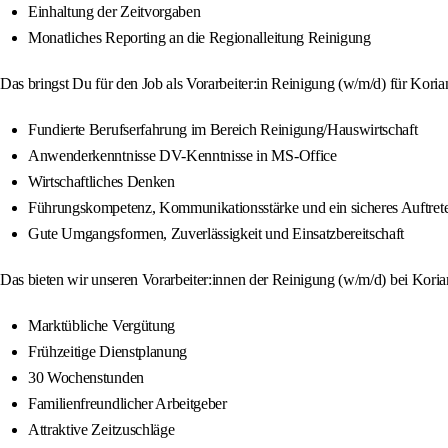
Einhaltung der Zeitvorgaben
Monatliches Reporting an die Regionalleitung Reinigung
Das bringst Du für den Job als Vorarbeiter:in Reinigung (w/m/d) für Koria
Fundierte Berufserfahrung im Bereich Reinigung/Hauswirtschaft
Anwenderkenntnisse DV-Kenntnisse in MS-Office
Wirtschaftliches Denken
Führungskompetenz, Kommunikationsstärke und ein sicheres Auftret
Gute Umgangsformen, Zuverlässigkeit und Einsatzbereitschaft
Das bieten wir unseren Vorarbeiter:innen der Reinigung (w/m/d) bei Koria
Marktübliche Vergütung
Frühzeitige Dienstplanung
30 Wochenstunden
Familienfreundlicher Arbeitgeber
Attraktive Zeitzuschläge