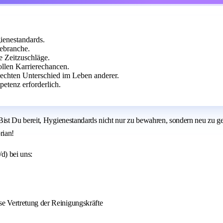
ienestandards.
gebranche.
e Zeitzuschläge.
ollen Karrierechancen.
echten Unterschied im Leben anderer.
etenz erforderlich.
st Du bereit, Hygienestandards nicht nur zu bewahren, sondern neu zu ges
rian!
d) bei uns:
e Vertretung der Reinigungskräfte