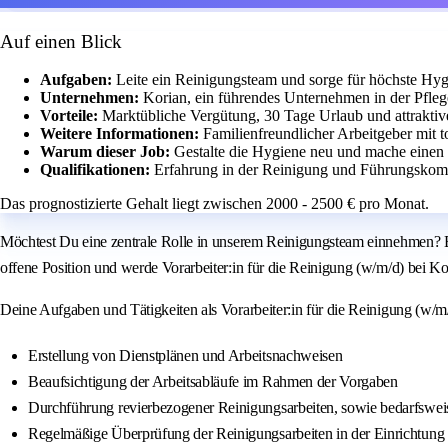
Auf einen Blick
Aufgaben:
Leite ein Reinigungsteam und sorge für höchste Hyg
Unternehmen:
Korian, ein führendes Unternehmen in der Pfle
Vorteile:
Marktübliche Vergütung, 30 Tage Urlaub und attraktiv
Weitere Informationen:
Familienfreundlicher Arbeitgeber mit t
Warum dieser Job:
Gestalte die Hygiene neu und mache einen 
Qualifikationen:
Erfahrung in der Reinigung und Führungskomp
Das prognostizierte Gehalt liegt zwischen 2000 - 2500 € pro Monat.
Möchtest Du eine zentrale Rolle in unserem Reinigungsteam einnehmen? Bi
offene Position und werde Vorarbeiter:in für die Reinigung (w/m/d) bei Ko
Deine Aufgaben und Tätigkeiten als Vorarbeiter:in für die Reinigung (w/m/
Erstellung von Dienstplänen und Arbeitsnachweisen
Beaufsichtigung der Arbeitsabläufe im Rahmen der Vorgaben
Durchführung revierbezogener Reinigungsarbeiten, sowie bedarfsweis
Regelmäßige Überprüfung der Reinigungsarbeiten in der Einrichtung