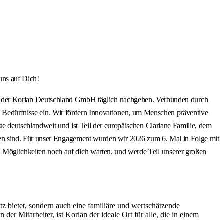
uns auf Dich!
:innen der Korian Deutschland GmbH täglich nachgehen. Verbunden durch
en Bedürfnisse ein. Wir fördern Innovationen, um Menschen präventive
 deutschlandweit und ist Teil der europäischen Clariane Familie, dem
sen sind. Für unser Engagement wurden wir 2026 zum 6. Mal in Folge mit
Möglichkeiten noch auf dich warten, und werde Teil unserer großen
z bietet, sondern auch eine familiäre und wertschätzende
r Mitarbeiter, ist Korian der ideale Ort für alle, die in einem