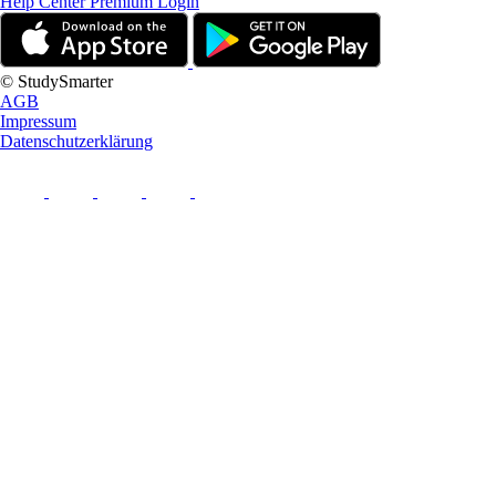
Help Center
Premium Login
© StudySmarter
AGB
Impressum
Datenschutzerklärung