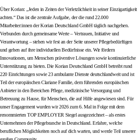
Über Korian: „Jeden in Zeiten der Verletzlichkeit in seiner Einzigartigkeit
achten.“ Das ist die zentrale Aufgabe, der die rund 22.000
Mitarbeiter:innen der Korian Deutschland GmbH täglich nachgehen.
Verbunden durch gemeinsame Werte – Vertrauen, Initiative und
Verantwortung – stehen wir fest an der Seite unserer Pflegebedürftigen
und gehen auf ihre individuellen Bedürfnisse ein. Wir fördern
Innovationen, um Menschen präventive Lösungen sowie kontinuierliche
Unterstützung zu bieten. Die Korian Deutschland GmbH betreibt rund
220 Einrichtungen sowie 23 ambulante Dienste deutschlandweit und ist
Teil der europäischen Clariane Familie, dem führenden europäischen
Anbieter in den Bereichen Pflege, medizinische Versorgung und
Betreuung zu Hause, für Menschen, die auf Hilfe angewiesen sind. Für
unser Engagement wurden wir 2026 zum 6. Mal in Folge mit dem
renommierten TOP EMPLOYER Siegel ausgezeichnet – als erstes
Unternehmen der Pflegebranche in Deutschland. Erfahre, welche
beruflichen Möglichkeiten noch auf dich warten, und werde Teil unserer
großen Community.