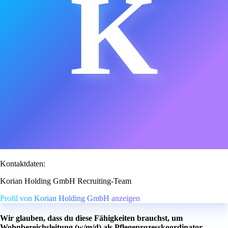
K
Kontaktdaten:
Korian Holding GmbH Recruiting-Team
Profil von Korian Holding GmbH anzeigen
Wir glauben, dass du diese Fähigkeiten brauchst, um
Wohnbereichsleitung (w/m/d) als Pflegeprozesskoordinator