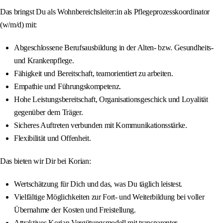
Das bringst Du als Wohnbereichsleiter:in als Pflegeprozesskoordinator
(w/m/d) mit:
Abgeschlossene Berufsausbildung in der Alten- bzw. Gesundheits-
und Krankenpflege.
Fähigkeit und Bereitschaft, teamorientiert zu arbeiten.
Empathie und Führungskompetenz.
Hohe Leistungsbereitschaft, Organisationsgeschick und Loyalität
gegenüber dem Träger.
Sicheres Auftreten verbunden mit Kommunikationsstärke.
Flexibilität und Offenheit.
Das bieten wir Dir bei Korian:
Wertschätzung für Dich und das, was Du täglich leistest.
Vielfältige Möglichkeiten zur Fort- und Weiterbildung bei voller
Übernahme der Kosten und Freistellung.
Attraktives Korian Vergütungsmodell mit transparenter