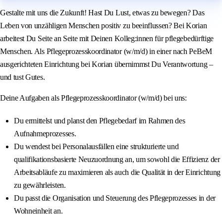
Gestalte mit uns die Zukunft! Hast Du Lust, etwas zu bewegen? Das
Leben von unzähligen Menschen positiv zu beeinflussen? Bei Korian
arbeitest Du Seite an Seite mit Deinen Kolleg:innen für pflegebedürftige
Menschen. Als Pflegeprozesskoordinator (w/m/d) in einer nach PeBeM
ausgerichteten Einrichtung bei Korian übernimmst Du Verantwortung –
und tust Gutes.
Deine Aufgaben als Pflegeprozesskoordinator (w/m/d) bei uns:
Du ermittelst und planst den Pflegebedarf im Rahmen des
Aufnahmeprozesses.
Du wendest bei Personalausfällen eine strukturierte und
qualifikationsbasierte Neuzuordnung an, um sowohl die Effizienz der
Arbeitsabläufe zu maximieren als auch die Qualität in der Einrichtung
zu gewährleisten.
Du passt die Organisation und Steuerung des Pflegeprozesses in der
Wohneinheit an.