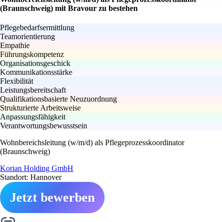
(Braunschweig) mit Bravour zu bestehen
Pflegebedarfsermittlung
Teamorientierung
Empathie
Führungskompetenz
Organisationsgeschick
Kommunikationsstärke
Flexibilität
Leistungsbereitschaft
Qualifikationsbasierte Neuzuordnung
Strukturierte Arbeitsweise
Anpassungsfähigkeit
Verantwortungsbewusstsein
Wohnbereichsleitung (w/m/d) als Pflegeprozesskoordinator
(Braunschweig)
Korian Holding GmbH
Standort: Hannover
Jetzt bewerben