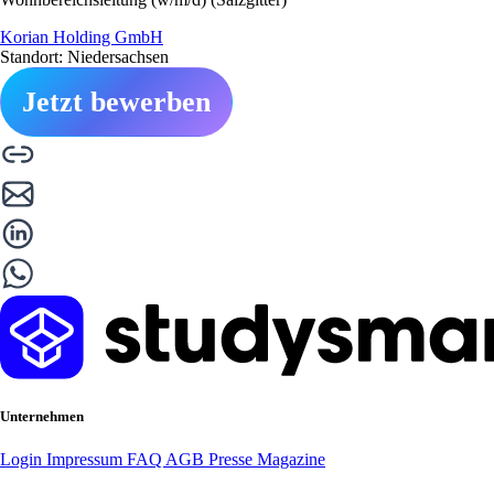
Korian Holding GmbH
Standort: Niedersachsen
Jetzt bewerben
Unternehmen
Login
Impressum
FAQ
AGB
Presse
Magazine