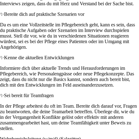
Interviews zeigen, dass du mit Herz und Verstand bei der Sache bist.
✨
Bereite dich auf praktische Szenarien vor
Da es um eine Vollzeitstelle im Pflegebereich geht, kann es sein, dass
du praktische Aufgaben oder Szenarien im Interview durchspielen
musst. Stell dir vor, wie du in verschiedenen Situationen reagieren
würdest, sei es bei der Pflege eines Patienten oder im Umgang mit
Angehörigen.
✨
Kenne die aktuellen Entwicklungen
Informiere dich über aktuelle Trends und Herausforderungen im
Pflegebereich, wie Personalengpässe oder neue Pflegekonzepte. Das
zeigt, dass du nicht nur die Basics kannst, sondern auch bereit bist,
dich mit den Entwicklungen im Feld auseinanderzusetzen.
✨
Sei bereit für Teamfragen
In der Pflege arbeitest du oft im Team. Bereite dich darauf vor, Fragen
zu beantworten, die deine Teamarbeit betreffen. Überlege dir, wie du
in der Vergangenheit Konflikte gelöst oder effektiv mit anderen
zusammengearbeitet hast, um deine Teamfähigkeit unter Beweis zu
stellen.
Wohnbereichsleitung (w/m/d) (Salzgitter)