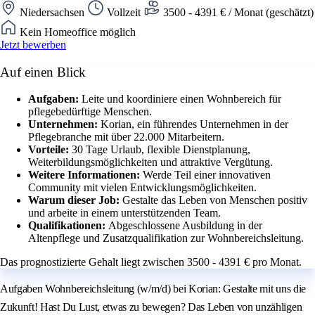
Niedersachsen
Vollzeit
3500 - 4391 € / Monat (geschätzt)
Kein Homeoffice möglich
Jetzt bewerben
Auf einen Blick
Aufgaben:
Leite und koordiniere einen Wohnbereich für
pflegebedürftige Menschen.
Unternehmen:
Korian, ein führendes Unternehmen in der
Pflegebranche mit über 22.000 Mitarbeitern.
Vorteile:
30 Tage Urlaub, flexible Dienstplanung,
Weiterbildungsmöglichkeiten und attraktive Vergütung.
Weitere Informationen:
Werde Teil einer innovativen
Community mit vielen Entwicklungsmöglichkeiten.
Warum dieser Job:
Gestalte das Leben von Menschen positiv
und arbeite in einem unterstützenden Team.
Qualifikationen:
Abgeschlossene Ausbildung in der
Altenpflege und Zusatzqualifikation zur Wohnbereichsleitung.
Das prognostizierte Gehalt liegt zwischen 3500 - 4391 € pro Monat.
Aufgaben Wohnbereichsleitung (w/m/d) bei Korian: Gestalte mit uns die
Zukunft! Hast Du Lust, etwas zu bewegen? Das Leben von unzähligen