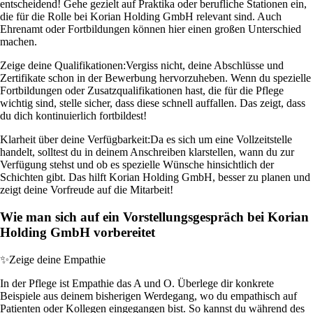
entscheidend! Gehe gezielt auf Praktika oder berufliche Stationen ein,
die für die Rolle bei Korian Holding GmbH relevant sind. Auch
Ehrenamt oder Fortbildungen können hier einen großen Unterschied
machen.
Zeige deine Qualifikationen:
Vergiss nicht, deine Abschlüsse und
Zertifikate schon in der Bewerbung hervorzuheben. Wenn du spezielle
Fortbildungen oder Zusatzqualifikationen hast, die für die Pflege
wichtig sind, stelle sicher, dass diese schnell auffallen. Das zeigt, dass
du dich kontinuierlich fortbildest!
Klarheit über deine Verfügbarkeit:
Da es sich um eine Vollzeitstelle
handelt, solltest du in deinem Anschreiben klarstellen, wann du zur
Verfügung stehst und ob es spezielle Wünsche hinsichtlich der
Schichten gibt. Das hilft Korian Holding GmbH, besser zu planen und
zeigt deine Vorfreude auf die Mitarbeit!
Wie man sich auf ein Vorstellungsgespräch bei Korian
Holding GmbH vorbereitet
✨
Zeige deine Empathie
In der Pflege ist Empathie das A und O. Überlege dir konkrete
Beispiele aus deinem bisherigen Werdegang, wo du empathisch auf
Patienten oder Kollegen eingegangen bist. So kannst du während des