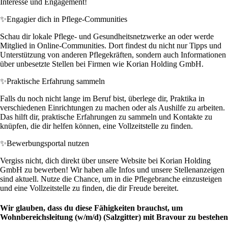
Interesse und Engagement!
✨
Engagier dich in Pflege-Communities
Schau dir lokale Pflege- und Gesundheitsnetzwerke an oder werde
Mitglied in Online-Communities. Dort findest du nicht nur Tipps und
Unterstützung von anderen Pflegekräften, sondern auch Informationen
über unbesetzte Stellen bei Firmen wie Korian Holding GmbH.
✨
Praktische Erfahrung sammeln
Falls du noch nicht lange im Beruf bist, überlege dir, Praktika in
verschiedenen Einrichtungen zu machen oder als Aushilfe zu arbeiten.
Das hilft dir, praktische Erfahrungen zu sammeln und Kontakte zu
knüpfen, die dir helfen können, eine Vollzeitstelle zu finden.
✨
Bewerbungsportal nutzen
Vergiss nicht, dich direkt über unsere Website bei Korian Holding
GmbH zu bewerben! Wir haben alle Infos und unsere Stellenanzeigen
sind aktuell. Nutze die Chance, um in die Pflegebranche einzusteigen
und eine Vollzeitstelle zu finden, die dir Freude bereitet.
Wir glauben, dass du diese Fähigkeiten brauchst, um
Wohnbereichsleitung (w/m/d) (Salzgitter) mit Bravour zu bestehen