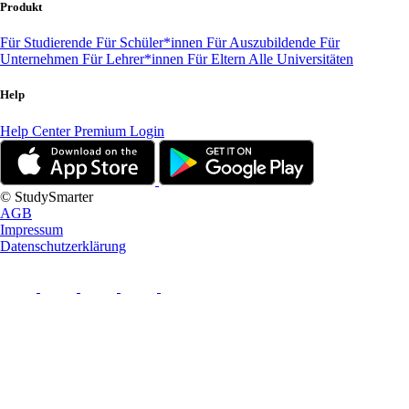
Produkt
Für Studierende
Für Schüler*innen
Für Auszubildende
Für
Unternehmen
Für Lehrer*innen
Für Eltern
Alle Universitäten
Help
Help Center
Premium Login
© StudySmarter
AGB
Impressum
Datenschutzerklärung