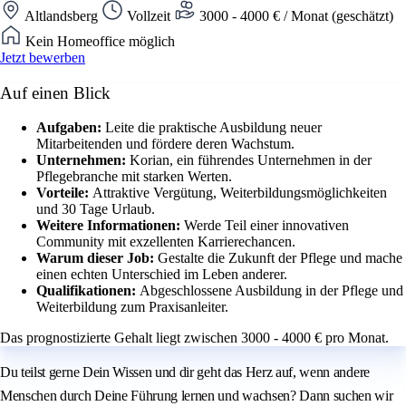
Altlandsberg
Vollzeit
3000 - 4000 € / Monat (geschätzt)
Kein Homeoffice möglich
Jetzt bewerben
Auf einen Blick
Aufgaben:
Leite die praktische Ausbildung neuer
Mitarbeitenden und fördere deren Wachstum.
Unternehmen:
Korian, ein führendes Unternehmen in der
Pflegebranche mit starken Werten.
Vorteile:
Attraktive Vergütung, Weiterbildungsmöglichkeiten
und 30 Tage Urlaub.
Weitere Informationen:
Werde Teil einer innovativen
Community mit exzellenten Karrierechancen.
Warum dieser Job:
Gestalte die Zukunft der Pflege und mache
einen echten Unterschied im Leben anderer.
Qualifikationen:
Abgeschlossene Ausbildung in der Pflege und
Weiterbildung zum Praxisanleiter.
Das prognostizierte Gehalt liegt zwischen 3000 - 4000 € pro Monat.
Du teilst gerne Dein Wissen und dir geht das Herz auf, wenn andere
Menschen durch Deine Führung lernen und wachsen? Dann suchen wir