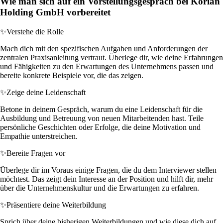
Wie man sich auf ein Vorstellungsgespräch bei Korian
Holding GmbH vorbereitet
✨
Verstehe die Rolle
Mach dich mit den spezifischen Aufgaben und Anforderungen der
zentralen Praxisanleitung vertraut. Überlege dir, wie deine Erfahrungen
und Fähigkeiten zu den Erwartungen des Unternehmens passen und
bereite konkrete Beispiele vor, die das zeigen.
✨
Zeige deine Leidenschaft
Betone in deinem Gespräch, warum du eine Leidenschaft für die
Ausbildung und Betreuung von neuen Mitarbeitenden hast. Teile
persönliche Geschichten oder Erfolge, die deine Motivation und
Empathie unterstreichen.
✨
Bereite Fragen vor
Überlege dir im Voraus einige Fragen, die du dem Interviewer stellen
möchtest. Das zeigt dein Interesse an der Position und hilft dir, mehr
über die Unternehmenskultur und die Erwartungen zu erfahren.
✨
Präsentiere deine Weiterbildung
Sprich über deine bisherigen Weiterbildungen und wie diese dich auf