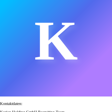
K
Kontaktdaten: