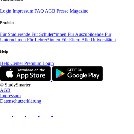
Login
Impressum
FAQ
AGB
Presse
Magazine
Produkt
Für Studierende
Für Schüler*innen
Für Auszubildende
Für
Unternehmen
Für Lehrer*innen
Für Eltern
Alle Universitäten
Help
Help Center
Premium Login
© StudySmarter
AGB
Impressum
Datenschutzerklärung