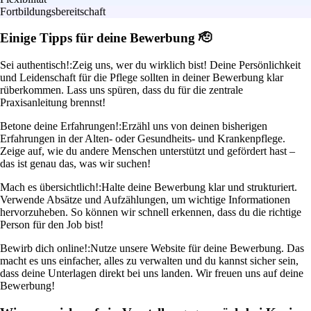
Fortbildungsbereitschaft
Einige Tipps für deine Bewerbung 🫡
Sei authentisch!:
Zeig uns, wer du wirklich bist! Deine Persönlichkeit
und Leidenschaft für die Pflege sollten in deiner Bewerbung klar
rüberkommen. Lass uns spüren, dass du für die zentrale
Praxisanleitung brennst!
Betone deine Erfahrungen!:
Erzähl uns von deinen bisherigen
Erfahrungen in der Alten- oder Gesundheits- und Krankenpflege.
Zeige auf, wie du andere Menschen unterstützt und gefördert hast –
das ist genau das, was wir suchen!
Mach es übersichtlich!:
Halte deine Bewerbung klar und strukturiert.
Verwende Absätze und Aufzählungen, um wichtige Informationen
hervorzuheben. So können wir schnell erkennen, dass du die richtige
Person für den Job bist!
Bewirb dich online!:
Nutze unsere Website für deine Bewerbung. Das
macht es uns einfacher, alles zu verwalten und du kannst sicher sein,
dass deine Unterlagen direkt bei uns landen. Wir freuen uns auf deine
Bewerbung!