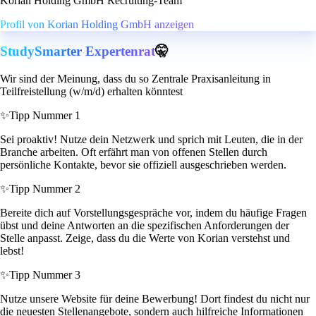
Korian Holding GmbH Recruiting-Team
Profil von Korian Holding GmbH anzeigen
StudySmarter Expertenrat
🤫
Wir sind der Meinung, dass du so Zentrale Praxisanleitung in
Teilfreistellung (w/m/d) erhalten könntest
✨
Tipp Nummer 1
Sei proaktiv! Nutze dein Netzwerk und sprich mit Leuten, die in der
Branche arbeiten. Oft erfährt man von offenen Stellen durch
persönliche Kontakte, bevor sie offiziell ausgeschrieben werden.
✨
Tipp Nummer 2
Bereite dich auf Vorstellungsgespräche vor, indem du häufige Fragen
übst und deine Antworten an die spezifischen Anforderungen der
Stelle anpasst. Zeige, dass du die Werte von Korian verstehst und
lebst!
✨
Tipp Nummer 3
Nutze unsere Website für deine Bewerbung! Dort findest du nicht nur
die neuesten Stellenangebote, sondern auch hilfreiche Informationen