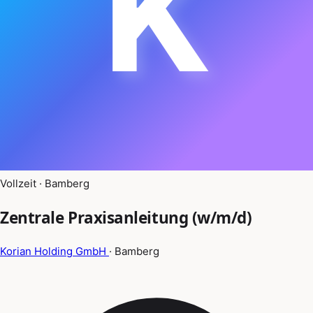
K
Vollzeit · Bamberg
Zentrale Praxisanleitung (w/m/d)
Korian Holding GmbH
· Bamberg