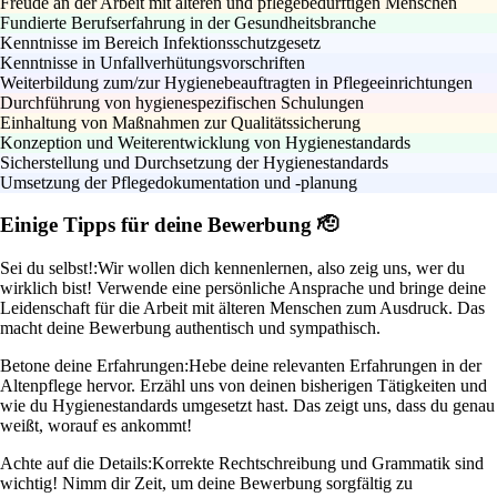
Freude an der Arbeit mit älteren und pflegebedürftigen Menschen
Fundierte Berufserfahrung in der Gesundheitsbranche
Kenntnisse im Bereich Infektionsschutzgesetz
Kenntnisse in Unfallverhütungsvorschriften
Weiterbildung zum/zur Hygienebeauftragten in Pflegeeinrichtungen
Durchführung von hygienespezifischen Schulungen
Einhaltung von Maßnahmen zur Qualitätssicherung
Konzeption und Weiterentwicklung von Hygienestandards
Sicherstellung und Durchsetzung der Hygienestandards
Umsetzung der Pflegedokumentation und -planung
Einige Tipps für deine Bewerbung 🫡
Sei du selbst!:
Wir wollen dich kennenlernen, also zeig uns, wer du
wirklich bist! Verwende eine persönliche Ansprache und bringe deine
Leidenschaft für die Arbeit mit älteren Menschen zum Ausdruck. Das
macht deine Bewerbung authentisch und sympathisch.
Betone deine Erfahrungen:
Hebe deine relevanten Erfahrungen in der
Altenpflege hervor. Erzähl uns von deinen bisherigen Tätigkeiten und
wie du Hygienestandards umgesetzt hast. Das zeigt uns, dass du genau
weißt, worauf es ankommt!
Achte auf die Details:
Korrekte Rechtschreibung und Grammatik sind
wichtig! Nimm dir Zeit, um deine Bewerbung sorgfältig zu