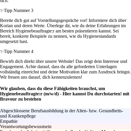
sich.
✨
Tipp Nummer 3
Bereite dich gut auf Vorstellungsgespräche vor! Informiere dich über
Korian und deren Werte. Überlege dir, wie du deine Erfahrungen im
Bereich Hygienebeauftragte:r am besten präsentieren kannst. Sei
bereit, konkrete Beispiele zu nennen, wie du Hygienestandards
umgesetzt hast.
✨
Tipp Nummer 4
Bewirb dich direkt über unsere Website! Das zeigt dein Interesse und
Engagement. Achte darauf, dass du alle geforderten Unterlagen
vollständig einreichst und deine Motivation klar zum Ausdruck bringst.
Wir freuen uns darauf, dich kennenzulernen!
Wir glauben, dass du diese Fähigkeiten brauchst, um
Hygienebeauftragte:r (m/w/d) - Hier kannst Du durchstarten! mit
Bravour zu bestehen
Abgeschlossene Berufsausbildung in der Alten- bzw. Gesundheits-
und Krankenpflege
Empathie
Verantwortungsbewusstsein