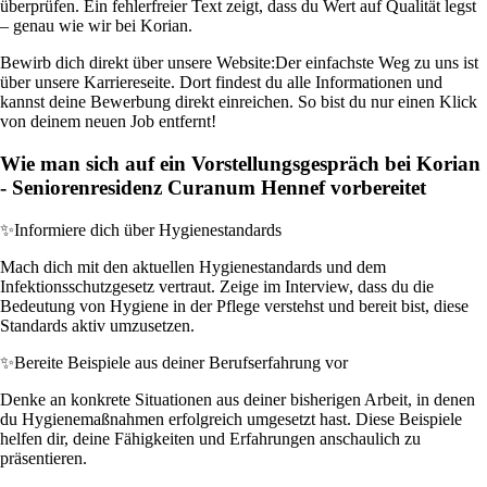
überprüfen. Ein fehlerfreier Text zeigt, dass du Wert auf Qualität legst
– genau wie wir bei Korian.
Bewirb dich direkt über unsere Website:
Der einfachste Weg zu uns ist
über unsere Karriereseite. Dort findest du alle Informationen und
kannst deine Bewerbung direkt einreichen. So bist du nur einen Klick
von deinem neuen Job entfernt!
Wie man sich auf ein Vorstellungsgespräch bei Korian
- Seniorenresidenz Curanum Hennef vorbereitet
✨
Informiere dich über Hygienestandards
Mach dich mit den aktuellen Hygienestandards und dem
Infektionsschutzgesetz vertraut. Zeige im Interview, dass du die
Bedeutung von Hygiene in der Pflege verstehst und bereit bist, diese
Standards aktiv umzusetzen.
✨
Bereite Beispiele aus deiner Berufserfahrung vor
Denke an konkrete Situationen aus deiner bisherigen Arbeit, in denen
du Hygienemaßnahmen erfolgreich umgesetzt hast. Diese Beispiele
helfen dir, deine Fähigkeiten und Erfahrungen anschaulich zu
präsentieren.