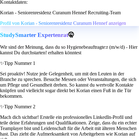
Kontaktdaten:
Korian - Seniorenresidenz Curanum Hennef Recruiting-Team
Profil von Korian - Seniorenresidenz Curanum Hennef anzeigen
StudySmarter Expertenrat
🤫
Wir sind der Meinung, dass du so Hygienebeauftragte:r (m/w/d) - Hier
kannst Du durchstarten! erhalten könntest
✨
Tipp Nummer 1
Sei proaktiv! Nutze jede Gelegenheit, um mit den Leuten in der
Branche zu sprechen. Besuche Messen oder Veranstaltungen, die sich
um Pflege und Gesundheit drehen. So kannst du wertvolle Kontakte
knüpfen und vielleicht sogar direkt bei Korian einen Fuß in die Tür
bekommen.
✨
Tipp Nummer 2
Mach dich sichtbar! Erstelle ein professionelles LinkedIn-Profil und
teile deine Erfahrungen und Qualifikationen. Zeige, dass du ein echter
Teamplayer bist und Leidenschaft für die Arbeit mit älteren Menschen
hast. Das zieht die Aufmerksamkeit von Arbeitgebern wie Korian auf