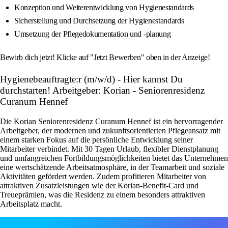
Konzeption und Weiterentwicklung von Hygienestandards
Sicherstellung und Durchsetzung der Hygienestandards
Umsetzung der Pflegedokumentation und -planung
Bewirb dich jetzt! Klicke auf "Jetzt Bewerben" oben in der Anzeige!
Hygienebeauftragte:r (m/w/d) - Hier kannst Du
durchstarten! Arbeitgeber: Korian - Seniorenresidenz
Curanum Hennef
Die Korian Seniorenresidenz Curanum Hennef ist ein hervorragender
Arbeitgeber, der modernen und zukunftsorientierten Pflegeansatz mit
einem starken Fokus auf die persönliche Entwicklung seiner
Mitarbeiter verbindet. Mit 30 Tagen Urlaub, flexibler Dienstplanung
und umfangreichen Fortbildungsmöglichkeiten bietet das Unternehmen
eine wertschätzende Arbeitsatmosphäre, in der Teamarbeit und soziale
Aktivitäten gefördert werden. Zudem profitieren Mitarbeiter von
attraktiven Zusatzleistungen wie der Korian-Benefit-Card und
Treueprämien, was die Residenz zu einem besonders attraktiven
Arbeitsplatz macht.