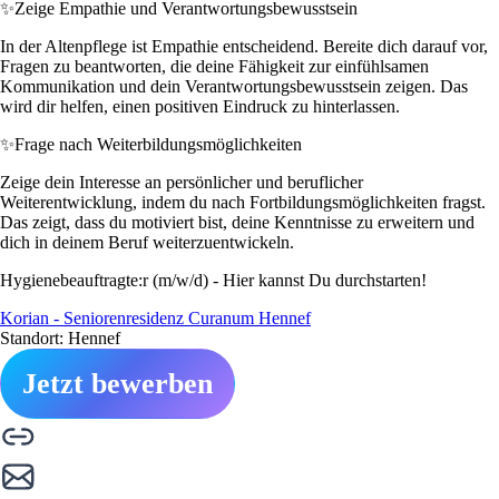
✨
Zeige Empathie und Verantwortungsbewusstsein
In der Altenpflege ist Empathie entscheidend. Bereite dich darauf vor,
Fragen zu beantworten, die deine Fähigkeit zur einfühlsamen
Kommunikation und dein Verantwortungsbewusstsein zeigen. Das
wird dir helfen, einen positiven Eindruck zu hinterlassen.
✨
Frage nach Weiterbildungsmöglichkeiten
Zeige dein Interesse an persönlicher und beruflicher
Weiterentwicklung, indem du nach Fortbildungsmöglichkeiten fragst.
Das zeigt, dass du motiviert bist, deine Kenntnisse zu erweitern und
dich in deinem Beruf weiterzuentwickeln.
Hygienebeauftragte:r (m/w/d) - Hier kannst Du durchstarten!
Korian - Seniorenresidenz Curanum Hennef
Standort: Hennef
Jetzt bewerben