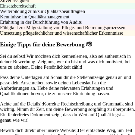
Zuverlässigkeit
Einsatzbereitschaft
Weiterbildung zum/zur Qualitätsbeauftragten
Kenntnisse im Qualitätsmanagement
Erfahrung in der Durchführung von Audits
Fähigkeit zur Mitgestaltung von Pflege- und Betreuungsprozessen
Umsetzung pflegefachlicher und wissenschaftlicher Erkenntnisse
Einige Tipps für deine Bewerbung 🫡
Sei du selbst!:
Wir möchten dich kennenlernen, also sei authentisch in
deiner Bewerbung. Zeig uns, wer du bist und was dich motiviert, bei
uns zu arbeiten. Deine Persönlichkeit zählt!
Pass deine Unterlagen an!:
Schau dir die Stellenanzeige genau an und
passe dein Anschreiben sowie deinen Lebenslauf an die
Anforderungen an. Hebe deine relevanten Erfahrungen und
Qualifikationen hervor, die zu unserer Einrichtung passen.
Achte auf die Details!:
Korrekte Rechtschreibung und Grammatik sind
wichtig. Nimm dir Zeit, um deine Bewerbung sorgfältig zu überprüfen.
Ein fehlerfreies Dokument zeigt, dass du Wert auf Qualität legst –
genau wie wir!
Bewirb dich direkt über unsere Website!:
Der einfachste Weg, um Teil