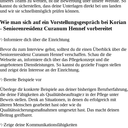
unseres Teams zu werden, ist die Bewerbung über unsere Website. So
kannst du sicherstellen, dass deine Unterlagen direkt bei uns landen
und wir sie schnellstmöglich prüfen können.
Wie man sich auf ein Vorstellungsgespräch bei Korian
- Seniorenresidenz Curanum Hennef vorbereitet
✨
Informiere dich über die Einrichtung
Bevor du zum Interview gehst, solltest du dir einen Überblick über die
Seniorenresidenz Curanum Hennef verschaffen. Schau dir die
Webseite an, informiere dich über das Pflegekonzept und die
angebotenen Dienstleistungen. So kannst du gezielte Fragen stellen
und zeigst dein Interesse an der Einrichtung.
✨
Bereite Beispiele vor
Überlege dir konkrete Beispiele aus deiner bisherigen Berufserfahrung,
die deine Fähigkeiten als Qualitätsbeauftragte:r in der Pflege unter
Beweis stellen. Denk an Situationen, in denen du erfolgreich mit
älteren Menschen gearbeitet hast oder wie du
Qualitätssicherungsmaßnahmen umgesetzt hast. Das macht deinen
Beitrag greifbarer.
✨
Zeige deine Kommunikationsfähigkeiten