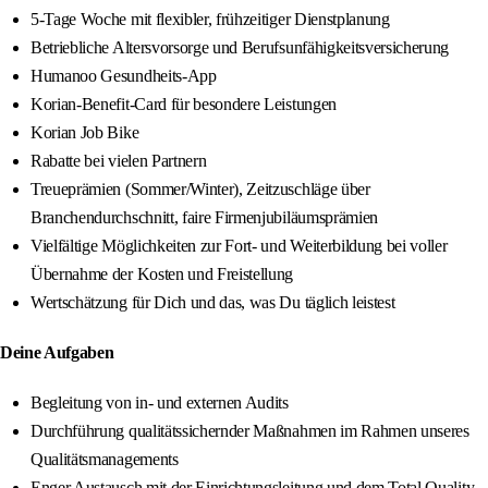
5-Tage Woche mit flexibler, frühzeitiger Dienstplanung
Betriebliche Altersvorsorge und Berufsunfähigkeitsversicherung
Humanoo Gesundheits-App
Korian-Benefit-Card für besondere Leistungen
Korian Job Bike
Rabatte bei vielen Partnern
Treueprämien (Sommer/Winter), Zeitzuschläge über
Branchendurchschnitt, faire Firmenjubiläumsprämien
Vielfältige Möglichkeiten zur Fort- und Weiterbildung bei voller
Übernahme der Kosten und Freistellung
Wertschätzung für Dich und das, was Du täglich leistest
Deine Aufgaben
Begleitung von in- und externen Audits
Durchführung qualitätssichernder Maßnahmen im Rahmen unseres
Qualitätsmanagements
Enger Austausch mit der Einrichtungsleitung und dem Total Quality