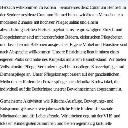
Herzlich willkommen im Korian - Seniorenresidenz Curanum Hennef! In
der Seniorenresidenz Curanum Hennef bieten wir älteren Menschen ein
modernes Zuhause mit höchster Pflegequalität und einem
abwechslungsreichen Freizeitangebot. Unsere großzügigen Einzel- und
Doppelzimmer sind mit barrierefreien Bädern, elektrischen Pflegebetten
und fast allen mit Balkonen ausgestattet. Eigene Möbel und Haustiere sind
nach Absprache willkommen. Unsere Einrichtung liegt inmitten eines
eigenen Parks und nahe des Kurparks mit altem Baumbestand. Wir bieten
Vollstationäre Pflege, Verhinderungs-/Urlaubspflege, Kurzzeitpflege und
Demenzpflege an. Unser Pflegekonzept basiert auf der ganzheitlichen
Methode der fördernden Prozesspflege nach Monika Krohwinkel, die
individuell auf die Bedürfnisse unserer Bewohner:innen abgestimmt ist.
Gemeinsame Aktivitäten wie Rikscha-Ausflüge, Bewegungs- und
Entspannungskurse sowie jahreszeitliche Feste fördern das soziale
Miteinander und die Lebensfreude. Wir arbeiten eng mit der VHS und
lokalen Kindergärten zusammen und bieten regelmäßig kulturelle