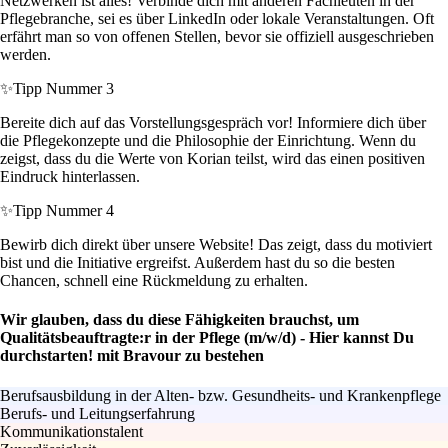
Netzwerken ist alles! Verbinde dich mit anderen Fachleuten in der
Pflegebranche, sei es über LinkedIn oder lokale Veranstaltungen. Oft
erfährt man so von offenen Stellen, bevor sie offiziell ausgeschrieben
werden.
✨
Tipp Nummer 3
Bereite dich auf das Vorstellungsgespräch vor! Informiere dich über
die Pflegekonzepte und die Philosophie der Einrichtung. Wenn du
zeigst, dass du die Werte von Korian teilst, wird das einen positiven
Eindruck hinterlassen.
✨
Tipp Nummer 4
Bewirb dich direkt über unsere Website! Das zeigt, dass du motiviert
bist und die Initiative ergreifst. Außerdem hast du so die besten
Chancen, schnell eine Rückmeldung zu erhalten.
Wir glauben, dass du diese Fähigkeiten brauchst, um
Qualitätsbeauftragte:r in der Pflege (m/w/d) - Hier kannst Du
durchstarten! mit Bravour zu bestehen
Berufsausbildung in der Alten- bzw. Gesundheits- und Krankenpflege
Berufs- und Leitungserfahrung
Kommunikationstalent