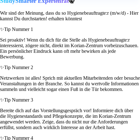
StudySmarter Expertenrat
🤫
Wir sind der Meinung, dass du so Hygienebeauftragte:r (m/w/d) - Hier
kannst Du durchstarten! erhalten könntest
✨
Tip Nummer 1
Sei proaktiv! Wenn du dich für die Stelle als Hygienebeauftragte:r
interessierst, zögere nicht, direkt im Korian-Zentrum vorbeizuschauen.
Ein persönlicher Eindruck kann oft mehr bewirken als jede
Bewerbung.
✨
Tip Nummer 2
Netzwerken ist alles! Sprich mit aktuellen Mitarbeitenden oder besuche
Veranstaltungen in der Branche. So kannst du wertvolle Informationen
sammeln und vielleicht sogar einen Fuß in die Tür bekommen.
✨
Tip Nummer 3
Bereite dich auf das Vorstellungsgespräch vor! Informiere dich über
die Hygienestandards und Pflegekonzepte, die im Korian-Zentrum
angewendet werden. Zeige, dass du nicht nur die Anforderungen
erfüllst, sondern auch wirklich Interesse an der Arbeit hast.
✨
Tip Nummer 4