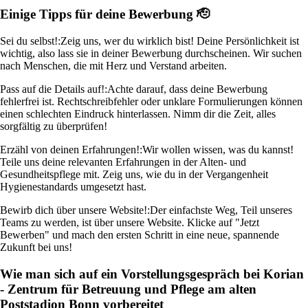
Einige Tipps für deine Bewerbung 🫡
Sei du selbst!:
Zeig uns, wer du wirklich bist! Deine Persönlichkeit ist
wichtig, also lass sie in deiner Bewerbung durchscheinen. Wir suchen
nach Menschen, die mit Herz und Verstand arbeiten.
Pass auf die Details auf!:
Achte darauf, dass deine Bewerbung
fehlerfrei ist. Rechtschreibfehler oder unklare Formulierungen können
einen schlechten Eindruck hinterlassen. Nimm dir die Zeit, alles
sorgfältig zu überprüfen!
Erzähl von deinen Erfahrungen!:
Wir wollen wissen, was du kannst!
Teile uns deine relevanten Erfahrungen in der Alten- und
Gesundheitspflege mit. Zeig uns, wie du in der Vergangenheit
Hygienestandards umgesetzt hast.
Bewirb dich über unsere Website!:
Der einfachste Weg, Teil unseres
Teams zu werden, ist über unsere Website. Klicke auf "Jetzt
Bewerben" und mach den ersten Schritt in eine neue, spannende
Zukunft bei uns!
Wie man sich auf ein Vorstellungsgespräch bei Korian
- Zentrum für Betreuung und Pflege am alten
Poststadion Bonn vorbereitet