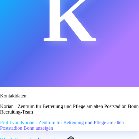
K
Kontaktdaten:
Korian - Zentrum für Betreuung und Pflege am alten Poststadion Bonn
Recruiting-Team
Profil von Korian - Zentrum für Betreuung und Pflege am alten
Poststadion Bonn anzeigen