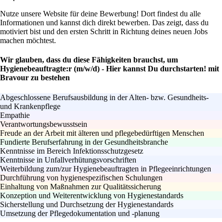
Nutze unsere Website für deine Bewerbung! Dort findest du alle
Informationen und kannst dich direkt bewerben. Das zeigt, dass du
motiviert bist und den ersten Schritt in Richtung deines neuen Jobs
machen möchtest.
Wir glauben, dass du diese Fähigkeiten brauchst, um
Hygienebeauftragte:r (m/w/d) - Hier kannst Du durchstarten! mit
Bravour zu bestehen
Abgeschlossene Berufsausbildung in der Alten- bzw. Gesundheits-
und Krankenpflege
Empathie
Verantwortungsbewusstsein
Freude an der Arbeit mit älteren und pflegebedürftigen Menschen
Fundierte Berufserfahrung in der Gesundheitsbranche
Kenntnisse im Bereich Infektionsschutzgesetz
Kenntnisse in Unfallverhütungsvorschriften
Weiterbildung zum/zur Hygienebeauftragten in Pflegeeinrichtungen
Durchführung von hygienespezifischen Schulungen
Einhaltung von Maßnahmen zur Qualitätssicherung
Konzeption und Weiterentwicklung von Hygienestandards
Sicherstellung und Durchsetzung der Hygienestandards
Umsetzung der Pflegedokumentation und -planung