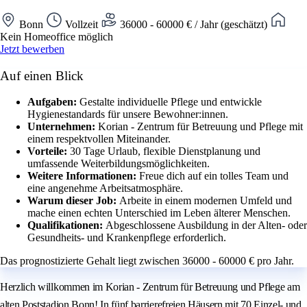
Bonn
Vollzeit
36000 - 60000 € / Jahr (geschätzt)
Kein Homeoffice möglich
Jetzt bewerben
Auf einen Blick
Aufgaben:
Gestalte individuelle Pflege und entwickle
Hygienestandards für unsere Bewohner:innen.
Unternehmen:
Korian - Zentrum für Betreuung und Pflege mit
einem respektvollen Miteinander.
Vorteile:
30 Tage Urlaub, flexible Dienstplanung und
umfassende Weiterbildungsmöglichkeiten.
Weitere Informationen:
Freue dich auf ein tolles Team und
eine angenehme Arbeitsatmosphäre.
Warum dieser Job:
Arbeite in einem modernen Umfeld und
mache einen echten Unterschied im Leben älterer Menschen.
Qualifikationen:
Abgeschlossene Ausbildung in der Alten- oder
Gesundheits- und Krankenpflege erforderlich.
Das prognostizierte Gehalt liegt zwischen 36000 - 60000 € pro Jahr.
Herzlich willkommen im Korian - Zentrum für Betreuung und Pflege am
alten Poststadion Bonn! In fünf barrierefreien Häusern mit 70 Einzel- und