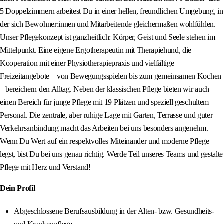
5 Doppelzimmern arbeitest Du in einer hellen, freundlichen Umgebung, in
der sich Bewohner:innen und Mitarbeitende gleichermaßen wohlfühlen.
Unser Pflegekonzept ist ganzheitlich: Körper, Geist und Seele stehen im
Mittelpunkt. Eine eigene Ergotherapeutin mit Therapiehund, die
Kooperation mit einer Physiotherapiepraxis und vielfältige
Freizeitangebote – von Bewegungsspielen bis zum gemeinsamen Kochen
– bereichern den Alltag. Neben der klassischen Pflege bieten wir auch
einen Bereich für junge Pflege mit 19 Plätzen und speziell geschultem
Personal. Die zentrale, aber ruhige Lage mit Garten, Terrasse und guter
Verkehrsanbindung macht das Arbeiten bei uns besonders angenehm.
Wenn Du Wert auf ein respektvolles Miteinander und moderne Pflege
legst, bist Du bei uns genau richtig. Werde Teil unseres Teams und gestalte
Pflege mit Herz und Verstand!
Dein Profil
Abgeschlossene Berufsausbildung in der Alten- bzw. Gesundheits-