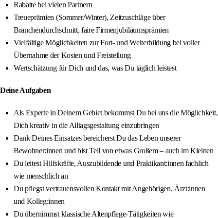
Rabatte bei vielen Partnern
Treueprämien (Sommer/Winter), Zeitzuschläge über
Branchendurchschnitt, faire Firmenjubiläumsprämien
Vielfältige Möglichkeiten zur Fort- und Weiterbildung bei voller
Übernahme der Kosten und Freistellung
Wertschätzung für Dich und das, was Du täglich leistest
Deine Aufgaben
Als Experte in Deinem Gebiet bekommst Du bei uns die Möglichkeit,
Dich kreativ in die Alltagsgestaltung einzubringen
Dank Deines Einsatzes bereicherst Du das Leben unserer
Bewohner:innen und bist Teil von etwas Großem – auch im Kleinen
Du leitest Hilfskräfte, Auszubildende und Praktikant:innen fachlich
wie menschlich an
Du pflegst vertrauensvollen Kontakt mit Angehörigen, Ärzt:innen
und Kolleg:innen
Du übernimmst klassische Altenpflege-Tätigkeiten wie