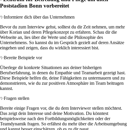
Poststadion Bonn vorbereitet
✨
Informiere dich über das Unternehmen
Bevor du zum Interview gehst, solltest du dir Zeit nehmen, um mehr
über Korian und deren Pflegekonzept zu erfahren. Schau dir die
Webseite an, lies über die Werte und die Philosophie des
Unternehmens. So kannst du im Gespräch gezielt auf deren Ansätze
eingehen und zeigen, dass du wirklich interessiert bist.
✨
Bereite Beispiele vor
Überlege dir konkrete Situationen aus deiner bisherigen
Berufserfahrung, in denen du Empathie und Teamarbeit gezeigt hast.
Diese Beispiele helfen dir, deine Fähigkeiten zu untermauern und zu
demonstrieren, wie du zur positiven Atmosphäre im Team beitragen
kannst.
✨
Fragen stellen
Bereite einige Fragen vor, die du dem Interviewer stellen möchtest.
Das zeigt dein Interesse und deine Motivation. Du könntest
beispielsweise nach den Fortbildungsmöglichkeiten oder der
Teamdynamik fragen. So erfährst du mehr über die Arbeitsumgebung
und kannst besser einschätzen, ob es zu dir passt.