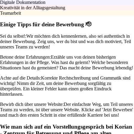
Digitale Dokumentation
Kreativität in der Alltagsgestaltung
Teamarbeit
Einige Tipps für deine Bewerbung 🫡
Sei du selbst!:
Wir möchten dich kennenlernen, also sei authentisch in
deiner Bewerbung. Zeig uns, wer du bist und was dich motiviert, Teil
unseres Teams zu werden!
Betone deine Erfahrungen:
Erzähle uns von deinen bisherigen
Erfahrungen in der Pflege. Was hast du gelernt? Welche besonderen
Situationen hast du gemeistert? Das macht deine Bewerbung lebendig!
Achte auf die Details:
Korrekte Rechtschreibung und Grammatik sind
wichtig! Nimm dir Zeit, um deine Bewerbung sorgfältig zu
überprüfen. Ein kleiner Fehler kann einen großen Eindruck
hinterlassen.
Bewirb dich über unsere Website:
Der einfachste Weg, um Teil unseres
Teams zu werden, ist über unsere Website. Klicke auf 'Jetzt Bewerben'
und mach den ersten Schritt in eine erfüllende Karriere bei uns!
Wie man sich auf ein Vorstellungsgespräch bei Korian
- Zentrum für Betreuung und Pflege am alten