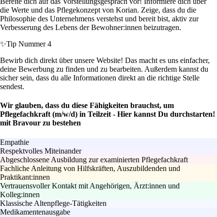
Bereite dich auf das Vorstellungsgespräch vor! Informiere dich über
die Werte und das Pflegekonzept von Korian. Zeige, dass du die
Philosophie des Unternehmens verstehst und bereit bist, aktiv zur
Verbesserung des Lebens der Bewohner:innen beizutragen.
✨
Tip Nummer 4
Bewirb dich direkt über unsere Website! Das macht es uns einfacher,
deine Bewerbung zu finden und zu bearbeiten. Außerdem kannst du
sicher sein, dass du alle Informationen direkt an die richtige Stelle
sendest.
Wir glauben, dass du diese Fähigkeiten brauchst, um
Pflegefachkraft (m/w/d) in Teilzeit - Hier kannst Du durchstarten!
mit Bravour zu bestehen
Empathie
Respektvolles Miteinander
Abgeschlossene Ausbildung zur examinierten Pflegefachkraft
Fachliche Anleitung von Hilfskräften, Auszubildenden und
Praktikant:innen
Vertrauensvoller Kontakt mit Angehörigen, Ärzt:innen und
Kolleg:innen
Klassische Altenpflege-Tätigkeiten
Medikamentenausgabe