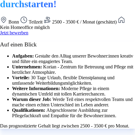
durchstarten!
Bonn
Teilzeit
2500 - 3500 € / Monat (geschätzt)
Kein Homeoffice möglich
Jetzt bewerben
Auf einen Blick
Aufgaben:
Gestalte den Alltag unserer Bewohner:innen kreativ
und führe ein engagiertes Team.
Unternehmen:
Korian - Zentrum für Betreuung und Pflege mit
herzlicher Atmosphäre.
Vorteile:
30 Tage Urlaub, flexible Dienstplanung und
umfassende Weiterbildungsmöglichkeiten.
Weitere Informationen:
Moderne Pflege in einem
dynamischen Umfeld mit tollen Karrierechancen.
Warum dieser Job:
Werde Teil eines respektvollen Teams und
mache einen echten Unterschied im Leben anderer.
Qualifikationen:
Abgeschlossene Ausbildung zur
Pflegefachkraft und Empathie für die Bewohner:innen.
Das prognostizierte Gehalt liegt zwischen 2500 - 3500 € pro Monat.