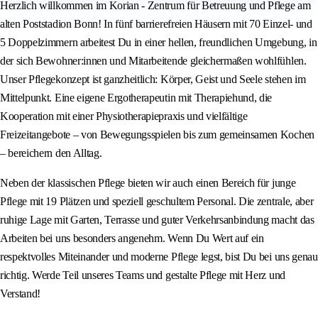
Herzlich willkommen im Korian - Zentrum für Betreuung und Pflege am
alten Poststadion Bonn! In fünf barrierefreien Häusern mit 70 Einzel- und
5 Doppelzimmern arbeitest Du in einer hellen, freundlichen Umgebung, in
der sich Bewohner:innen und Mitarbeitende gleichermaßen wohlfühlen.
Unser Pflegekonzept ist ganzheitlich: Körper, Geist und Seele stehen im
Mittelpunkt. Eine eigene Ergotherapeutin mit Therapiehund, die
Kooperation mit einer Physiotherapiepraxis und vielfältige
Freizeitangebote – von Bewegungsspielen bis zum gemeinsamen Kochen
– bereichern den Alltag.
Neben der klassischen Pflege bieten wir auch einen Bereich für junge
Pflege mit 19 Plätzen und speziell geschultem Personal. Die zentrale, aber
ruhige Lage mit Garten, Terrasse und guter Verkehrsanbindung macht das
Arbeiten bei uns besonders angenehm. Wenn Du Wert auf ein
respektvolles Miteinander und moderne Pflege legst, bist Du bei uns genau
richtig. Werde Teil unseres Teams und gestalte Pflege mit Herz und
Verstand!