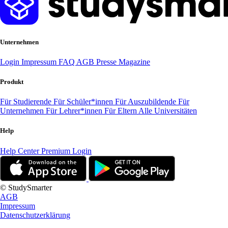
Unternehmen
Login
Impressum
FAQ
AGB
Presse
Magazine
Produkt
Für Studierende
Für Schüler*innen
Für Auszubildende
Für
Unternehmen
Für Lehrer*innen
Für Eltern
Alle Universitäten
Help
Help Center
Premium Login
© StudySmarter
AGB
Impressum
Datenschutzerklärung