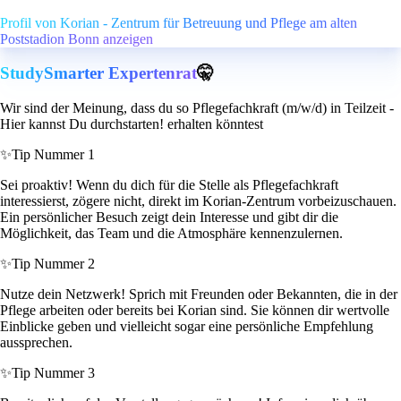
Profil von Korian - Zentrum für Betreuung und Pflege am alten
Poststadion Bonn anzeigen
StudySmarter Expertenrat
🤫
Wir sind der Meinung, dass du so Pflegefachkraft (m/w/d) in Teilzeit -
Hier kannst Du durchstarten! erhalten könntest
✨
Tip Nummer 1
Sei proaktiv! Wenn du dich für die Stelle als Pflegefachkraft
interessierst, zögere nicht, direkt im Korian-Zentrum vorbeizuschauen.
Ein persönlicher Besuch zeigt dein Interesse und gibt dir die
Möglichkeit, das Team und die Atmosphäre kennenzulernen.
✨
Tip Nummer 2
Nutze dein Netzwerk! Sprich mit Freunden oder Bekannten, die in der
Pflege arbeiten oder bereits bei Korian sind. Sie können dir wertvolle
Einblicke geben und vielleicht sogar eine persönliche Empfehlung
aussprechen.
✨
Tip Nummer 3