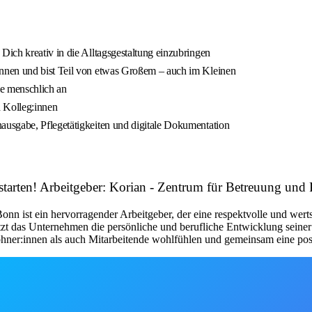
ich kreativ in die Alltagsgestaltung einzubringen
nnen und bist Teil von etwas Großem – auch im Kleinen
ie menschlich an
d Kolleg:innen
usgabe, Pflegetätigkeiten und digitale Dokumentation
hstarten! Arbeitgeber: Korian - Zentrum für Betreuung und
nn ist ein hervorragender Arbeitgeber, der eine respektvolle und werts
zt das Unternehmen die persönliche und berufliche Entwicklung seiner
ohner:innen als auch Mitarbeitende wohlfühlen und gemeinsam eine posi