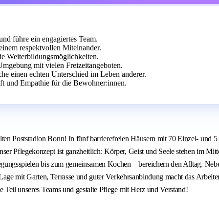
und führe ein engagiertes Team.
einem respektvollen Miteinander.
de Weiterbildungsmöglichkeiten.
Umgebung mit vielen Freizeitangeboten.
he einen echten Unterschied im Leben anderer.
ft und Empathie für die Bewohner:innen.
en Poststadion Bonn! In fünf barrierefreien Häusern mit 70 Einzel- und 5
r Pflegekonzept ist ganzheitlich: Körper, Geist und Seele stehen im Mitt
wegungsspielen bis zum gemeinsamen Kochen – bereichern den Alltag. Neben
ge Lage mit Garten, Terrasse und guter Verkehrsanbindung macht das Arbei
e Teil unseres Teams und gestalte Pflege mit Herz und Verstand!