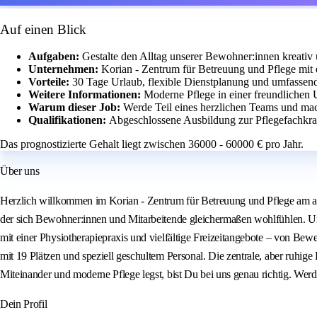
Auf einen Blick
Aufgaben:
Gestalte den Alltag unserer Bewohner:innen kreativ 
Unternehmen:
Korian - Zentrum für Betreuung und Pflege mit 
Vorteile:
30 Tage Urlaub, flexible Dienstplanung und umfassen
Weitere Informationen:
Moderne Pflege in einer freundlichen 
Warum dieser Job:
Werde Teil eines herzlichen Teams und mac
Qualifikationen:
Abgeschlossene Ausbildung zur Pflegefachkra
Das prognostizierte Gehalt liegt zwischen 36000 - 60000 € pro Jahr.
Über uns
Herzlich willkommen im Korian - Zentrum für Betreuung und Pflege am alt
der sich Bewohner:innen und Mitarbeitende gleichermaßen wohlfühlen. Unse
mit einer Physiotherapiepraxis und vielfältige Freizeitangebote – von Be
mit 19 Plätzen und speziell geschultem Personal. Die zentrale, aber ruhi
Miteinander und moderne Pflege legst, bist Du bei uns genau richtig. Werd
Dein Profil