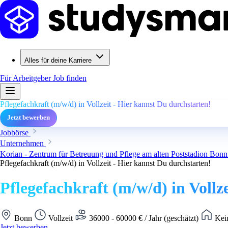
Alles für deine Karriere
Für Arbeitgeber
Job finden
Pflegefachkraft (m/w/d) in Vollzeit - Hier kannst Du durchstarten!
Jetzt bewerben
Jobbörse
Unternehmen
Korian - Zentrum für Betreuung und Pflege am alten Poststadion Bonn
Pflegefachkraft (m/w/d) in Vollzeit - Hier kannst Du durchstarten!
Pflegefachkraft (m/w/d) in Vollz
Bonn
Vollzeit
36000 - 60000 € / Jahr (geschätzt)
Kein
Jetzt bewerben