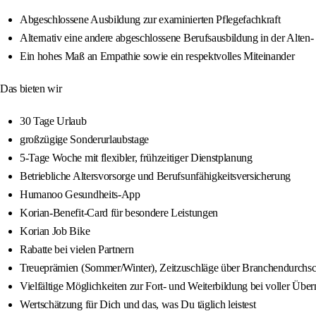
Abgeschlossene Ausbildung zur examinierten Pflegefachkraft
Alternativ eine andere abgeschlossene Berufsausbildung in der Alten
Ein hohes Maß an Empathie sowie ein respektvolles Miteinander
Das bieten wir
30 Tage Urlaub
großzügige Sonderurlaubstage
5-Tage Woche mit flexibler, frühzeitiger Dienstplanung
Betriebliche Altersvorsorge und Berufsunfähigkeitsversicherung
Humanoo Gesundheits-App
Korian-Benefit-Card für besondere Leistungen
Korian Job Bike
Rabatte bei vielen Partnern
Treueprämien (Sommer/Winter), Zeitzuschläge über Branchendurchsch
Vielfältige Möglichkeiten zur Fort- und Weiterbildung bei voller Übe
Wertschätzung für Dich und das, was Du täglich leistest