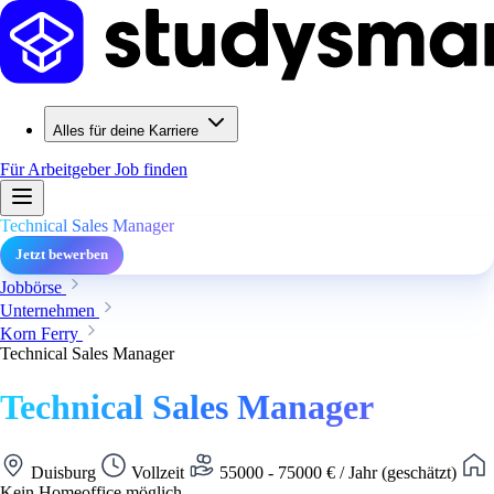
Alles für deine Karriere
Für Arbeitgeber
Job finden
Technical Sales Manager
Jetzt bewerben
Jobbörse
Unternehmen
Korn Ferry
Technical Sales Manager
Technical Sales Manager
Duisburg
Vollzeit
55000 - 75000 € / Jahr (geschätzt)
Kein Homeoffice möglich