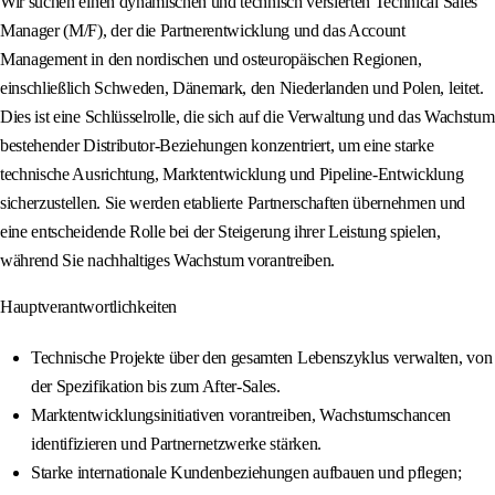
Wir suchen einen dynamischen und technisch versierten Technical Sales
Manager (M/F), der die Partnerentwicklung und das Account
Management in den nordischen und osteuropäischen Regionen,
einschließlich Schweden, Dänemark, den Niederlanden und Polen, leitet.
Dies ist eine Schlüsselrolle, die sich auf die Verwaltung und das Wachstum
bestehender Distributor-Beziehungen konzentriert, um eine starke
technische Ausrichtung, Marktentwicklung und Pipeline-Entwicklung
sicherzustellen. Sie werden etablierte Partnerschaften übernehmen und
eine entscheidende Rolle bei der Steigerung ihrer Leistung spielen,
während Sie nachhaltiges Wachstum vorantreiben.
Hauptverantwortlichkeiten
Technische Projekte über den gesamten Lebenszyklus verwalten, von
der Spezifikation bis zum After-Sales.
Marktentwicklungsinitiativen vorantreiben, Wachstumschancen
identifizieren und Partnernetzwerke stärken.
Starke internationale Kundenbeziehungen aufbauen und pflegen;