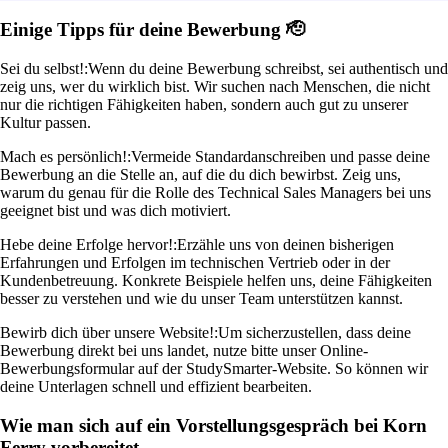
Einige Tipps für deine Bewerbung 🫡
Sei du selbst!:
Wenn du deine Bewerbung schreibst, sei authentisch und
zeig uns, wer du wirklich bist. Wir suchen nach Menschen, die nicht
nur die richtigen Fähigkeiten haben, sondern auch gut zu unserer
Kultur passen.
Mach es persönlich!:
Vermeide Standardanschreiben und passe deine
Bewerbung an die Stelle an, auf die du dich bewirbst. Zeig uns,
warum du genau für die Rolle des Technical Sales Managers bei uns
geeignet bist und was dich motiviert.
Hebe deine Erfolge hervor!:
Erzähle uns von deinen bisherigen
Erfahrungen und Erfolgen im technischen Vertrieb oder in der
Kundenbetreuung. Konkrete Beispiele helfen uns, deine Fähigkeiten
besser zu verstehen und wie du unser Team unterstützen kannst.
Bewirb dich über unsere Website!:
Um sicherzustellen, dass deine
Bewerbung direkt bei uns landet, nutze bitte unser Online-
Bewerbungsformular auf der StudySmarter-Website. So können wir
deine Unterlagen schnell und effizient bearbeiten.
Wie man sich auf ein Vorstellungsgespräch bei Korn
Ferry vorbereitet