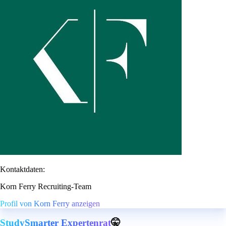
Kontaktdaten:
Korn Ferry Recruiting-Team
Profil von Korn Ferry anzeigen
StudySmarter Expertenrat
🤫