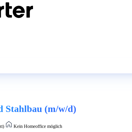
d Stahlbau (m/w/d)
zt)
Kein Homeoffice möglich