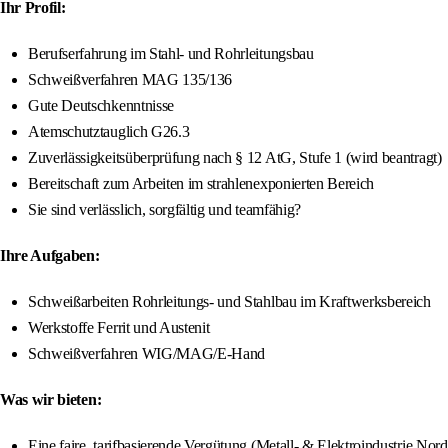
Ihr Profil:
Berufserfahrung im Stahl- und Rohrleitungsbau
Schweißverfahren MAG 135/136
Gute Deutschkenntnisse
Atemschutztauglich G26.3
Zuverlässigkeitsüberprüfung nach § 12 AtG, Stufe 1 (wird beantragt)
Bereitschaft zum Arbeiten im strahlenexponierten Bereich
Sie sind verlässlich, sorgfältig und teamfähig?
Ihre Aufgaben:
Schweißarbeiten Rohrleitungs- und Stahlbau im Kraftwerksbereich
Werkstoffe Ferrit und Austenit
Schweißverfahren WIG/MAG/E-Hand
Was wir bieten:
Eine faire, tarifbasierende Vergütung (Metall- & Elektroindustrie N