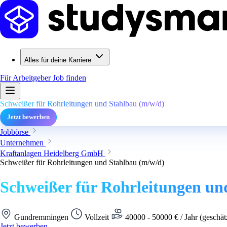
Alles für deine Karriere
Für Arbeitgeber
Job finden
Schweißer für Rohrleitungen und Stahlbau (m/w/d)
Jetzt bewerben
Jobbörse
Unternehmen
Kraftanlagen Heidelberg GmbH
Schweißer für Rohrleitungen und Stahlbau (m/w/d)
Schweißer für Rohrleitungen un
Gundremmingen
Vollzeit
40000 - 50000 € / Jahr (geschät
Jetzt bewerben