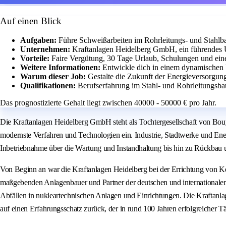
Auf einen Blick
Aufgaben:
Führe Schweißarbeiten im Rohrleitungs- und Stahlba
Unternehmen:
Kraftanlagen Heidelberg GmbH, ein führendes 
Vorteile:
Faire Vergütung, 30 Tage Urlaub, Schulungen und eine 
Weitere Informationen:
Entwickle dich in einem dynamischen 
Warum dieser Job:
Gestalte die Zukunft der Energieversorgun
Qualifikationen:
Berufserfahrung im Stahl- und Rohrleitungsba
Das prognostizierte Gehalt liegt zwischen 40000 - 50000 € pro Jahr.
Die Kraftanlagen Heidelberg GmbH steht als Tochtergesellschaft von Bouygu
modernste Verfahren und Technologien ein. Industrie, Stadtwerke und En
Inbetriebnahme über die Wartung und Instandhaltung bis hin zu Rückbau 
Von Beginn an war die Kraftanlagen Heidelberg bei der Errichtung von K
maßgebenden Anlagenbauer und Partner der deutschen und internationalen
Abfällen in nukleartechnischen Anlagen und Einrichtungen. Die Kraftanlag
auf einen Erfahrungsschatz zurück, der in rund 100 Jahren erfolgreicher T