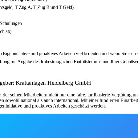
chtsgeld, T-Zug A, T-Zug B und T-Geld)
 Schulungen
ich ab)
geninitiative und proaktives Arbeiten viel bedeuten und wenn Sie sich ste
ung mit Angabe des frühestmöglichen Eintrittstermins und Ihrer Gehaltsvor
tgeber: Kraftanlagen Heidelberg GmbH
er seinen Mitarbeitern nicht nur eine faire, tarifbasierte Vergütung un
sowohl national als auch international. Mit einer fundierten Einarbeit
eninitiative und proaktives Arbeiten geschätzt werden.