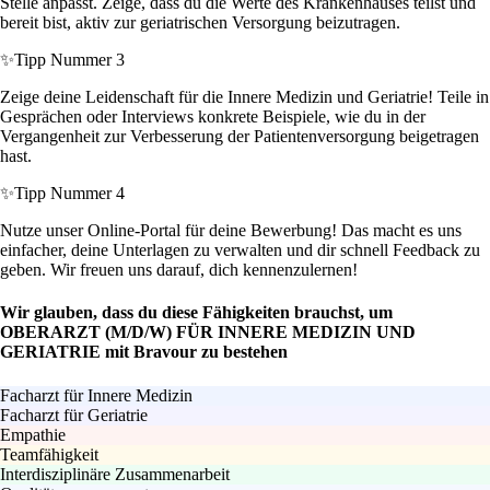
Stelle anpasst. Zeige, dass du die Werte des Krankenhauses teilst und
bereit bist, aktiv zur geriatrischen Versorgung beizutragen.
✨
Tipp Nummer 3
Zeige deine Leidenschaft für die Innere Medizin und Geriatrie! Teile in
Gesprächen oder Interviews konkrete Beispiele, wie du in der
Vergangenheit zur Verbesserung der Patientenversorgung beigetragen
hast.
✨
Tipp Nummer 4
Nutze unser Online-Portal für deine Bewerbung! Das macht es uns
einfacher, deine Unterlagen zu verwalten und dir schnell Feedback zu
geben. Wir freuen uns darauf, dich kennenzulernen!
Wir glauben, dass du diese Fähigkeiten brauchst, um
OBERARZT (M/D/W) FÜR INNERE MEDIZIN UND
GERIATRIE mit Bravour zu bestehen
Facharzt für Innere Medizin
Facharzt für Geriatrie
Empathie
Teamfähigkeit
Interdisziplinäre Zusammenarbeit