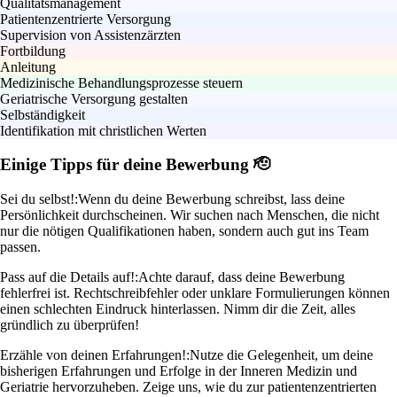
Qualitätsmanagement
Patientenzentrierte Versorgung
Supervision von Assistenzärzten
Fortbildung
Anleitung
Medizinische Behandlungsprozesse steuern
Geriatrische Versorgung gestalten
Selbständigkeit
Identifikation mit christlichen Werten
Einige Tipps für deine Bewerbung 🫡
Sei du selbst!:
Wenn du deine Bewerbung schreibst, lass deine
Persönlichkeit durchscheinen. Wir suchen nach Menschen, die nicht
nur die nötigen Qualifikationen haben, sondern auch gut ins Team
passen.
Pass auf die Details auf!:
Achte darauf, dass deine Bewerbung
fehlerfrei ist. Rechtschreibfehler oder unklare Formulierungen können
einen schlechten Eindruck hinterlassen. Nimm dir die Zeit, alles
gründlich zu überprüfen!
Erzähle von deinen Erfahrungen!:
Nutze die Gelegenheit, um deine
bisherigen Erfahrungen und Erfolge in der Inneren Medizin und
Geriatrie hervorzuheben. Zeige uns, wie du zur patientenzentrierten