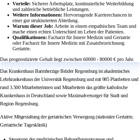
Vorteile:
Sicherer Arbeitsplatz, kontinuierliche Weiterbildung
und zahlreiche betriebliche Leistungen.
Weitere Informationen:
Hervorragende Karrierechancen in
einer gut strukturierten Abteilung.
Warum dieser Job:
Arbeite in einem empathischen Team und
mache einen echten Unterschied im Leben der Patienten.
Qualifikationen:
Facharzt für Innere Medizin und Geriatrie
oder Facharzt für Innere Medizin mit Zusatzbezeichnung
Geriatrie.
Das prognostizierte Gehalt liegt zwischen 60000 - 80000 € pro Jahr.
Das Krankenhaus Barmherzige Brüder Regensburg ist akademisches
Lehrkrankenhaus der Universität Regensburg und mit 985 Planbetten und
rund 3.500 Mitarbeiterinnen und Mitarbeitern das größte katholische
Krankenhaus in Deutschland sowie Maximalversorger für Stadt und
Region Regensburg.
Aktive Mitgestaltung der geriatrischen Versorgung (stationäre Geriatrie,
Geriatrische Tagesklinik)
Steuerung der medizinischen Behandlungsprozesse und