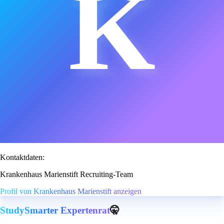
K
Kontaktdaten:
Krankenhaus Marienstift Recruiting-Team
Profil von Krankenhaus Marienstift anzeigen
StudySmarter Expertenrat
🤫