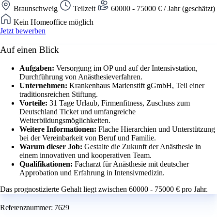
Braunschweig
Teilzeit
60000 - 75000 € / Jahr (geschätzt)
Kein Homeoffice möglich
Jetzt bewerben
Auf einen Blick
Aufgaben:
Versorgung im OP und auf der Intensivstation,
Durchführung von Anästhesieverfahren.
Unternehmen:
Krankenhaus Marienstift gGmbH, Teil einer
traditionsreichen Stiftung.
Vorteile:
31 Tage Urlaub, Firmenfitness, Zuschuss zum
Deutschland Ticket und umfangreiche
Weiterbildungsmöglichkeiten.
Weitere Informationen:
Flache Hierarchien und Unterstützung
bei der Vereinbarkeit von Beruf und Familie.
Warum dieser Job:
Gestalte die Zukunft der Anästhesie in
einem innovativen und kooperativen Team.
Qualifikationen:
Facharzt für Anästhesie mit deutscher
Approbation und Erfahrung in Intensivmedizin.
Das prognostizierte Gehalt liegt zwischen 60000 - 75000 € pro Jahr.
Referenznummer: 7629