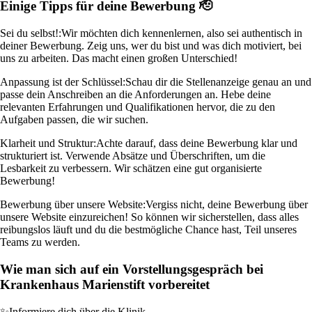
Einige Tipps für deine Bewerbung 🫡
Sei du selbst!:
Wir möchten dich kennenlernen, also sei authentisch in
deiner Bewerbung. Zeig uns, wer du bist und was dich motiviert, bei
uns zu arbeiten. Das macht einen großen Unterschied!
Anpassung ist der Schlüssel:
Schau dir die Stellenanzeige genau an und
passe dein Anschreiben an die Anforderungen an. Hebe deine
relevanten Erfahrungen und Qualifikationen hervor, die zu den
Aufgaben passen, die wir suchen.
Klarheit und Struktur:
Achte darauf, dass deine Bewerbung klar und
strukturiert ist. Verwende Absätze und Überschriften, um die
Lesbarkeit zu verbessern. Wir schätzen eine gut organisierte
Bewerbung!
Bewerbung über unsere Website:
Vergiss nicht, deine Bewerbung über
unsere Website einzureichen! So können wir sicherstellen, dass alles
reibungslos läuft und du die bestmögliche Chance hast, Teil unseres
Teams zu werden.
Wie man sich auf ein Vorstellungsgespräch bei
Krankenhaus Marienstift vorbereitet
✨
Informiere dich über die Klinik