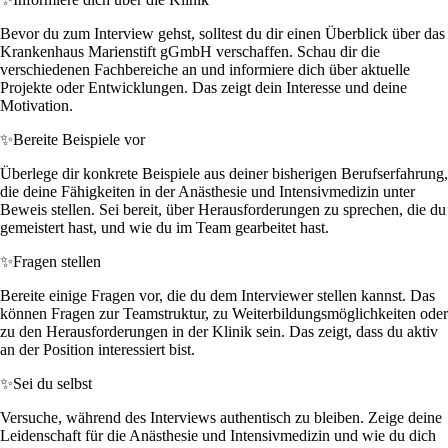
Bevor du zum Interview gehst, solltest du dir einen Überblick über das
Krankenhaus Marienstift gGmbH verschaffen. Schau dir die
verschiedenen Fachbereiche an und informiere dich über aktuelle
Projekte oder Entwicklungen. Das zeigt dein Interesse und deine
Motivation.
✨
Bereite Beispiele vor
Überlege dir konkrete Beispiele aus deiner bisherigen Berufserfahrung,
die deine Fähigkeiten in der Anästhesie und Intensivmedizin unter
Beweis stellen. Sei bereit, über Herausforderungen zu sprechen, die du
gemeistert hast, und wie du im Team gearbeitet hast.
✨
Fragen stellen
Bereite einige Fragen vor, die du dem Interviewer stellen kannst. Das
können Fragen zur Teamstruktur, zu Weiterbildungsmöglichkeiten oder
zu den Herausforderungen in der Klinik sein. Das zeigt, dass du aktiv
an der Position interessiert bist.
✨
Sei du selbst
Versuche, während des Interviews authentisch zu bleiben. Zeige deine
Leidenschaft für die Anästhesie und Intensivmedizin und wie du dich