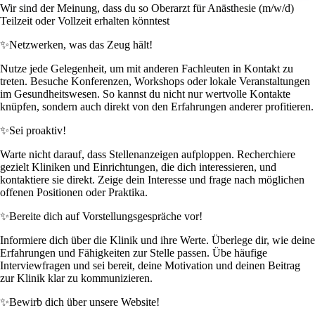
Wir sind der Meinung, dass du so Oberarzt für Anästhesie (m/w/d)
Teilzeit oder Vollzeit erhalten könntest
✨
Netzwerken, was das Zeug hält!
Nutze jede Gelegenheit, um mit anderen Fachleuten in Kontakt zu
treten. Besuche Konferenzen, Workshops oder lokale Veranstaltungen
im Gesundheitswesen. So kannst du nicht nur wertvolle Kontakte
knüpfen, sondern auch direkt von den Erfahrungen anderer profitieren.
✨
Sei proaktiv!
Warte nicht darauf, dass Stellenanzeigen aufploppen. Recherchiere
gezielt Kliniken und Einrichtungen, die dich interessieren, und
kontaktiere sie direkt. Zeige dein Interesse und frage nach möglichen
offenen Positionen oder Praktika.
✨
Bereite dich auf Vorstellungsgespräche vor!
Informiere dich über die Klinik und ihre Werte. Überlege dir, wie deine
Erfahrungen und Fähigkeiten zur Stelle passen. Übe häufige
Interviewfragen und sei bereit, deine Motivation und deinen Beitrag
zur Klinik klar zu kommunizieren.
✨
Bewirb dich über unsere Website!