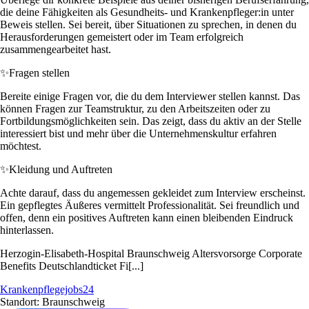
die deine Fähigkeiten als Gesundheits- und Krankenpfleger:in unter
Beweis stellen. Sei bereit, über Situationen zu sprechen, in denen du
Herausforderungen gemeistert oder im Team erfolgreich
zusammengearbeitet hast.
✨
Fragen stellen
Bereite einige Fragen vor, die du dem Interviewer stellen kannst. Das
können Fragen zur Teamstruktur, zu den Arbeitszeiten oder zu
Fortbildungsmöglichkeiten sein. Das zeigt, dass du aktiv an der Stelle
interessiert bist und mehr über die Unternehmenskultur erfahren
möchtest.
✨
Kleidung und Auftreten
Achte darauf, dass du angemessen gekleidet zum Interview erscheinst.
Ein gepflegtes Äußeres vermittelt Professionalität. Sei freundlich und
offen, denn ein positives Auftreten kann einen bleibenden Eindruck
hinterlassen.
Herzogin-Elisabeth-Hospital Braunschweig Altersvorsorge Corporate
Benefits Deutschlandticket Fi[...]
Krankenpflegejobs24
Standort: Braunschweig