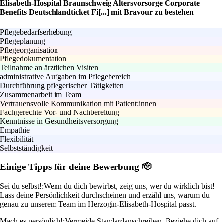
Elisabeth-Hospital Braunschweig Altersvorsorge Corporate
Benefits Deutschlandticket Fi[...] mit Bravour zu bestehen
Pflegebedarfserhebung
Pflegeplanung
Pflegeorganisation
Pflegedokumentation
Teilnahme an ärztlichen Visiten
administrative Aufgaben im Pflegebereich
Durchführung pflegerischer Tätigkeiten
Zusammenarbeit im Team
Vertrauensvolle Kommunikation mit Patient:innen
Fachgerechte Vor- und Nachbereitung
Kenntnisse in Gesundheitsversorgung
Empathie
Flexibilität
Selbstständigkeit
Einige Tipps für deine Bewerbung 🫡
Sei du selbst!:
Wenn du dich bewirbst, zeig uns, wer du wirklich bist!
Lass deine Persönlichkeit durchscheinen und erzähl uns, warum du
genau zu unserem Team im Herzogin-Elisabeth-Hospital passt.
Mach es persönlich!:
Vermeide Standardanschreiben. Beziehe dich auf