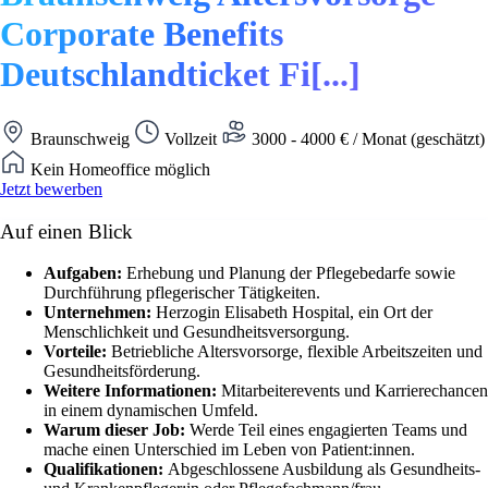
Corporate Benefits
Deutschlandticket Fi[...]
Braunschweig
Vollzeit
3000 - 4000 € / Monat (geschätzt)
Kein Homeoffice möglich
Jetzt bewerben
Auf einen Blick
Aufgaben:
Erhebung und Planung der Pflegebedarfe sowie
Durchführung pflegerischer Tätigkeiten.
Unternehmen:
Herzogin Elisabeth Hospital, ein Ort der
Menschlichkeit und Gesundheitsversorgung.
Vorteile:
Betriebliche Altersvorsorge, flexible Arbeitszeiten und
Gesundheitsförderung.
Weitere Informationen:
Mitarbeiterevents und Karrierechancen
in einem dynamischen Umfeld.
Warum dieser Job:
Werde Teil eines engagierten Teams und
mache einen Unterschied im Leben von Patient:innen.
Qualifikationen:
Abgeschlossene Ausbildung als Gesundheits-