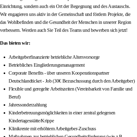
Einrichtung, sondern auch ein Ort der Begegnung und des Austauschs.
Wir engagieren uns aktiv in der Gemeinschaft und fördern Projekte, die
das Wohlbefinden und die Gesundheit der Menschen in unserer Region
verbessern. Werden auch Sie Teil des Teams und bewerben sich jetzt!
Das bieten wir:
Arbeitgeberfinanzierte betriebliche Altersvorsorge
Betriebliches Eingliederungsmanagement
Corporate Benefits - über unseren Kooperationspartner
Deutschlandticket - Job (30€ Bezuschussung durch den Arbeitgeber)
Flexible und geregelte Arbeitszeiten (Vereinbarkeit von Familie und
Beruf)
Jahressonderzahlung
Kinderbetreuungsmöglichkeiten in einer zentral gelegenen
Kindertagesstätte/Krippe
Klinikrente mit erhöhtem Arbeitgeber-Zuschuss
Maßnahmen zur betrieblichen Gesundheitsförderung (wie z.B.