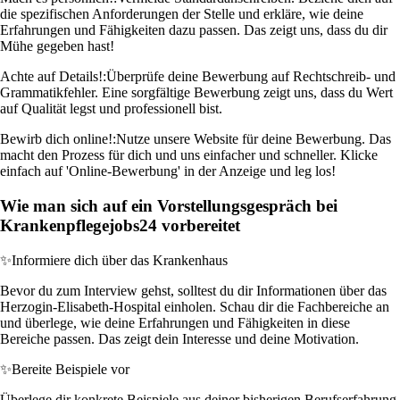
die spezifischen Anforderungen der Stelle und erkläre, wie deine
Erfahrungen und Fähigkeiten dazu passen. Das zeigt uns, dass du dir
Mühe gegeben hast!
Achte auf Details!:
Überprüfe deine Bewerbung auf Rechtschreib- und
Grammatikfehler. Eine sorgfältige Bewerbung zeigt uns, dass du Wert
auf Qualität legst und professionell bist.
Bewirb dich online!:
Nutze unsere Website für deine Bewerbung. Das
macht den Prozess für dich und uns einfacher und schneller. Klicke
einfach auf 'Online-Bewerbung' in der Anzeige und leg los!
Wie man sich auf ein Vorstellungsgespräch bei
Krankenpflegejobs24 vorbereitet
✨
Informiere dich über das Krankenhaus
Bevor du zum Interview gehst, solltest du dir Informationen über das
Herzogin-Elisabeth-Hospital einholen. Schau dir die Fachbereiche an
und überlege, wie deine Erfahrungen und Fähigkeiten in diese
Bereiche passen. Das zeigt dein Interesse und deine Motivation.
✨
Bereite Beispiele vor
Überlege dir konkrete Beispiele aus deiner bisherigen Berufserfahrung,