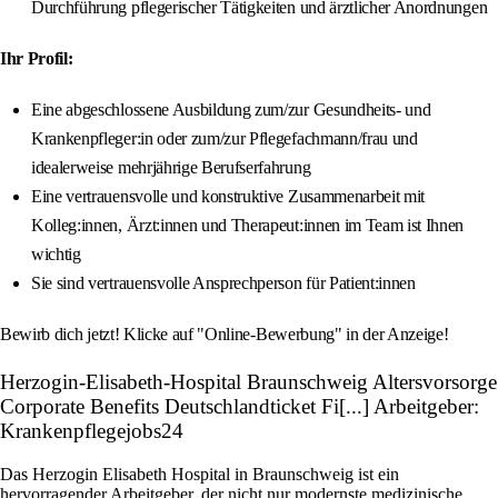
Durchführung pflegerischer Tätigkeiten und ärztlicher Anordnungen
Ihr Profil:
Eine abgeschlossene Ausbildung zum/zur Gesundheits- und
Krankenpfleger:in oder zum/zur Pflegefachmann/frau und
idealerweise mehrjährige Berufserfahrung
Eine vertrauensvolle und konstruktive Zusammenarbeit mit
Kolleg:innen, Ärzt:innen und Therapeut:innen im Team ist Ihnen
wichtig
Sie sind vertrauensvolle Ansprechperson für Patient:innen
Bewirb dich jetzt! Klicke auf "Online-Bewerbung" in der Anzeige!
Herzogin-Elisabeth-Hospital Braunschweig Altersvorsorge
Corporate Benefits Deutschlandticket Fi[...] Arbeitgeber:
Krankenpflegejobs24
Das Herzogin Elisabeth Hospital in Braunschweig ist ein
hervorragender Arbeitgeber, der nicht nur modernste medizinische