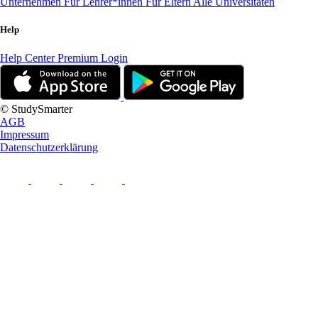
Unternehmen
Für Lehrer*innen
Für Eltern
Alle Universitäten
Help
Help Center
Premium Login
© StudySmarter
AGB
Impressum
Datenschutzerklärung