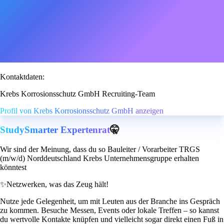
Kontaktdaten:
Krebs Korrosionsschutz GmbH Recruiting-Team
Profil von Krebs Korrosionsschutz GmbH anzeigen
StudySmarter Expertenrat
🤫
Wir sind der Meinung, dass du so Bauleiter / Vorarbeiter TRGS
(m/w/d) Norddeutschland Krebs Unternehmensgruppe erhalten
könntest
✨
Netzwerken, was das Zeug hält!
Nutze jede Gelegenheit, um mit Leuten aus der Branche ins Gespräch
zu kommen. Besuche Messen, Events oder lokale Treffen – so kannst
du wertvolle Kontakte knüpfen und vielleicht sogar direkt einen Fuß in