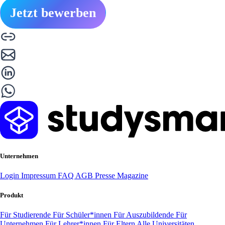
Jetzt bewerben
Unternehmen
Login
Impressum
FAQ
AGB
Presse
Magazine
Produkt
Für Studierende
Für Schüler*innen
Für Auszubildende
Für
Unternehmen
Für Lehrer*innen
Für Eltern
Alle Universitäten