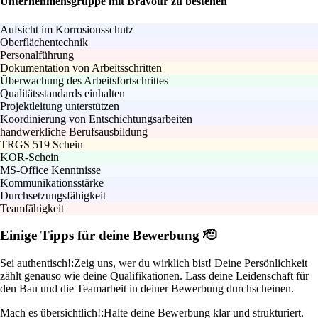
Unternehmensgruppe mit Bravour zu bestehen
Aufsicht im Korrosionsschutz
Oberflächentechnik
Personalführung
Dokumentation von Arbeitsschritten
Überwachung des Arbeitsfortschrittes
Qualitätsstandards einhalten
Projektleitung unterstützen
Koordinierung von Entschichtungsarbeiten
handwerkliche Berufsausbildung
TRGS 519 Schein
KOR-Schein
MS-Office Kenntnisse
Kommunikationsstärke
Durchsetzungsfähigkeit
Teamfähigkeit
Einige Tipps für deine Bewerbung 🫡
Sei authentisch!:
Zeig uns, wer du wirklich bist! Deine Persönlichkeit
zählt genauso wie deine Qualifikationen. Lass deine Leidenschaft für
den Bau und die Teamarbeit in deiner Bewerbung durchscheinen.
Mach es übersichtlich!:
Halte deine Bewerbung klar und strukturiert.