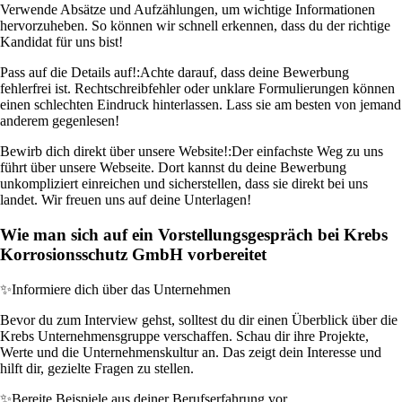
Verwende Absätze und Aufzählungen, um wichtige Informationen
hervorzuheben. So können wir schnell erkennen, dass du der richtige
Kandidat für uns bist!
Pass auf die Details auf!:
Achte darauf, dass deine Bewerbung
fehlerfrei ist. Rechtschreibfehler oder unklare Formulierungen können
einen schlechten Eindruck hinterlassen. Lass sie am besten von jemand
anderem gegenlesen!
Bewirb dich direkt über unsere Website!:
Der einfachste Weg zu uns
führt über unsere Webseite. Dort kannst du deine Bewerbung
unkompliziert einreichen und sicherstellen, dass sie direkt bei uns
landet. Wir freuen uns auf deine Unterlagen!
Wie man sich auf ein Vorstellungsgespräch bei Krebs
Korrosionsschutz GmbH vorbereitet
✨
Informiere dich über das Unternehmen
Bevor du zum Interview gehst, solltest du dir einen Überblick über die
Krebs Unternehmensgruppe verschaffen. Schau dir ihre Projekte,
Werte und die Unternehmenskultur an. Das zeigt dein Interesse und
hilft dir, gezielte Fragen zu stellen.
✨
Bereite Beispiele aus deiner Berufserfahrung vor